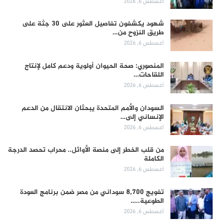
أغسطس 6, 2026
شهود يكشفون تفاصيل العثور على 30 جثة على
طريق النزوح من…
أغسطس 6, 2026
المنصوري: صحة الحيوان أولوية ودعم كامل لإنتاج
اللقاحات…
أغسطس 6, 2026
السودان والأمم المتحدة يبحثان الانتقال من الدعم
الإنساني إلى…
أغسطس 6, 2026
من قلب الخطر إلى منصة الأوائل.. محراب تحصد الدرجة
الكاملة
أغسطس 6, 2026
تفويج 8,700 سوداني من مصر ضمن برنامج العودة
الطوعية..…
أغسطس 6, 2026