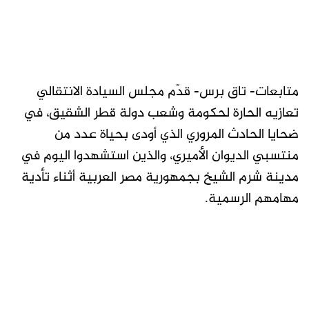
متابعات- تاق برس- قدّم مجلس السيادة الانتقالي
تعازيه الحارة لحكومة وشعب دولة قطر الشقيق، في
ضحايا الحادث المروري الذي أودى بحياة عدد من
منتسبي الديوان الأميري، والذين استشهدوا اليوم في
مدينة شرم الشيخ بجمهورية مصر العربية أثناء تأدية
مهامهم الرسمية.