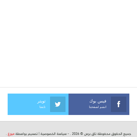
فيس بوك
تويتر
انضم لصفحتنا
تابعنا
جميع الحقوق محفوظة تاق برس © 2026 . -
سياسة الخصوصية
| تصميم بواسطة
ميرغ
.