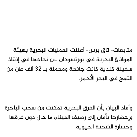
متابعات- تاق برس- أعلنت العمليات البحرية بهيئة
الموانئ البحرية في بورتسودان عن نجاحها في إنقاذ
سفينة كندية كانت جانحة ومحملة بـ 32 ألف طن من
القمح في البحر الأحمر.
وأفاد البيان بأن الفرق البحرية تمكنت من سحب الباخرة
وإحضارها بأمان إلى رصيف الميناء، ما حال دون غرقها
وخسارة الشحنة الحيوية.