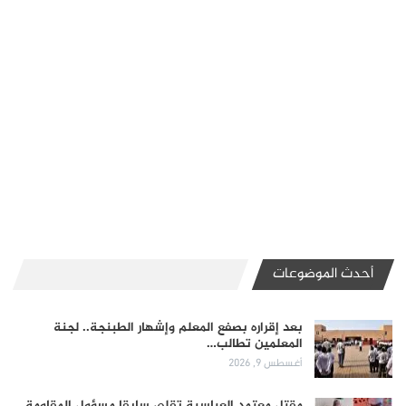
أحدث الموضوعات
بعد إقراره بصفع المعلم وإشهار الطبنجة.. لجنة
المعلمين تطالب…
أغسطس 9, 2026
مقتل معتمد العباسية تقلي سابقا مسؤول المقاومة