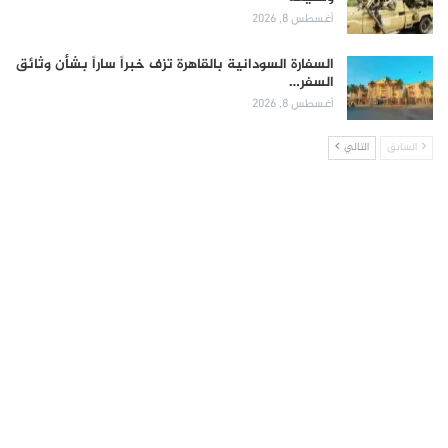
أغسطس 8, 2026
السفارة السودانية بالقاهرة تزف خبراً ساراً بشأن وثائق
السفر…
أغسطس 8, 2026
السابق
التالي