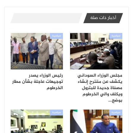
أخبار ذات صلة
سياسية
سياسية
مجلس الوزراء السوداني
رئيس الوزراء يصدر
يكشف عن مقترح إنشاء
توجيهات عاجلة بشأن مطار
مصفاة جديدة للبترول
الخرطوم
ويكلف والي الخرطوم
بوضع…
سياسية
سياسية