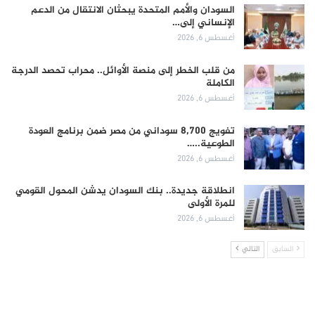
السودان والأمم المتحدة يبحثان الانتقال من الدعم
الإنساني إلى…
أغسطس 6, 2026
من قلب الخطر إلى منصة الأوائل.. محراب تحصد الدرجة
الكاملة
أغسطس 6, 2026
تفويج 8,700 سوداني من مصر ضمن برنامج العودة
الطوعية..…
أغسطس 6, 2026
انطلاقة جديدة.. بنك السودان يدشن المحول القومي
للمرة الأولى
أغسطس 6, 2026
السابق
التالي