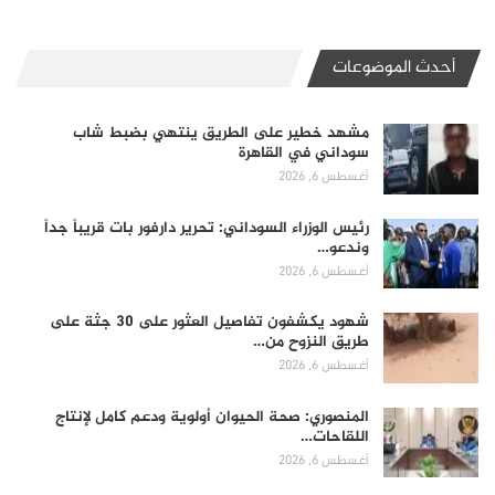
أحدث الموضوعات
مشهد خطير على الطريق ينتهي بضبط شاب
سوداني في القاهرة
أغسطس 6, 2026
رئيس الوزراء السوداني: تحرير دارفور بات قريباً جداً
وندعو…
أغسطس 6, 2026
شهود يكشفون تفاصيل العثور على 30 جثة على
طريق النزوح من…
أغسطس 6, 2026
المنصوري: صحة الحيوان أولوية ودعم كامل لإنتاج
اللقاحات…
أغسطس 6, 2026