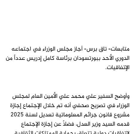
متابعات- تاق برس- أجاز مجلس الوزراء في اجتماعه
الدوري الأحد ببورتسودان برئاسة كامل إدريس عدداً من
الإتفاقيات.
وأوضح السفير علي محمد علي الأمين العام لمجلس
الوزراء في تصريح صحفي أنه تم خلال الإجتماع إجازة
مشروع قانون جرائم المعلوماتية تعديل لسنة 2025
قدمه السيد وزير العدل، فضلاً عن إجازة الإجتماع
لإتفاقيات دولية تتعلق بحماية الممتلكات الثقافية.