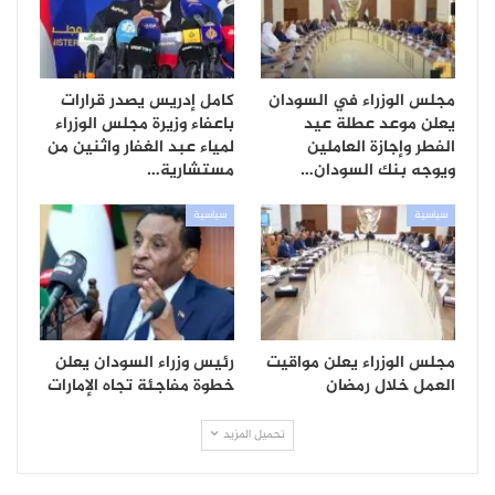
مجلس الوزراء في السودان
كامل إدريس يصدر قرارات
يعلن موعد عطلة عيد
باعفاء وزيرة مجلس الوزراء
الفطر وإجازة العاملين
لمياء عبد الغفار واثنين من
ويوجه بنك السودان…
مستشارية…
سياسية
سياسية
مجلس الوزراء يعلن مواقيت
رئيس وزراء السودان يعلن
العمل خلال رمضان
خطوة مفاجئة تجاه الإمارات
تحميل المزيد