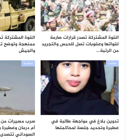
القوة المشتركة تصدر قرارات صارمة
القوة المشتركة ت
لقواتها وعقوبات تصل للحبس والتجريد
ممنهجة وتوضح تح
من الرتبة…
والجيش
حوادث
سياسية
تدوين بلاغ في مواجهة طالبة في
سرب مسيرات من ا
عطبرة وتحديد جلسة لمحاكمتها
أم درمان وعطبرة 
السوداني تتصدى