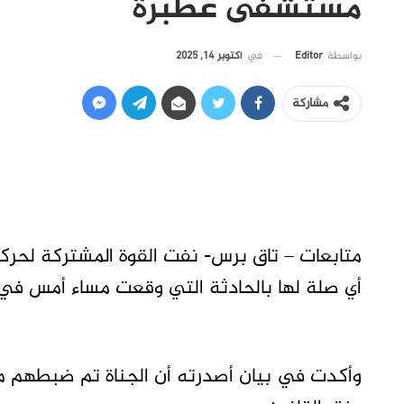
مستشفى عطبرة
في
أكتوبر 14, 2025
بواسطة
Editor
مشاركة
متابعات – تاق برس- نفت القوة المشتركة لحركا
أي صلة لها بالحادثة التي وقعت مساء أمس في
وأكدت في بيان أصدرته أن الجناة تم ضبطهم من