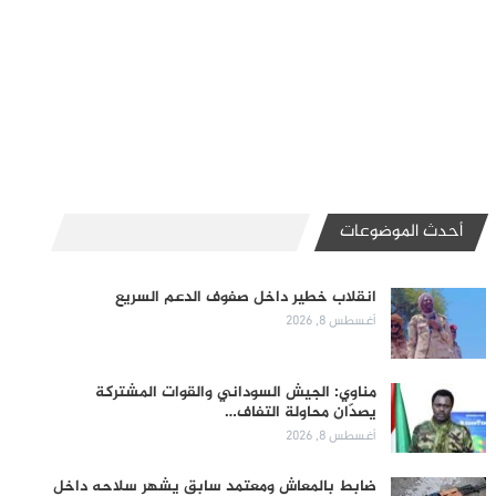
أحدث الموضوعات
انقلاب خطير داخل صفوف الدعم السريع
أغسطس 8, 2026
مناوي: الجيش السوداني والقوات المشتركة
يصدّان محاولة التفاف…
أغسطس 8, 2026
ضابط بالمعاش ومعتمد سابق يشهر سلاحه داخل