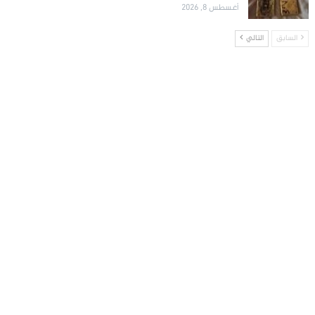
أغسطس 8, 2026
السابق
التالي