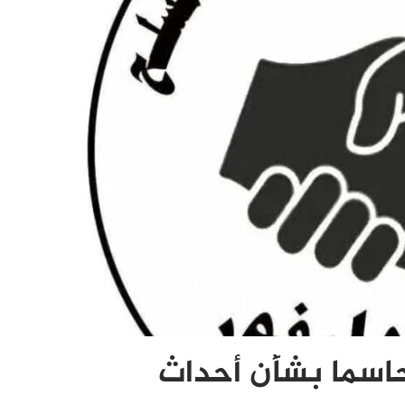
 حاسما بشأن أحداث