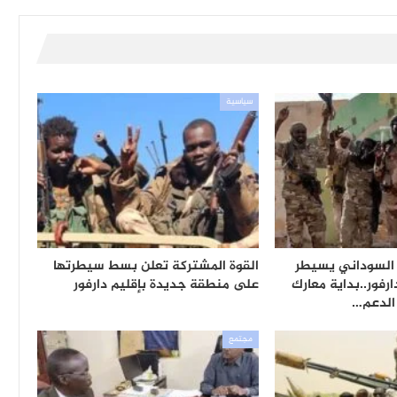
سياسية
 السوداني يسيطر
القوة المشتركة تعلن بسط سيطرتها
فور..بداية معارك
على منطقة جديدة بإقليم دارفور
الدعم…
مجتمع