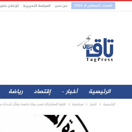
السبت, أغسطس 8, 2026
من نحن
السياسة التحريرية
للإعلان على
الرئيسية
أخبار
إقتصاد
رياضة
الرئيسية
أخبار
سياسية
القوة المشتركة تصدر بيانا حاسما بشأن أحداث