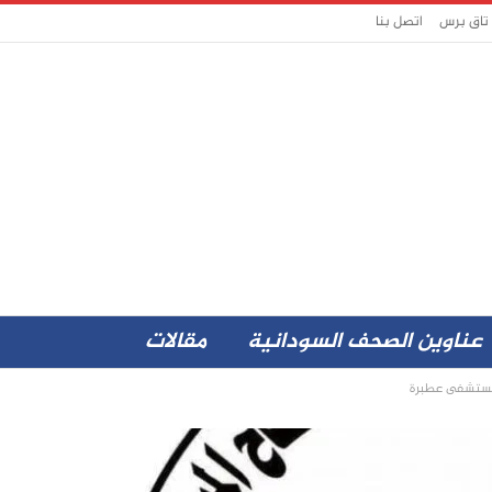
 تاق برس
اتصل بنا
عناوين الصحف السودانية
مقالات
 مستشفى عطبرة