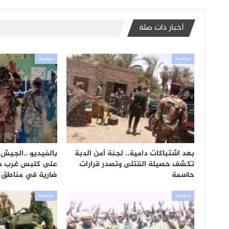
أخبار ذات صلة
سياسية
سياسية
بعد اشتباكات دامية.. لجنة أمن الدبة
بالفيديو ..الجيش
تكشف حصيلة القتلى وتصدر قرارات
على كلبس غرب دار
حاسمة
ضارية في مناطق 
سياسية
سياسية