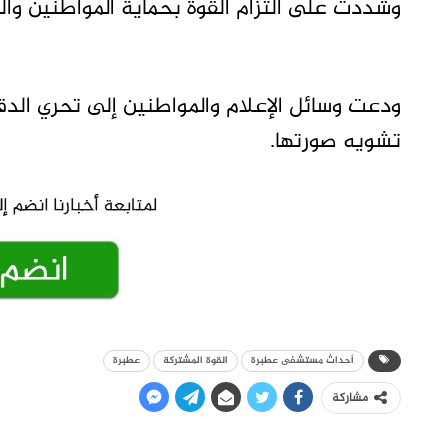
وشددت على التزام القوة بحماية المواطنين وال
ودعت وسائل الإعلام والمواطنين إلى تحري الدق
تشويه صورتها.
أحداث مستشفى عطبرة
القوة المشتركة
عطبرة
مشاركة