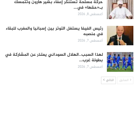
حركة مسلحة تستنكر إعفاء بشير هارون وتتمسك
بـ«حقها» في…
أغسطس 8, 2026
رئيس الفيفا يستغل التوتر بين إسبانيا والمغرب للبقاء
في منصبه
أغسطس 7, 2026
لهذا السبب..الهلال السوداني يعتذر عن المشاركة في
بطولة غرب…
أغسطس 7, 2026
السابق
التالي