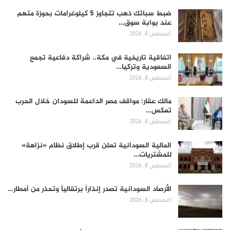
ضبط سبائك ذهب تتجاوز 5 كيلوغرامات بحوزة متهم
عند بوابة سوق…
أغسطس 8, 2026
اتفاقية تاريخية في مكة.. شراكة دفاعية تجمع
السعودية وتركيا…
أغسطس 8, 2026
مالك عقار: مواقف مصر الداعمة للسودان خلال الحرب
تعكس…
أغسطس 8, 2026
المالية السودانية تعلن قرب إطلاق نظام «نزاهة»
للمشتريات…
أغسطس 8, 2026
الأرصاد السودانية تصدر إنذاراً برتقالياً وتحذر من أمطار…
أغسطس 8, 2026