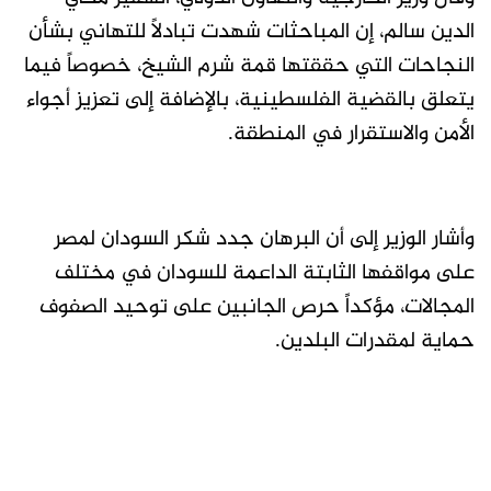
الدين سالم، إن المباحثات شهدت تبادلاً للتهاني بشأن
النجاحات التي حققتها قمة شرم الشيخ، خصوصاً فيما
يتعلق بالقضية الفلسطينية، بالإضافة إلى تعزيز أجواء
الأمن والاستقرار في المنطقة.
وأشار الوزير إلى أن البرهان جدد شكر السودان لمصر
على مواقفها الثابتة الداعمة للسودان في مختلف
المجالات، مؤكداً حرص الجانبين على توحيد الصفوف
حماية لمقدرات البلدين.