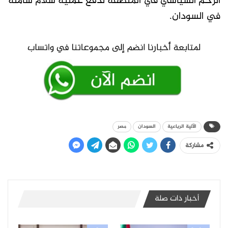
الزخم السياسي في المنطقة لدفع عملية سلام شاملة
في السودان.
الآلية الرباعية
السودان
مصر
مشاركة
أخبار ذات صلة