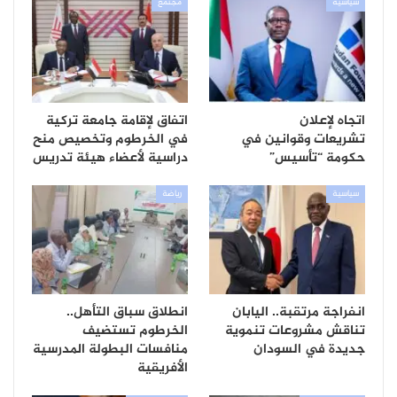
سياسية
مجتمع
اتجاه لإعلان
اتفاق لإقامة جامعة تركية
تشريعات وقوانين في
في الخرطوم وتخصيص منح
حكومة “تأسيس”
دراسية لأعضاء هيئة تدريس
سياسية
رياضة
انفراجة مرتقبة.. اليابان
انطلاق سباق التأهل..
تناقش مشروعات تنموية
الخرطوم تستضيف
جديدة في السودان
منافسات البطولة المدرسية
الأفريقية