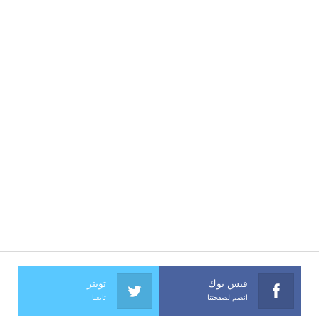
فيس بوك
تويتر
انضم لصفحتنا
تابعنا