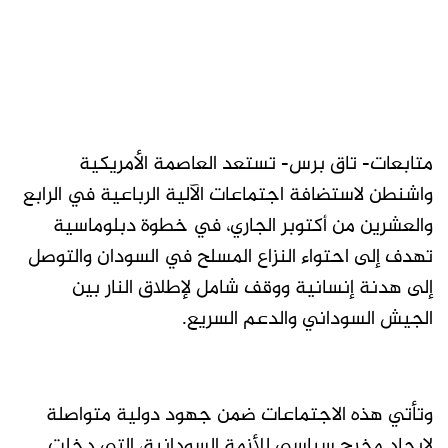
متابعات- تاق برس- تستعد العاصمة الأمريكية
واشنطن لاستضافة اجتماعات الآلية الرباعية في الرابع
والعشرين من أكتوبر الجاري، في خطوة دبلوماسية
تهدف إلى احتواء النزاع المسلح في السودان والتوصل
إلى هدنة إنسانية ووقف شامل لإطلاق النار بين
الجيش السوداني والدعم السريع.
وتأتي هذه الاجتماعات ضمن جهود دولية متواصلة
لإيجاد مخرج سياسي للأزمة السودانية، التي دخلت