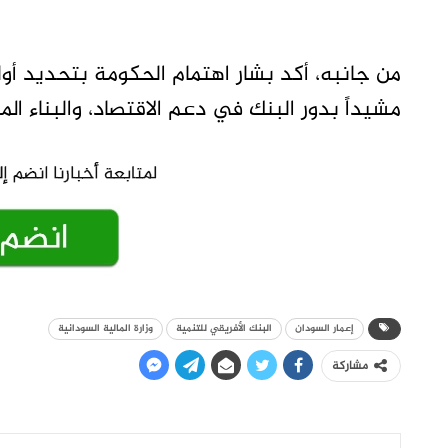
من جانبه، أكد بشار اهتمام الحكومة بتحديد أ
مشيداً بدور البنك في دعم الاقتصاد، والبناء ا
إعمار السودان
البنك الأفريقي للتنمية
وزارة المالية السودانية
مشاركة