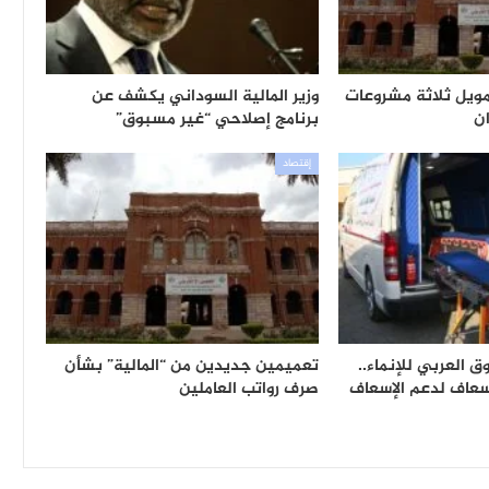
مويل ثلاثة مشروعات
وزير المالية السوداني يكشف عن
ن
برنامج إصلاحي “غير مسبوق”
إقتصاد
 العربي للإنماء..
تعميمين جديدين من “المالية” بشأن
يارة إسعاف لدعم الإسعاف
صرف رواتب العاملين