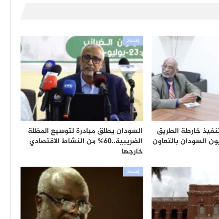
إقتصاد
 تنفيذ خارطة الطريق
السودان يطلق مبادرة لتوسيع المظلة
ون السودان بالتعاون
الضريبية..60% من النشاط الاقتصادي
خارجها
إقتصاد