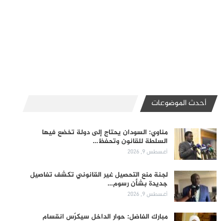
أحدث الموضوعات
مناوي: السودان يحتاج إلى دولة تخضع فيها
السلطة للقانون وتحفظ…
أغسطس 9, 2026
لجنة منع التحصيل غير القانوني تكشف تفاصيل
جديدة بشأن رسوم…
أغسطس 9, 2026
مبارك الفاضل: حوار الداخل سيكرّس انقسام