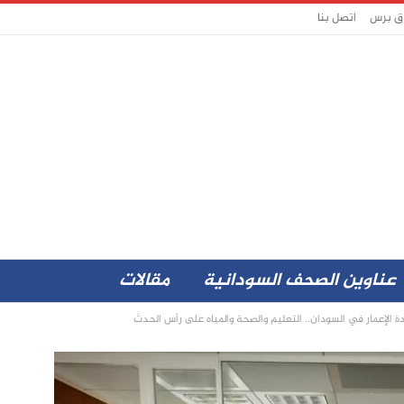
اق برس
اتصل بنا
عناوين الصحف السودانية
مقالات
 الإعمار في السودان.. التعليم والصحة والمياه على رأس الحدث