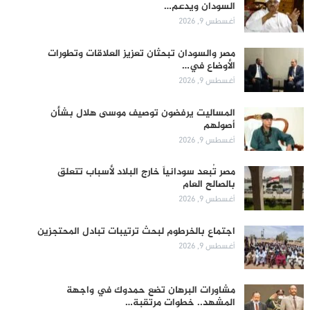
السودان ويدعم…
أغسطس 9, 2026
مصر والسودان تبحثان تعزيز العلاقات وتطورات
الأوضاع في…
أغسطس 9, 2026
المساليت يرفضون توصيف موسى هلال بشأن
أصولهم
أغسطس 9, 2026
مصر تُبعد سودانياً خارج البلاد لأسباب تتعلق
بالصالح العام
أغسطس 9, 2026
اجتماع بالخرطوم لبحث ترتيبات تبادل المحتجزين
أغسطس 9, 2026
مشاورات البرهان تضع حمدوك في واجهة
المشهد.. خطوات مرتقبة…