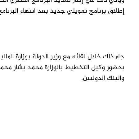
ويأتي ذلك في إطار تمديد البرنامج القطري الخا
إطلاق برنامج تمويلي جديد بعد انتهاء البرنامج الس
جاء ذلك خلال لقائه مع وزير الدولة بوزارة الما
بحضور وكيل التخطيط بالوزارة محمد بشار محم
والبنك الدوليين.