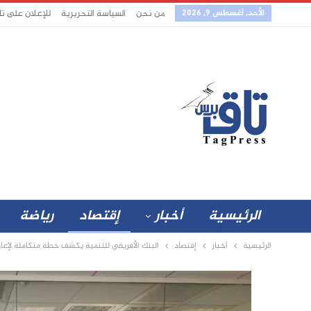
الأحد, أغسطس 9, 2026
من نحن
السياسة التحريرية
للإعلان على ت
الرئيسية
أخبار
إقتصاد
رياضة
الرئيسية
أخبار
إقتصاد
البنك الأفريقي للتنمية يكشف خطة متكاملة لإعادة