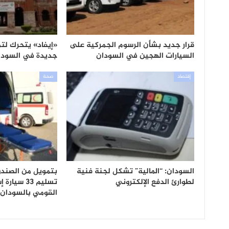
قرار جديد بشأن الرسوم الجمركية على
«إيفاد» يتحرك لت
السيارات الهجين في السودان
جديدة في السودا
إقتصاد
صحة
السودان: “المالية” تشكل لجنة فنية
بتمويل من الصندوق
لطوارئ الدفع الإلكتروني
تسليم 33 س
القومي بالسودان