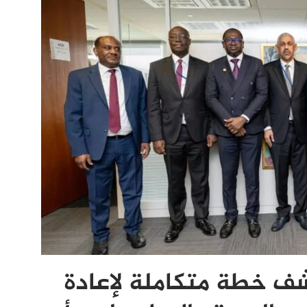
شف خطة متكاملة لإعادة