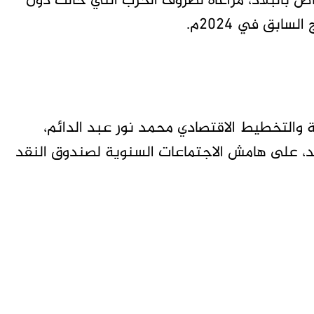
ص بالبلاد، مراعاةً لظروف الحرب التي حالت دون
ابق في 2024م.
لية والتخطيط الاقتصادي محمد نور عبد الدائم،
د، على هامش الاجتماعات السنوية لصندوق النقد