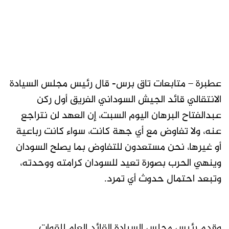
عطبرة – متابعات تاق برس- قال رئيس مجلس السيادة
الانتقالي قائد الجيش السوداني الفريق أول ركن
عبدالفتاح البرهان اليوم السبت، إن العهد لن نتراجع
عنه، ولا تفاوض مع أي جهة كانت، سواء كانت رباعية
أو غيرها، نحن مستعدون للتفاوض بما يصلح السودان
وينهي الحرب بصورة تعيد للسودان كرامته ووحدته،
وتبعد احتمال حدوث أي تمرد.
وقدم رئيس مجلس السيادة القائد العام للقوات