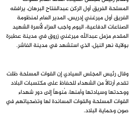
المسلحة الفريق أول الركن عبدالفتاح البرهان، يرافقه
الفريق أول ميرغني إدريس، المدير العام لمنظومة
الصناعات الدفاعية، اليوم واجب العزاء لأسرة الشهيد
المقدم مزمل عبدالله ميرغني زروق في مدينة عطبرة
بولاية نهر النيل، الذي استشهد في مدينة الفاشر.
وقال رئيس المجلس السيادي إن القوات المسلحة ظلت
تقدم أرتالاً من الشهداء للحفاظ على مكتسبات البلاد
ووحدتها وسيادتها وأمنها، مُنوهاً إلى دور شهداء
القوات المسلحة والقوات المساندة لها وتضحياتهم في
صون وحماية البلاد.