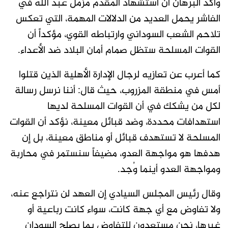
وأكد البرهان أن استشهاد المقدم مزمل عبد الله في
الفاشر يحمل العديد من الدلالات المهمة، التي تعكس
تلاحم الشعب السوداني وارتباطه القوي، مؤكداً أن
القوات المسلحة ستظل صمام أمان البلاد ضد الأعداء.
كما أعرب عن تعازيه لرجال الإدارة الأهلية الذين قتلوا
أمس في منطقة المزروب، حيث قال: أننا نرسل رسالة
لكل من يشكك في أن القوات المسلحة لديها
استهدافات محددة، وضد قبائل معينة، نؤكد أن القوات
المسلحة لا تستهدف قبائل أو مناطق معينة، بل إن
هدفها هو مواجهة العدو، مضيفاً سنستمر في محاربة
ومواجهة العدو أينما وُجد.
وقال رئيس المجلس السيادي إن العهد لن نتراجع عنه،
ولا تفاوض مع أي جهة كانت، سواء كانت رباعية أو
غيرها، نحن مستعدون للتفاوض بما يصلح السودان