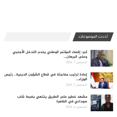
أحدث الموضوعات
كبر: إقصاء المؤتمر الوطني يخدم التدخل الأجنبي
وعلى البرهان…
أغسطس 7, 2026
إعادة ترتيب مفاجئة في قطاع الشؤون الدينية.. رئيس
الوزراء…
أغسطس 7, 2026
مشهد خطير على الطريق ينتهي بضبط شاب
سوداني في القاهرة
أغسطس 6, 2026