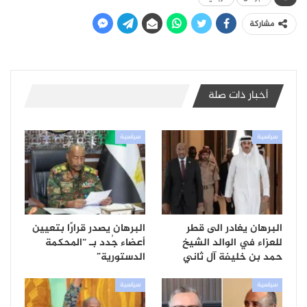
مشاركة
أخبار ذات صلة
سياسية
سياسية
البرهان يغادر الى قطر
البرهان يصدر قرارًا بتعيين
للعزاء في الوالد الشيخ
أعضاء جُدد بـ “المحكمة
حمد بن خليفة آل ثاني
الدستورية”
سياسية
سياسية