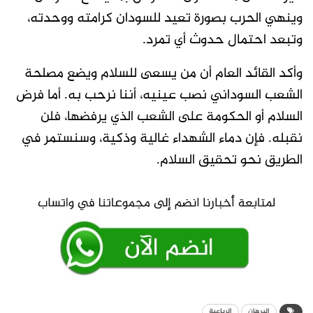
وينهي الحرب بصورة تعيد للسودان كرامته ووحدته،
وتبعد احتمال حدوث أي تمرد.
وأكد القائد العام أن من يسعى للسلام ويضع مصلحة
الشعب السوداني نصب عينيه، أننا نرحب به. أما فرض
السلام أو الحكومة على الشعب الذي يرفضها، فلن
نقبله. فإن دماء الشهداء غالية وذكية، وسنستمر في
الطريق نحو تحقيق السلام.
البرهان
الرباعية