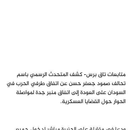
متابعات تاق برس- كشف المتحدث الرسمي باسم
تحالف صمود جعفر حسن عن اتفاق طرفي الحرب في
السودان على العودة إلى اتفاق منبر جدة لمواصلة
الحوار حول القضايا العسكرية.
ودعا في مقابلة على الجزيرة مباشر لدخول جميع