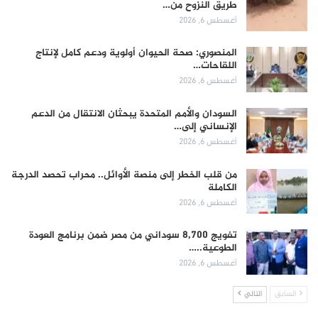
طريق النزوح من…
أغسطس 6, 2026
المنصوري: صحة الحيوان أولوية ودعم كامل لإنتاج
اللقاحات…
أغسطس 6, 2026
السودان والأمم المتحدة يبحثان الانتقال من الدعم
الإنساني إلى…
أغسطس 6, 2026
من قلب الخطر إلى منصة الأوائل.. محراب تحصد الدرجة
الكاملة
أغسطس 6, 2026
تفويج 8,700 سوداني من مصر ضمن برنامج العودة
الطوعية..…
أغسطس 6, 2026
السابق
التالي