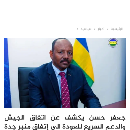
الرئيسية
أخبار
سياسية
جعفر حسن يكشف عن اتفاق الجيش
والدعم السريع للعودة الى إتفاق منبر جدة