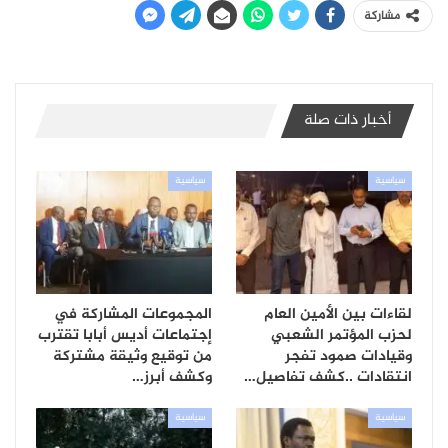
مشاركة
أخبار ذات صلة
سياسية
سياسية
لقاءات بين الأمين العام
المجموعات المشاركة في
لحزب المؤتمر الشعبي
إجتماعات أديس أبابا تقترب
وقيادات صمود تفجر
من توقيع وثيقة مشتركة
انتقادات ..كشف تفاصيل…
وكشف أبرز…
سياسية
سياسية