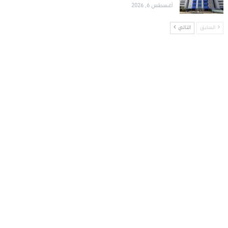
أغسطس 6, 2026
السابق
التالي