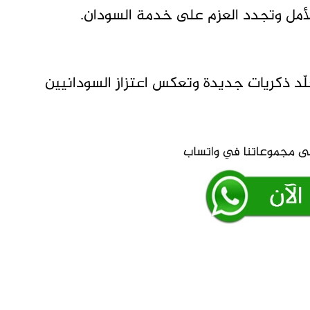
للأمل وتجدد العزم على خدمة السودان.
لّد ذكريات جديدة وتعكس اعتزاز السودانيين