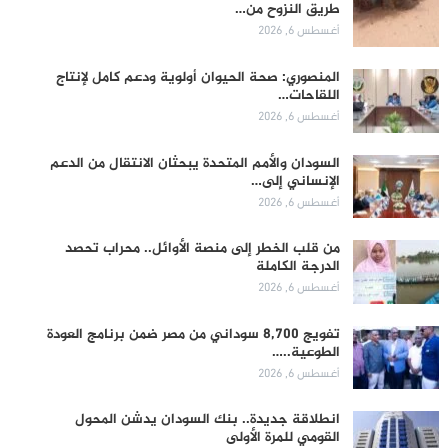
طريق النزوح من…
أغسطس 6, 2026
المنصوري: صحة الحيوان أولوية ودعم كامل لإنتاج
اللقاحات…
أغسطس 6, 2026
السودان والأمم المتحدة يبحثان الانتقال من الدعم
الإنساني إلى…
أغسطس 6, 2026
من قلب الخطر إلى منصة الأوائل.. محراب تحصد
الدرجة الكاملة
أغسطس 6, 2026
تفويج 8,700 سوداني من مصر ضمن برنامج العودة
الطوعية..…
أغسطس 6, 2026
انطلاقة جديدة.. بنك السودان يدشن المحول
القومي للمرة الأولى