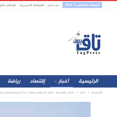
الجمعة, أغسطس 7, 2026
من نحن
السياسة التحريرية
للإعلان على
الرئيسية
أخبار
إقتصاد
رياضة
الرئيسية
أخبار
شاهد بالفيديو.. مطار الخرطوم يشهد حدثا تاريخيا ويعلن عودة