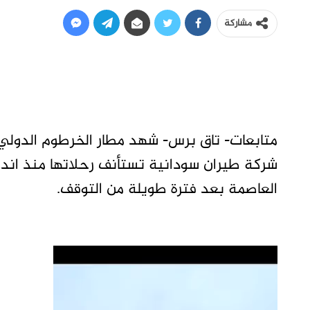
مشاركة
متابعات- تاق برس- شهد مطار الخرطوم الدولي هب
شركة طيران سودانية تستأنف رحلاتها منذ اندلا
العاصمة بعد فترة طويلة من التوقف.
مشغل
الفيديو