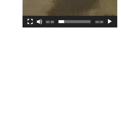
00:38
00:00