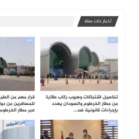
أخبار ذات صلة
أخبار
أخبار
تفاصيل اشتباكات وهروب ركاب طائرة
قرار مهم من الطير
من مطار الخرطوم والسودان يهدد
للمسافرين من دول 
بإجراءات قانونية ضد…
عبر مطار الخرطوم
أخبار
أخبار