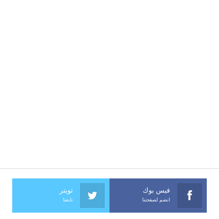
فيس بوك
تويتر
انضم لصفحتنا
تابعنا