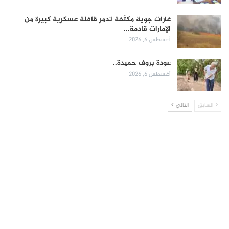
غارات جوية مكثفة تدمر قافلة عسكرية كبيرة من
الإمارات قادمة…
أغسطس 6, 2026
عودة بروف حميدة..
أغسطس 6, 2026
السابق
التالي