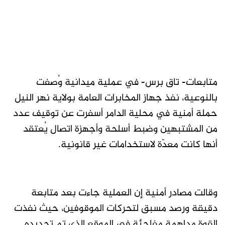
متابعات- تاق برس- في عملية ميدانية وُصفت
بالنوعية، نفذ جهاز المخابرات العامة بولاية نهر النيل
حملة أمنية في محلية الدامر أسفرت عن توقيف عدد
من المشتبهين وضبط أسلحة وأجهزة اتصال يُعتقد
أنها كانت معدّة لاستخدامات غير قانونية.
وقالت مصادر أمنية إن العملية جاءت بعد متابعة
دقيقة ورصد مسبق لتحركات الموقوفين، حيث نفذت
القوة مداهمة مفاجئة في الموقع الذي تم تحديده