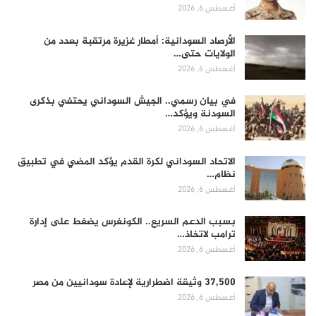
أغسطس 6, 2026
الأرصاد السودانية: أمطار غزيرة مرتقبة بعدد من
الولايات حتى…
أغسطس 6, 2026
في بيان رسمي.. الجيش السوداني يحتفي بذكرى
السودنة ويؤكد…
أغسطس 6, 2026
الاتحاد السوداني لكرة القدم يؤكد المضي في تطبيق
نظام…
أغسطس 6, 2026
بسبب الدعم السريع.. الكونغرس يضغط على إدارة
ترامب لاتخاذ…
أغسطس 6, 2026
37,500 وثيقة اضطرارية لإعادة سودانيين من مصر
أغسطس 6, 2026