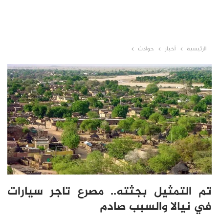
الرئيسية
أخبار
حوادث
تم التمثيل بجثته.. مصرع تاجر سيارات
في نيالا والسبب صادم