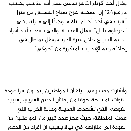
وقال أحد أقرباء التاجر يدعى عمار أبو القاسم، بحسب
دارفور24” إن الضحية خرج صباح الخميس من منزل
أسرته في أحد أحياء نيالا متوجهًا إلى منزله بحي
“خرطوم بليل” شمال المدينة، والذي يشغله أحد أفراد
الدعم السريع خلال فترة الحرب، وظل يماطل في
إخلائه رغم الإنذارات المتكررة من “جوكي”.
وأشارت مصادر في نيالا أن المواطنين يتمنون سرا عودة
القوات المسلحة خوفا من بطش الدعم السريع، بسبب
الفوضى التي تشهدها المدينة وحالة الخراب التي
عمت المنطقة، حيث عجز عدد كبير من المواطنين من
العودة إلى منازلهم في نيالا بسبب ان أفراد من الدعم