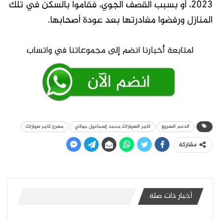
2023، أو بسبب القصف الجوي، فقاموا بالسكن في تلك
المنازل ورفضوا مغادرتها بعد عودة أصحابها.
الدعم السريع
تاجر السيارات محمد إسماعيل جوكي
مصرع تاجر سيارات
مشاركة
أخبار ذات صلة