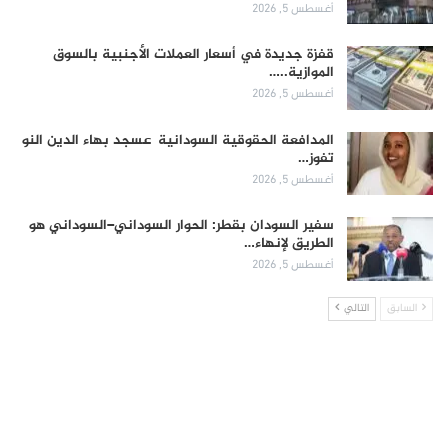
أغسطس 5, 2026
قفزة جديدة في أسعار العملات الأجنبية بالسوق
الموازية..…
أغسطس 5, 2026
المدافعة الحقوقية السودانية عسجد بهاء الدين النو
تفوز…
أغسطس 5, 2026
سفير السودان بقطر: الحوار السوداني–السوداني هو
الطريق لإنهاء…
أغسطس 5, 2026
السابق
التالي