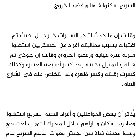
السريع سكنوا فيها ورفضوا الخروج.
وقالت إن ما حدث لتاجر السيارات خير دليل، حيث تم
اغتياله بسبب مطالبته افراد من العسكريين استغلوا
منزله فترة غيابه ورفضوا الخروج، وقالت إن جوكي تم
قتله والتمثيل بجثته بعد كسر أصابعه العشرة وكذلك
كسرت رقبته وكسر ظهره وتم التخلص منه في الشارع
العام.
يُذكر أن بعض المواطنين و أفراد الدعم السريع استغلوا
مغادرة السكان منازلهم خلال المعارك التي اندلعت في
وسط مدينة نيالا بين الجيش وقوات الدعم السريع عام