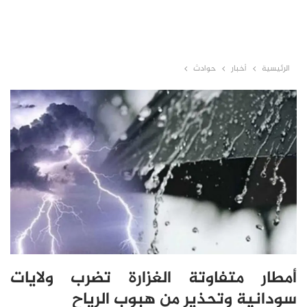
الرئيسية
أخبار
حوادث
أمطار متفاوتة الغزارة تضرب ولايات
سودانية وتحذير من هبوب الرياح