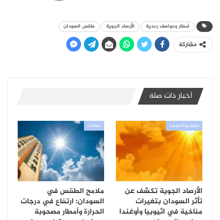
أمطار وعواصف رعدية
الأرصاد الجوية
طقس السودان
مشاركة
أخبار ذات صلة
علوم وتكنلوجيا
حوادث
الأرصاد الجوية تكشف عن
ملامح الطقس في
تأثر السودان بتغيرات
السودان: ارتفاع في درجات
مناخية في اثيوبيا وأوغندا
الحرارة وأمطار مصحوبة