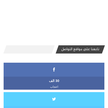
تابعنا على مواقع التواصل
30 الف
اعجاب