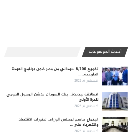
أحدث الموضوعات
تفويج 8,700 سوداني من مصر ضمن برنامج العودة
الطوعية..…
أغسطس 6, 2026
انطلاقة جديدة.. بنك السودان يدشن المحول القومي
للمرة الأولى
أغسطس 6, 2026
اجتماع حاسم لمجلس الوزراء.. تطورات الاقتصاد
والكهرباء على…
أغسطس 6, 2026