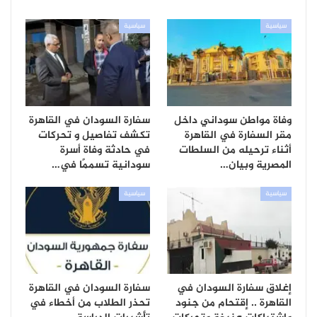
سياسية
سياسية
وفاة مواطن سوداني داخل
سفارة السودان في القاهرة
مقر السفارة في القاهرة
تكشف تفاصيل و تحركات
أثناء ترحيله من السلطات
في حادثة وفاة أسرة
المصرية وبيان…
سودانية تسممًا في…
سياسية
سياسية
إغلاق سفارة السودان في
سفارة السودان في القاهرة
القاهرة .. إقتحام من جنود
تحذر الطلاب من أخطاء في