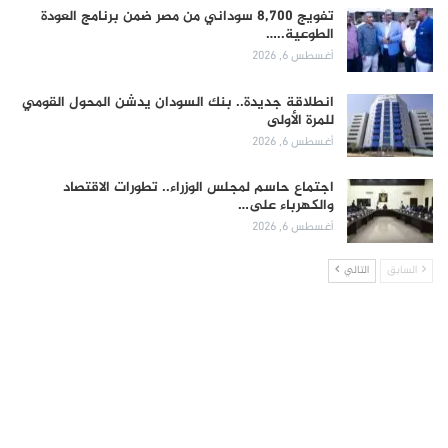
تفويج 8,700 سوداني من مصر ضمن برنامج العودة
الطوعية..…
أغسطس 6, 2026
انطلاقة جديدة.. بنك السودان يدشن المحول القومي
للمرة الأولى
أغسطس 6, 2026
اجتماع حاسم لمجلس الوزراء.. تطورات الاقتصاد
والكهرباء على…
أغسطس 6, 2026
السابق
التالي