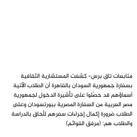
متابعات تاق برس- كشفت المستشارية الثقافية
بسفارة جمهورية السودان بالقاهرة أن الطلاب الآتية
أسماؤهم قد حصّلوا على تأشيرة الدخول لجمهورية
مصر العربية من السفارة المصرية ببورتسودان وعلى
الطلاب ضرورة إكمال إجراءات سفرهم للّحاق بالدراسة
والطلاب هم: (مرفق القوائم)