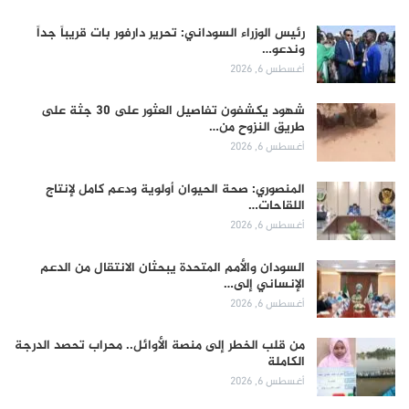
رئيس الوزراء السوداني: تحرير دارفور بات قريباً جداً
وندعو…
أغسطس 6, 2026
شهود يكشفون تفاصيل العثور على 30 جثة على
طريق النزوح من…
أغسطس 6, 2026
المنصوري: صحة الحيوان أولوية ودعم كامل لإنتاج
اللقاحات…
أغسطس 6, 2026
السودان والأمم المتحدة يبحثان الانتقال من الدعم
الإنساني إلى…
أغسطس 6, 2026
من قلب الخطر إلى منصة الأوائل.. محراب تحصد الدرجة
الكاملة
أغسطس 6, 2026