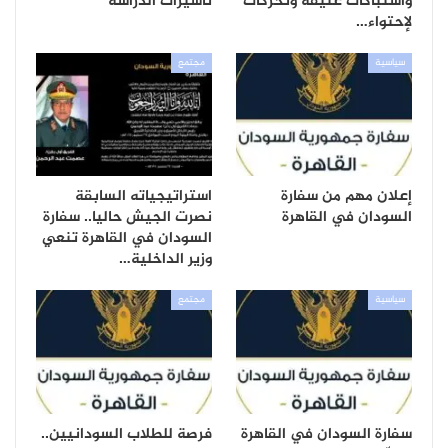
واشتباكات عنيفة وتحركات
تأشيرات الدراسة
لإحتواء…
سياسية
مجتمع
إعلان مهم من سفارة
استراتيجياته السابقة
السودان في القاهرة
نصرت الجيش حاليا.. سفارة
السودان في القاهرة تنعي
وزير الداخلية…
سياسية
مجتمع
سفارة السودان في القاهرة
فرصة للطلاب السودانيين..