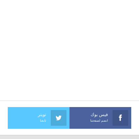
فيس بوك
تويتر
انضم لصفحتنا
تابعنا