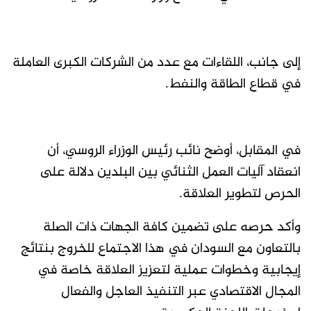
إلى جانب، اللقاءات مع عدد من الشركات الكبرى العاملة
في قطاع الطاقة والنفط.
في المقابل، أوضح نائب رئيس الوزراء الروسي، أن
انعقاد آليات العمل الثنائي بين البلدين دلالة على
الحرص لتطوير العلاقة.
وأكد حرصه على تضمين كافة الجهات ذات الصلة
بالتعاون مع السودان في هذا الاجتماع للخروج بنتائج
إيجابية وخطوات عملية لتعزيز العلاقة خاصة في
المجال الاقتصادي عبر التنفيذ العاجل والفعال