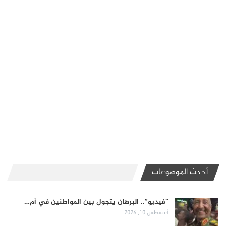
أحدث الموضوعات
“فيديو”.. البرهان يتجول بين المواطنين في أم…
أغسطس 10, 2026