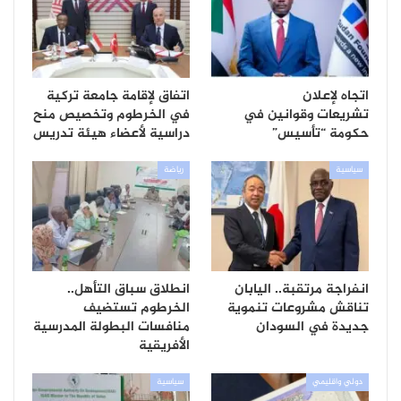
اتجاه لإعلان
اتفاق لإقامة جامعة تركية
تشريعات وقوانين في
في الخرطوم وتخصيص منح
حكومة “تأسيس”
دراسية لأعضاء هيئة تدريس
سياسية
رياضة
انفراجة مرتقبة.. اليابان
انطلاق سباق التأهل..
تناقش مشروعات تنموية
الخرطوم تستضيف
جديدة في السودان
منافسات البطولة المدرسية
الأفريقية
دولي واقليمي
سياسية