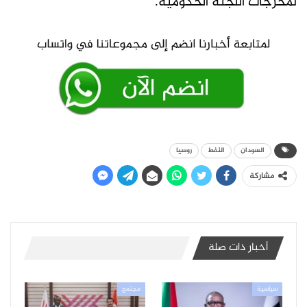
لمخرجات اللجنة الحكومية.
السودان
النفط
روسيا
مشاركة
أخبار ذات صلة
سياسية
مجتمع