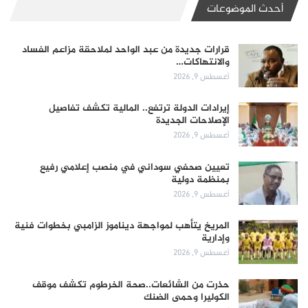
أحدث الموضوعات
قرارات جديدة من عبد الواحد لملاحقة مزاعم الفساد
والانتهاكات…
أغسطس 9, 2026
إيرادات الدولة ترتفع.. المالية تكشف تفاصيل
الإصلاحات الجديدة
أغسطس 9, 2026
تعيين صحفي سوداني في منصب إعلامي رفيع
بمنظمة دولية
أغسطس 9, 2026
المريخ يتأهب لمواجهة ديناموز الزامبي بخطوات فنية
وإدارية
أغسطس 9, 2026
حذرت من الشائعات..صحة الخرطوم تكشف موقف
الكوليرا وحمى الضنك