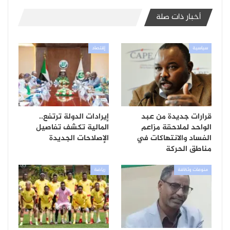
أخبار ذات صلة
سياسية
إقتصاد
قرارات جديدة من عبد
إيرادات الدولة ترتفع..
الواحد لملاحقة مزاعم
المالية تكشف تفاصيل
الفساد والانتهاكات في
الإصلاحات الجديدة
مناطق الحركة
منوعات وثقافة
رياضة