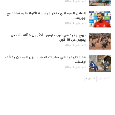
أغسطس 9, 2026
الهلال السوداني يختار المدرسة الألمانية ويتعاقد مع
جوزيف…
أغسطس 9, 2026
نزوح جديد في غرب دارفور.. أكثر من 5 آلاف شخص
يفرون من 10 قرى
أغسطس 9, 2026
قفزة تاريخية في صادرات الذهب.. وزير المعادن يكشف
أرقاماً…
أغسطس 9, 2026
السابق
التالي