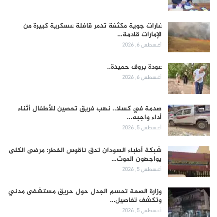
غارات جوية مكثفة تدمر قافلة عسكرية كبيرة من
الإمارات قادمة…
أغسطس 6, 2026
عودة بروف حميدة..
أغسطس 6, 2026
صدمة في كسلا.. نهب فريق تحصين للأطفال أثناء
أداء واجبه…
أغسطس 5, 2026
شبكة أطباء السودان تدق ناقوس الخطر: مرضى الكلى
يواجهون الموت…
أغسطس 5, 2026
وزارة الصحة تحسم الجدل حول حريق مستشفى مدني
وتكشف تفاصيل…
أغسطس 5, 2026