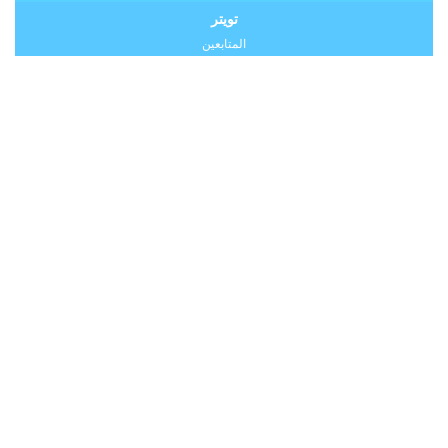
تويتر
المتابعين