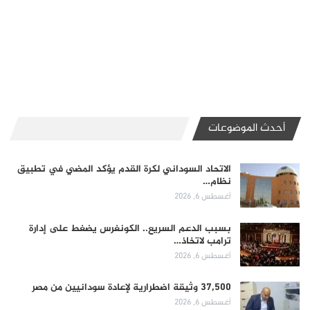
أحدث الموضوعات
الاتحاد السوداني لكرة القدم يؤكد المضي في تطبيق
نظام…
أغسطس 6, 2026
بسبب الدعم السريع.. الكونغرس يضغط على إدارة
ترامب لاتخاذ…
أغسطس 6, 2026
37,500 وثيقة اضطرارية لإعادة سودانيين من مصر
أغسطس 6, 2026