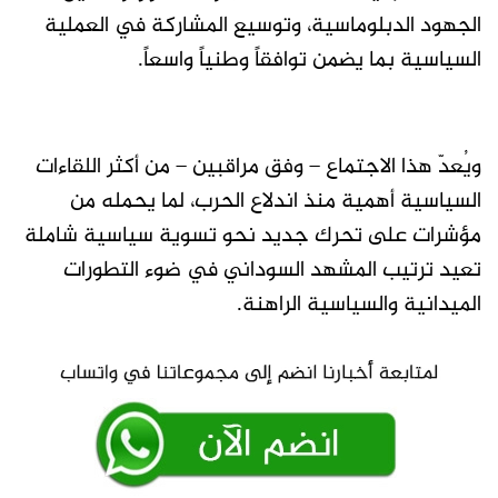
الجهود الدبلوماسية، وتوسيع المشاركة في العملية
السياسية بما يضمن توافقاً وطنياً واسعاً.
ويُعدّ هذا الاجتماع – وفق مراقبين – من أكثر اللقاءات
السياسية أهمية منذ اندلاع الحرب، لما يحمله من
مؤشرات على تحرك جديد نحو تسوية سياسية شاملة
تعيد ترتيب المشهد السوداني في ضوء التطورات
الميدانية والسياسية الراهنة.