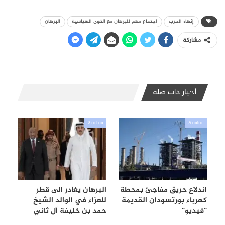
إنهاء الحرب
اجتماع مهم للبرهان مع القوى السياسية
البرهان
مشاركة
أخبار ذات صلة
سياسية
سياسية
اندلاع حريق مفاجئ بمحطة
البرهان يغادر الى قطر
كهرباء بورتسودان القديمة
للعزاء في الوالد الشيخ
“فيديو”
حمد بن خليفة آل ثاني