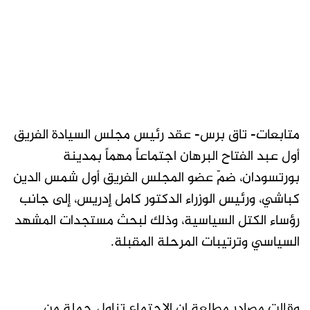
متابعات- تاق برس- عقد رئيس مجلس السيادة الفريق
أول عبد الفتاح البرهان اجتماعاً مهماً بمدينة
بورتسودان، ضمّ عضو المجلس الفريق أول شمس الدين
كباشي، ورئيس الوزراء الدكتور كامل إدريس، إلى جانب
رؤساء الكتل السياسية، وذلك لبحث مستجدات المشهد
السياسي وترتيبات المرحلة المقبلة.
وقالت مصادر مطلعة إن الاجتماع تناول جملة من