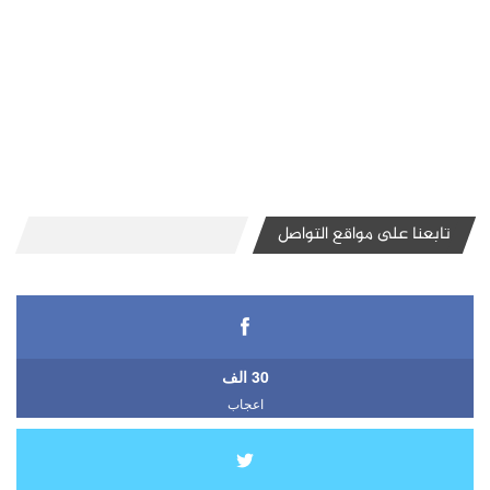
تابعنا على مواقع التواصل
30 الف
اعجاب