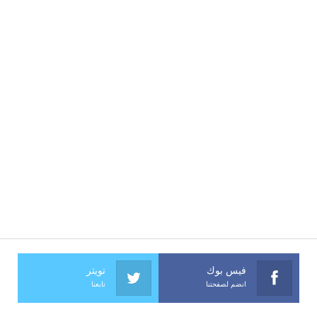
فيس بوك
تويتر
انضم لصفحتنا
تابعنا