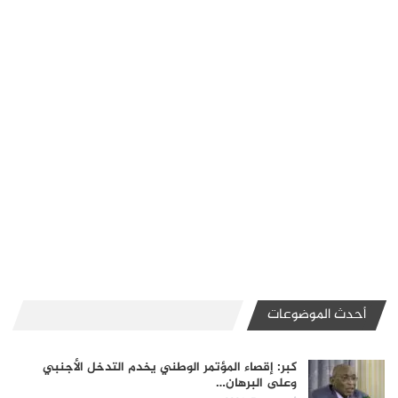
أحدث الموضوعات
كبر: إقصاء المؤتمر الوطني يخدم التدخل الأجنبي
وعلى البرهان…