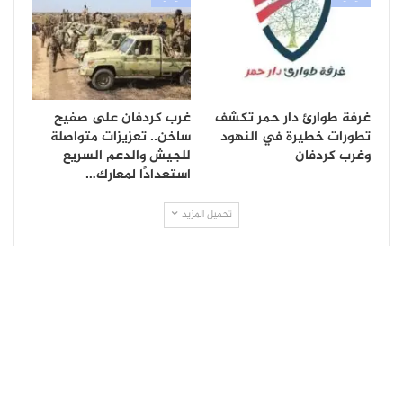
غرفة طوارئ دار حمر تكشف
غرب كردفان على صفيح
تطورات خطيرة في النهود
ساخن.. تعزيزات متواصلة
وغرب كردفان
للجيش والدعم السريع
استعدادًا لمعارك…
تحميل المزيد