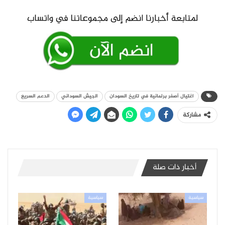
اغتيال أصغر برلمانية في تاريخ السودان
الجيش السوداني
الدعم السريع
مشاركة
أخبار ذات صلة
سياسية
سياسية