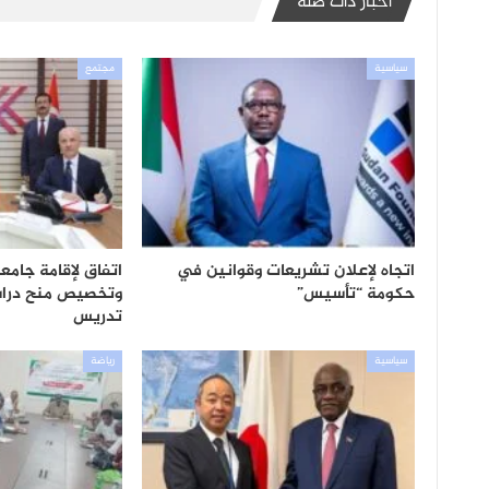
أخبار ذات صلة
سياسية
مجتمع
اتجاه لإعلان تشريعات وقوانين في
اتفاق لإقامة جام
حكومة “تأسيس”
وتخصيص منح دراس
تدريس
سياسية
رياضة