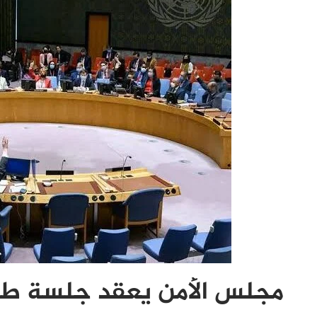
مجلس الأمن يعقد جلسة طار