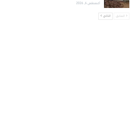
أغسطس 6, 2026
السابق
التالي