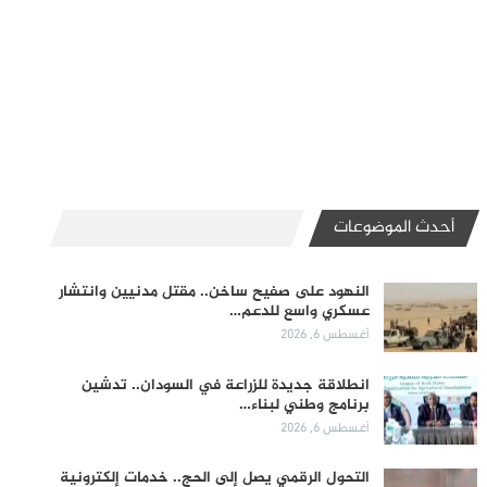
أحدث الموضوعات
النهود على صفيح ساخن.. مقتل مدنيين وانتشار
عسكري واسع للدعم…
أغسطس 6, 2026
انطلاقة جديدة للزراعة في السودان.. تدشين
برنامج وطني لبناء…
أغسطس 6, 2026
التحول الرقمي يصل إلى الحج.. خدمات إلكترونية