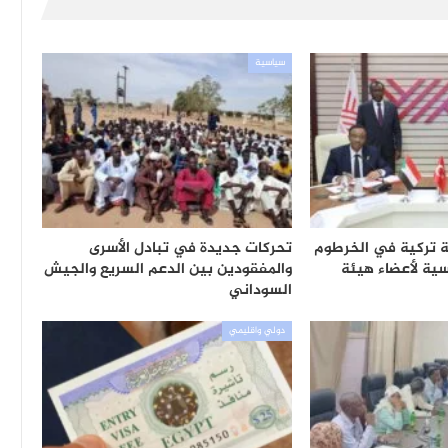
سياسية
عة تركية في الخرطوم
تحركات جديدة في تبادل الأسرى
ية لأعضاء هيئة
والمفقودين بين الدعم السريع والجيش
السوداني
دولي واقليمي