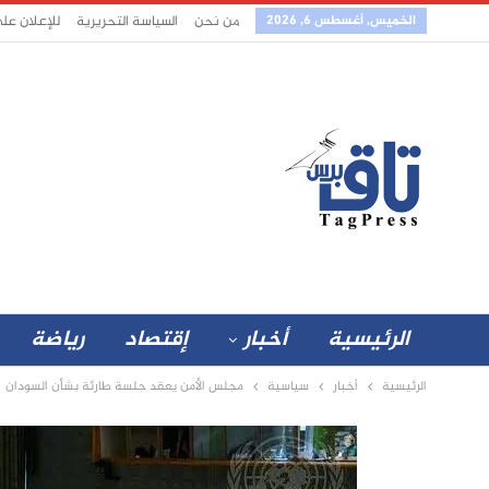
الخميس, أغسطس 6, 2026
من نحن
السياسة التحريرية
للإعلان عل
الرئيسية
أخبار
إقتصاد
رياضة
الرئيسية
أخبار
سياسية
مجلس الأمن يعقد جلسة طارئة بشأن السودان