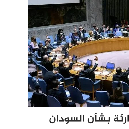
ئة بشأن السودان