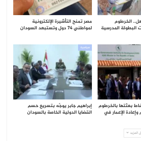
ل.. الخرطوم
مصر تمنح التأشيرة الإلكترونية
البطولة المدرسية
لمواطني 74 دول وتستبعد السودان
سياسية
شاط بعثتها بالخرطوم
إبراهيم جابر يوجّه بتسريع حسم
وإعادة الإعمار في
القضايا الدولية الخاصة بالسودان
 المزيد