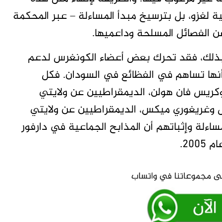
ة لغزو، بل بترسيخ مبدأ المساءلة – عبر المحكمة
عن الفصائل المسلحة وداعميها.
 بذلك، فقد تحرك بعض أعضاء الكونغرس لدعم
 أنها تساهم في الفظائع في السودان. فكل
وكريس فان هولن، الديمقراطيين عن ولايتي
س وغريغوري ميكس، الديمقراطيين عن ولايتي
ساءلة وإثباتهم أن المذابح الجماعية في دارفور