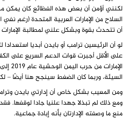
لكنني أؤمن أن بعض هذه الفظائع كان يمكن منع
السلاح من الإمارات العربية المتحدة (رغم نفي ا
أن تتحدث بقوة وبشكل علني لمطالبة الإمارات 
لو أن الرئيسين ترامب أو بايدن أبديا استعدادا ل
على الأقل أجبرت قوات الدعم السريع على الك
الإمارات
السيئة، وربما كان الضغط سينجح هنا أيضًا – لك
ومن المعيب بشكل خاص أن إدارتي بايدن وترامب
ومع ذلك لم تبذلا جهدا علنيا جادا لوقفها. فقد 
منع ما وصفته الإدارتان بأنه إبادة جماعية.