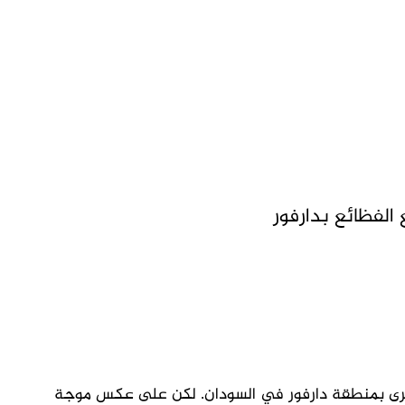
الفظائع بدارفور
برى بمنطقة دارفور في السودان. لكن على عكس موجة