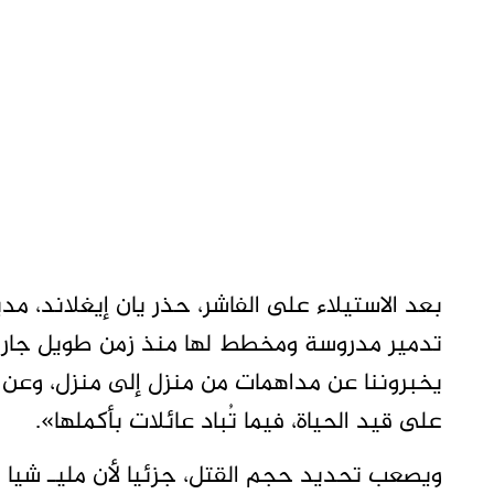
بعد الاستيلاء على الفاشر، حذر يان إيغلاند، م
تدمير مدروسة ومخطط لها منذ زمن طويل جارية 
يخبروننا عن مداهمات من منزل إلى منزل، وعن
على قيد الحياة، فيما تُباد عائلات بأكملها».
ويصعب تحديد حجم القتل، جزئيا لأن مليـ شيا