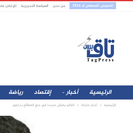
الخميس, أغسطس 6, 2026
من نحن
السياسة التحريرية
للإعلان عل
الرئيسية
أخبار
إقتصاد
رياضة
الرئيسية
أخبار عاجلة
العالم يفشل مجددا في منع الفظائع بدارفور