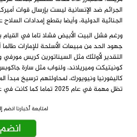
الجرائم ضد الإنسانية ليست بإرسال قوات أميركي
الجنائية الدولية، وأيضا بقطع إمدادات السلاح 
ورغم فشل البيت الأبيض فشلا تاما في القيام
جهود الحد من مبيعات الأسلحة للإمارات طالما
التقدير لأولئك مثل السيناتورين كريس مورفي 
كونيتيكت وميريلاند، ولنواب مثل سارة جاكوب
كاليفورنيا ونيويورك، لمحاولتهم ترسيخ مبدأ الم
تظل مهمة في عام 2025 تماما كما كانت في عام 2005.