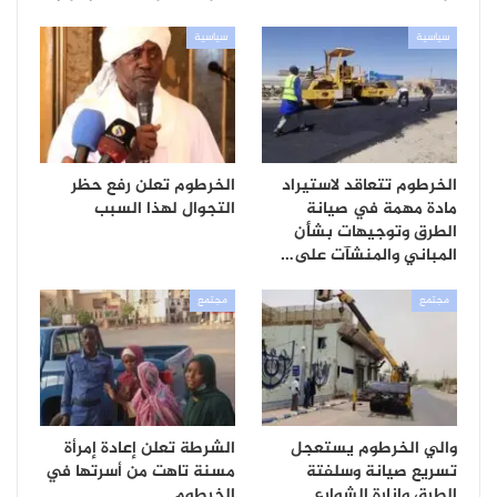
سياسية
سياسية
الخرطوم تتعاقد لاستيراد
الخرطوم تعلن رفع حظر
مادة مهمة في صيانة
التجوال لهذا السبب
الطرق وتوجيهات بشأن
المباني والمنشآت على…
مجتمع
مجتمع
والي الخرطوم يستعجل
الشرطة تعلن إعادة إمرأة
تسريع صيانة وسلفتة
مسنة تاهت من أسرتها في
الطرق وإنارة الشوارع
الخرطوم