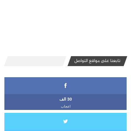
تابعنا على مواقع التواصل
30 الف
اعجاب