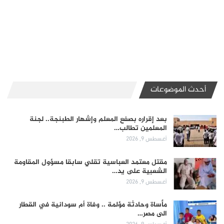
أحدث الموضوعات
بعد إقراره بصفع المعلم وإشهار الطبنجة.. لجنة
المعلمين تطالب…
أغسطس 9, 2026
مقتل معتمد العباسية تقلي سابقا مسؤول المقاومة
الشعبية على يد…
أغسطس 9, 2026
مأساة وحادثة مؤلمة .. وفاة أم سودانية في القطار
الى مصر…