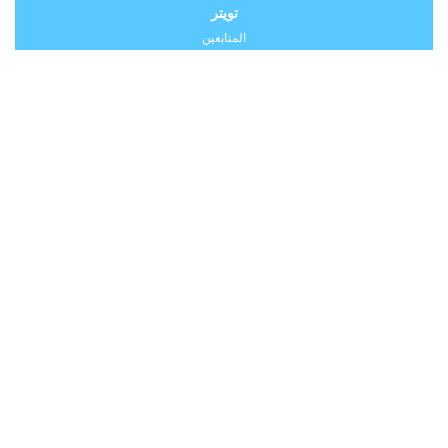
تويتر
المتابعين