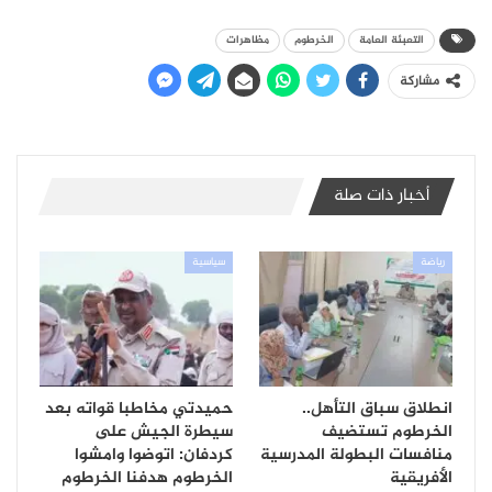
التعبئة العامة
الخرطوم
مظاهرات
مشاركة
أخبار ذات صلة
رياضة
سياسية
انطلاق سباق التأهل..
حميدتي مخاطبا قواته بعد
الخرطوم تستضيف
سيطرة الجيش على
منافسات البطولة المدرسية
كردفان: اتوضوا وامشوا
الأفريقية
الخرطوم هدفنا الخرطوم