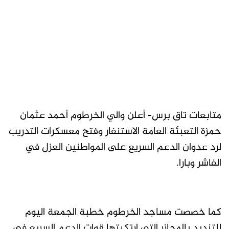
متابعات تاق برس- أعلن والي الخرطوم أحمد عثمان
حمزة التعبئة العامة الاستنفار وفتح معسكرات التدريب
لرد عدوان الدعم السريع على المواطنين العزل في
الفاشر وبارا.
كما خصصت مساجد الخرطوم خطبة الجمعة اليوم
للتنديد بالمجازر التي ارتكبتها قوات الدعم السريع في