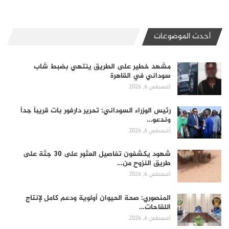
أحدث الموضوعات
مشهد خطير على الطريق ينتهي بضبط شاب
سوداني في القاهرة
أغسطس 6, 2026
رئيس الوزراء السوداني: تحرير دارفور بات قريباً جداً
وندعو…
أغسطس 6, 2026
شهود يكشفون تفاصيل العثور على 30 جثة على
طريق النزوح من…
أغسطس 6, 2026
المنصوري: صحة الحيوان أولوية ودعم كامل لإنتاج
اللقاحات…
أغسطس 6, 2026