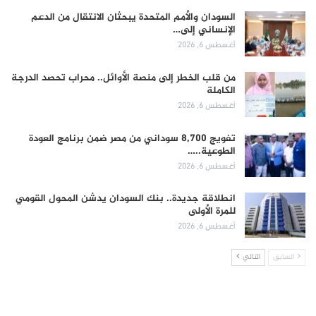
السودان والأمم المتحدة يبحثان الانتقال من الدعم
الإنساني إلى…
أغسطس 6, 2026
من قلب الخطر إلى منصة الأوائل.. محراب تحصد الدرجة
الكاملة
أغسطس 6, 2026
تفويج 8,700 سوداني من مصر ضمن برنامج العودة
الطوعية..…
أغسطس 6, 2026
انطلاقة جديدة.. بنك السودان يدشن المحول القومي
للمرة الأولى
أغسطس 6, 2026
السابق
التالي