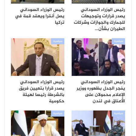
رئيس الوزراء السوداني
رئيس الوزراء السوداني
يصدر قرارات وتوجيهات
يصل أنقرا ويعقد قمة في
للجمارك والجوازات وشركات
تركيا
الطيران بشأن…
سياسية
سياسية
رئيس الوزراء السوداني
رئيس الوزراء السوداني
يفجر الجدل بظهوره ووزير
يصدر قرارا بتعيين فريق
الإعلام محمولان على
بالشرطة رئيسا لهيئة
الأعناق في لندن
حكومية
سياسية
سياسية