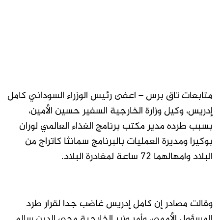
متابعات تاق برس – اعفى رئيس الوزراء السوداني كامل
إدريس، وكيل وزارة الخارجية السفير حسين الأمين،
بسبب طرده مدير مكتب برنامج الغذاء العالمي لوران
بوكيرا ومديرة العمليات بالبرنامج سمانثا كاتراج من
البلاد وامهالهما 72 ساعة لمغادرة البلاد.
وقالت مصادر إن كامل إدريس غاضب جدا لقرار طرد
المسؤول الأممي، وأمر وزير الخارجية محي الدين سالم