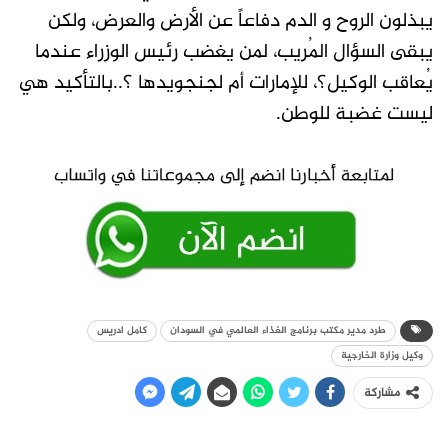
يبذلون الروح و الدم دفاعاً عن الأرض والعرض، ولكن
يبقى السؤال المُريب، لمن يغضب رئيس الوزراء عندما
يُعاقب الوكيل؟، للإمارات أم لجنجويدها ؟..بالتأكيد هي
ليست غضبة للوطن.
طرد مدير مكتب برنامج الغذاء العالمي في السودان
كامل ادريس
وكيل وزارة الخارجية
مشاركة