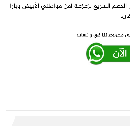
لدعم السريع لزعزعة أمن مواطني الأبيض وبارا
ان.