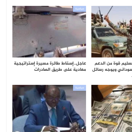
سياسية
تسليم قوة من الدعم
عاجل..إسقاط طائرة مسيرة إستراتيجية
سوداني ويوجه رسائل
معادية على طريق الصادرات
سياسية