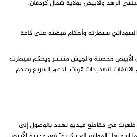
ي الرهد والأبيض بولاية شمال كردفان.
السوداني سيطرته وأحكام قبضته على كافة
أن الأبيض محصنة والجيش منتشر ويحكم سيطرته
لالتفات لتهديدات قوات الدعم السريع وعدم
 ظهرت في مقاطع فيديو تهدد بالوصول إلى
ما اسمتها “المواقع العسكرية” في مدينة الأبيض