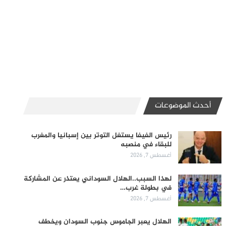
أحدث الموضوعات
رئيس الفيفا يستغل التوتر بين إسبانيا والمغرب
للبقاء في منصبه
أغسطس 7, 2026
لهذا السبب..الهلال السوداني يعتذر عن المشاركة
في بطولة غرب…
أغسطس 7, 2026
الهلال يعبر الجاموس جنوب السودان ويخطف