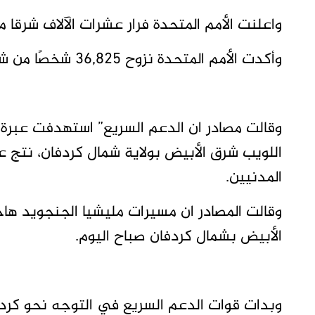
واعلنت الأمم المتحدة فرار عشرات الآلاف شرقا 
وأكدت الأمم المتحدة نزوح 36,825 شخصًا من شمال كردفان مع توسع المعارك بعد سقوط الفاشر
وقالت مصادر ان الدعم السريع” استهدفت عبرة
اللويب شرق الأبيض بولاية شمال كردفان، نتج
المدنيين.
وقالت المصادر ان مسيرات مليشيا الجنجويد ه
الأبيض بشمال كردفان صباح اليوم.
وبدات قوات الدعم السريع في التوجه نحو كردفا