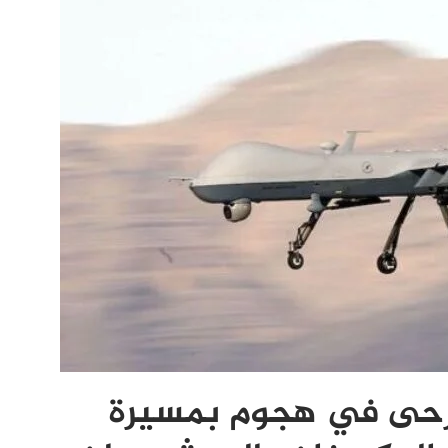
رحى في هجوم بمسيرة