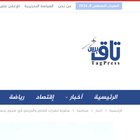
السبت, أغسطس 8, 2026
من نحن
السياسة التحريرية
للإعلان على
الرئيسية
أخبار
إقتصاد
رياضة
الرئيسية
أخبار
سياسية
سقوط عشرات القتلى والجرحى في هجوم بمسيرة ل