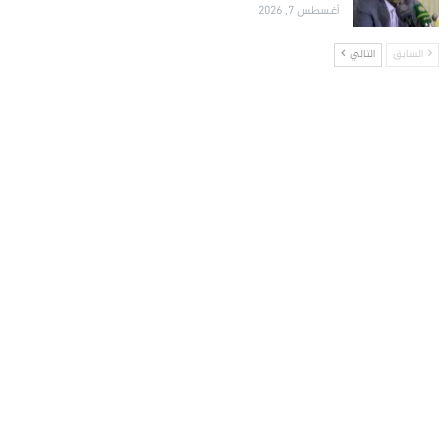
أغسطس 7, 2026
السابق
التالي