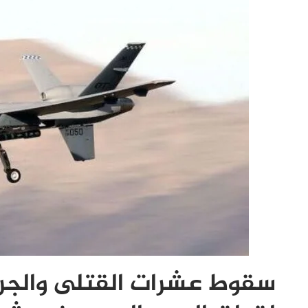
سقوط عشرات القتلى والج