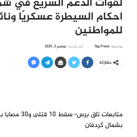
لقوات الدعم السريع في شم
احكام السيطرة عسكريًا ونائ
للمواطنين
آخر تحديث
نوفمبر 3, 2025
بواسطة
Tag Press
مشاركة
متابعات تاق 
بشمال كردفان