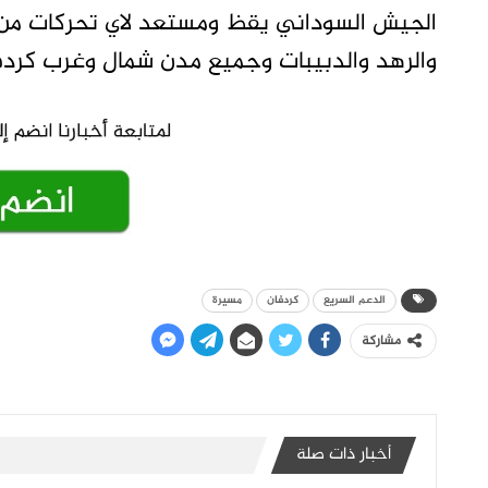
الجيش السوداني يقظ ومستعد لاي تحركات من ا
والرهد والدبيبات وجميع مدن شمال وغرب كردف
الدعم السريع
كردفان
مسيرة
مشاركة
أخبار ذات صلة