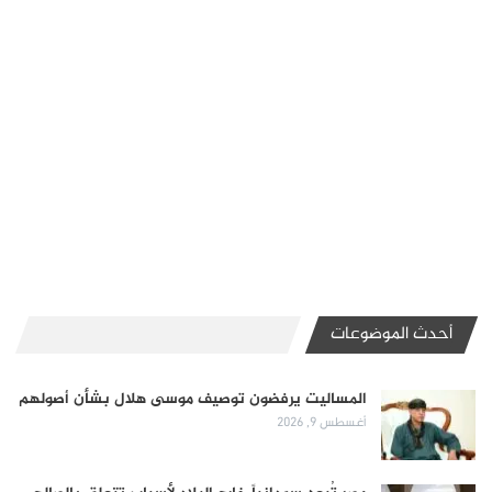
أحدث الموضوعات
المساليت يرفضون توصيف موسى هلال بشأن أصولهم
أغسطس 9, 2026