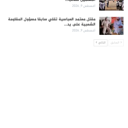
أغسطس 9, 2026
مقتل معتمد العباسية تقلي سابقا مسؤول المقاومة
الشعبية على يد…
أغسطس 9, 2026
السابق
التالي