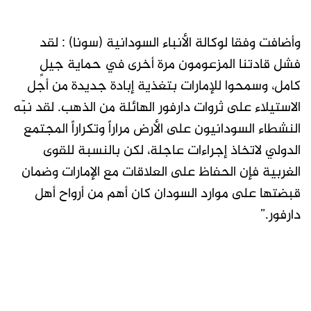
وأضافت وفقا لوكالة الأنباء السودانية (سونا) : لقد
فشل قادتنا المزعومون مرة أخرى في حماية جيلٍ
كامل، وسمحوا للإمارات بتغذية إبادة جديدة من أجل
الاستيلاء على ثروات دارفور الهائلة من الذهب. لقد نبّه
النشطاء السودانيون على الأرض مراراً وتكراراً المجتمع
الدولي لاتخاذ إجراءات عاجلة، لكن بالنسبة للقوى
الغربية فإن الحفاظ على العلاقات مع الإمارات وضمان
قبضتها على موارد السودان كان أهم من أرواح أهل
دارفور.”