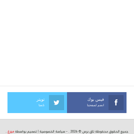
فيس بوك
تويتر
انضم لصفحتنا
تابعنا
جميع الحقوق محفوظة تاق برس © 2026 . -
سياسة الخصوصية
| تصميم بواسطة
ميرغ
.