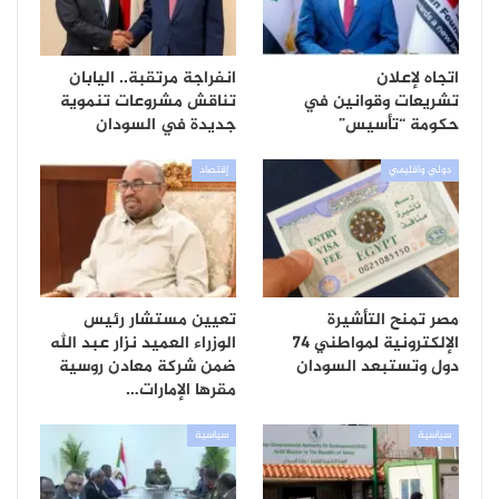
اتجاه لإعلان
انفراجة مرتقبة.. اليابان
تشريعات وقوانين في
تناقش مشروعات تنموية
حكومة “تأسيس”
جديدة في السودان
دولي واقليمي
إقتصاد
مصر تمنح التأشيرة
تعيين مستشار رئيس
الإلكترونية لمواطني 74
الوزراء العميد نزار عبد الله
دول وتستبعد السودان
ضمن شركة معادن روسية
مقرها الإمارات…
سياسية
سياسية