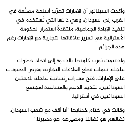
وأكدت السيناتور أن الإمارات تهرّب أسلحة مصنَّعة في
الغرب إلى السودان، وهي ذاتها التي تُستخدم في
تنفيذ الإبادة الجماعية، منتقدةً استمرار الحكومة
الأسترالية في تعزيز علاقاتها التجارية مع الإمارات رغم
هذه الجرائم.
واختتمت ثورب كلمتها بالدعوة إلى اتخاذ خطوات
عاجلة، شملت قطع العلاقات التجارية وفرض العقوبات
على الإمارات، فتح مسارات إنسانية عاجلة للاجئين
السودانيين، تقديم الدعم والمساعدة لمجتمع
السودانيين في أستراليا.
وقالت في ختام خطابها “أنا أقف مع شعب السودان.
نضالهم هو نضالنا، ومصيرهم هو مصيرنا.”