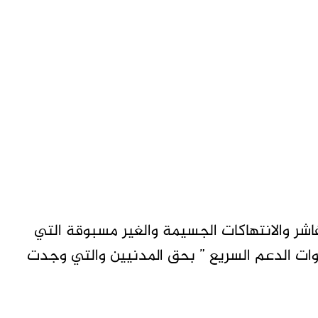
شر والانتهاكات الجسيمة والغير مسبوقة التي
“قوات الدعم السريع ” بحق المدنيين والتي وجدت