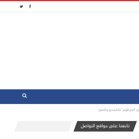
 الخرطوم “بالفيديو والصور”
تابعنا على مواقع التواصل