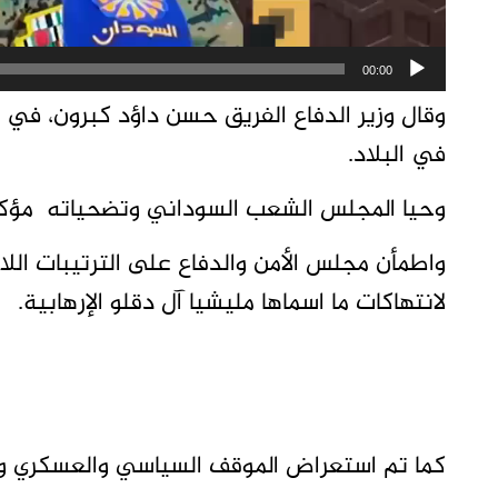
00:00
وقال وزير الدفاع الفريق حسن داؤد كبرون، في 
في البلاد.
وحيا المجلس الشعب السوداني وتضحياته مؤكدا
واطمأن مجلس الأمن والدفاع على الترتيبات اللا
لانتهاكات ما اسماها مليشيا آل دقلو الإرهابية.
كما تم استعراض الموقف السياسي والعسكري وا