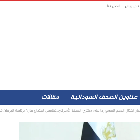
 تاق برس
اتصل بنا
عناوين الصحف السودانية
مقالات
يش لقتال الدعم السريع ردا على مقترح الهدنة الأميركي..تفاصيل اجتماع طارئ برئاسة البرهان في