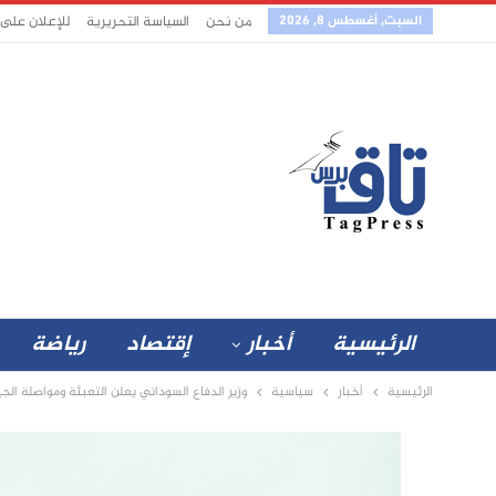
السبت, أغسطس 8, 2026
من نحن
السياسة التحريرية
للإعلان على
الرئيسية
أخبار
إقتصاد
رياضة
الرئيسية
أخبار
سياسية
وزير الدفاع السوداني يعلن التعبئة ومواصلة الج