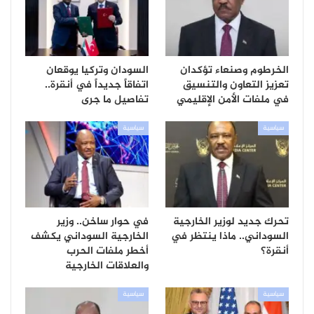
الخرطوم وصنعاء تؤكدان
السودان وتركيا يوقعان
تعزيز التعاون والتنسيق
اتفاقاً جديداً في أنقرة..
في ملفات الأمن الإقليمي
تفاصيل ما جرى
سياسية
سياسية
تحرك جديد لوزير الخارجية
في حوار ساخن.. وزير
السوداني.. ماذا ينتظر في
الخارجية السوداني يكشف
أنقرة؟
أخطر ملفات الحرب
والعلاقات الخارجية
سياسية
سياسية