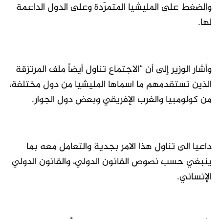
والضغط على المليشيا المتمرّدة وعلى الدول الداعمة
لها.
وأشار الوزير إلى أن “الاجتماع تناول أيضاً ملف المرتزقة
الذين تستقدمهم ما اسماها المليشيا من دول مختلفة،
من كولومبيا والغرب الإفريقي وبعض دول الجوار.
داعيا الى تناول هذا الامر بجدية والتعامل معه بما
ينبغي حسب نصوص القانون الدولي، والقانون الدولي
الإنساني.