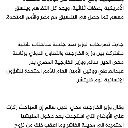
الأمريكية بصفات ثنائية، ويجد كل التفاهم وينسق
معهم كما حصل فى التنسيق مع مصر والأمم المتحدة.
جاءت تصريحات الوزير بعد جلسة مباحثات ثلاثية
مشتركة بين وزارة الخارجية والتعاون الدولي برئاسة
محى الدين سالم ووزير الخارجية المصري بدر
عبدالعاطي ووكيل الأمين العام للأمم المتحدة للشؤون
الإنسانية توم فليتشر.
وقال وزير الخارجية محي الدين سالم إن المباحث ركزت
على الأوضاع التي استجدت بعد دخول المليشيا
المتمردة إلى مدينة الفاشر وما اعقب ذلك من نزوح