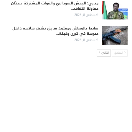
مناوي: الجيش السوداني والقوات المشتركة يصدّان
محاولة التفاف…
أغسطس 8, 2026
ضابط بالمعاش ومعتمد سابق يشهر سلاحه داخل
مدرسة في كرري ولجنة…
أغسطس 8, 2026
السابق
التالي