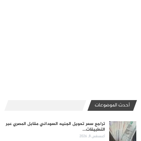
أحدث الموضوعات
تراجع سعر تحويل الجنيه السوداني مقابل المصري عبر
التطبيقات…
أغسطس 8, 2026