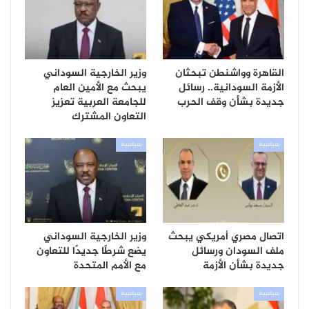
القاهرة وواشنطن تبحثان
وزير الخارجية السوداني
الأزمة السودانية.. رسائل
يبحث مع الأمين العام
جديدة بشأن وقف الحرب
للجامعة العربية تعزيز
التعاون المشترك
سياسية
سياسية
اتصال مصري أمريكي يبحث
وزير الخارجية السوداني
ملف السودان ورسائل
يضع شرطًا جديدًا للتعاون
جديدة بشأن الأزمة
مع الأمم المتحدة
سياسية
سياسية