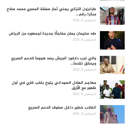
طرابزون التركي يجني ثمار صفقة المصري محمد صلاح
مبكرا..رقم…
أغسطس 8, 2026
طه سليمان يعلن مفاجأة جديدة لجمهوره من الرياض
أغسطس 8, 2026
والي غرب دارفور: الجيش يصد هجوماً للدعم السريع
ويحقق تقدماً…
أغسطس 8, 2026
مهاجم الهلال السوداني يتوج بلقب قاري في أول
ظهور مع الأزرق
أغسطس 8, 2026
انقلاب خطير داخل صفوف الدعم السريع
أغسطس 8, 2026