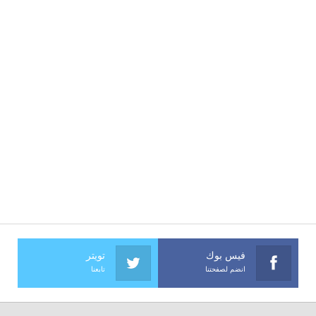
فيس بوك
تويتر
انضم لصفحتنا
تابعنا