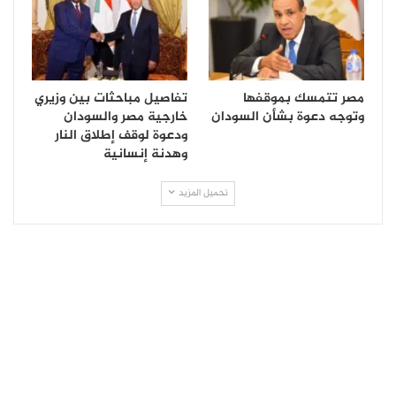
مصر تتمسك بموقفها
تفاصيل مباحثات بين وزيري
وتوجه دعوة بشأن السودان
خارجية مصر والسودان
ودعوة لوقف إطلاق النار
وهدنة إنسانية
تحميل المزيد