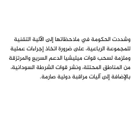
وشددت الحكومة في ملاحظاتها إلى الآلية التقنية
للمجموعة الرباعية، على ضرورة اتخاذ إجراءات عملية
وملزمة لسحب قوات ميليشيا الدعم السريع والمرتزقة
من المناطق المحتلة، ونشر قوات الشرطة السودانية،
بالإضافة إلى آليات مراقبة دولية صارمة.