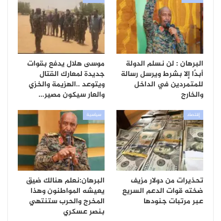
البرهان : لن نسلم الدولة
موسى هلال يدفع بقوات
أبدًا إلا بشرط ويرسل رسالة
جديدة لمعارك القتال
للمتمردين في الداخل
ويتوعد ..الهزيمة والخزي
والخارج
والعار سيكون مصير…
إقتصاد
سياسية
تحذيرات من دولار مزيف
البرهان:نعلم هنالك ضيق
ضخته قوات الدعم السريع
يعيشه المواطنون وهذا
عبر مرتبات جنودها
المخرج والحرب ستنتهي
بنصر عسكري