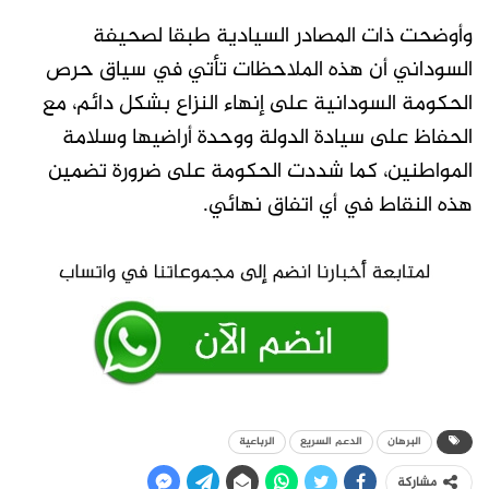
وأوضحت ذات المصادر السيادية طبقا لصحيفة
السوداني أن هذه الملاحظات تأتي في سياق حرص
الحكومة السودانية على إنهاء النزاع بشكل دائم، مع
الحفاظ على سيادة الدولة ووحدة أراضيها وسلامة
المواطنين، كما شددت الحكومة على ضرورة تضمين
هذه النقاط في أي اتفاق نهائي.
البرهان
الدعم السريع
الرباعية
مشاركة