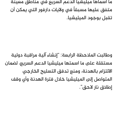
ما اسماها ميليشيا الدعم السريع في مناطق معينة
متفق عليها مسبقاً في ولايات دارفور التي يمكن أن
تقبل بوجود الميليشيا.
وطالبت الملاحظة الرابعة: “إنشاء آلية مراقبة دولية
مستقلة على ما اسمتها ميليشيا الدعم السريع، لضمان
الالتزام بالهدنة، ومنع تدفق التسليح الخارجي
المتواصل إلى الميليشيا خلال فترة الهدنة وأي وقف
إطلاق نار لاحق”.