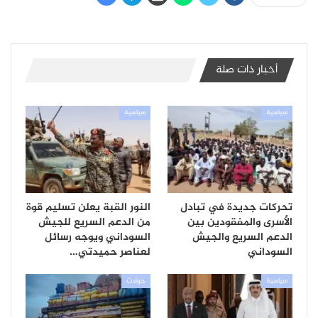
أخبار ذات صلة
سياسية
سياسية
تحركات جديدة في تبادل
النور القبة يعلن تسليم قوة
الأسرى والمفقودين بين
من الدعم السريع للجيش
الدعم السريع والجيش
السوداني ويوجه رسائل
السوداني
لعناصر حميدتي…
سياسية
حوادث