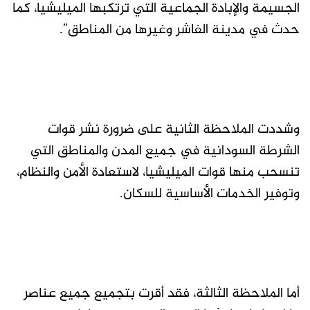
الجسيمة والإبادة الجماعية التي ترتكبها الميليشيا، كما
حدث في مدينة الفاشر وغيرها من المناطق”.
وشددت الملاحظة الثانية على ضرورة نشر قوات
الشرطة السودانية في جميع المدن والمناطق التي
تنسحب منها قوات الميليشيا، لاستعادة الأمن والنظام،
وتوفير الخدمات الأساسية للسكان.
أما الملاحظة الثالثة، فقد أقرت بتجميع جميع عناصر