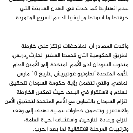
عدم انهيارها كما حدث في الهدن السابقة التي
خرقتها ما اسمتها ميليشيا الدعم السريع المتمردة.
وأكدت المصادر أن الملاحظات ترتكز على خارطة
الطريق الحكومية التي قدمها السفير الحارث إدريس،
مندوب السودان لدى الأمم المتحدة، إلى الأمين العام
للأمم المتحدة أنطونيو غوتيريش بتاريخ 10 مارس
الماضي، والتي تتضمن رؤية حكومة السودان لتحقيق
السلام والاستقرار في البلاد، حيث تعكس الخارطة
التزام السودان بالتعاون مع الأمم المتحدة لتحقيق الأمن
والاستقرار، وتتضمن خطوات عملية تهدف إلى وقف
النزاع، وإعادة النازحين، واستئناف الحياة العامة،
وترتيبات المرحلة الانتقالية لما بعد الحرب.