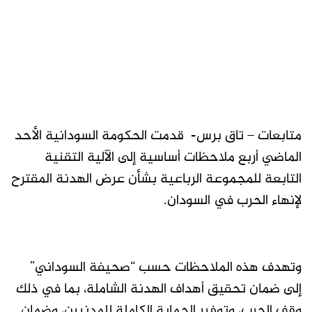
متابعات – تاق برس- قدمت الحكومة السودانية الأحد
الماضي أربع ملاحظات أساسية إلى الآلية التقنية
التابعة للمجموعة الرباعية بشأن عرض الهدنة المقترح
لإنهاء الحرب في السودان.
وتهدف هذه الملاحظات حسب “صحيفة السوداني”
إلى ضمان تحقيق أهداف الهدنة الشاملة، بما في ذلك
وقف الحرب، وتوفير الحماية الكاملة للمدنيين، وضمان