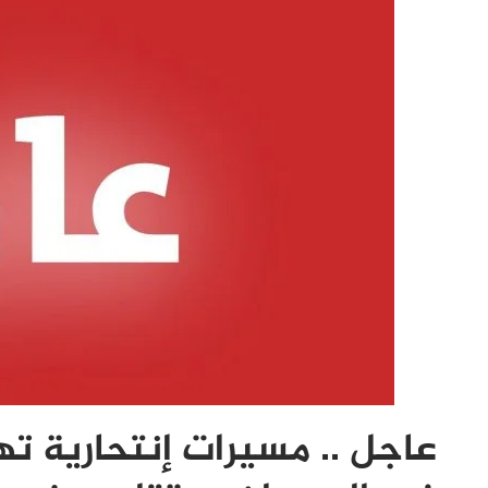
عاجل .. مسيرات إنتحارية ته