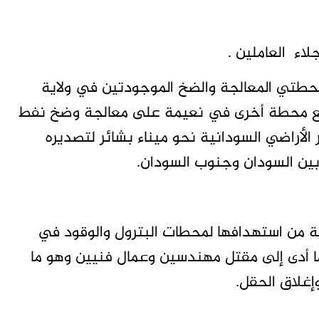
اء العاملين .
طتي المعالجة والضخ الموجودتين في ولاية
 مع محطة أخرى في نعيمة على معالجة وضخ نفط
الأراضي السودانية نحو ميناء بشائر لتصديره
بين السودان وجنوب السودان.
ة من استهدافها لمحطات البترول والوقود في
أدى إلى مقتل مهندسين وعمال فنيين وهو ما
غلاق الحقل.