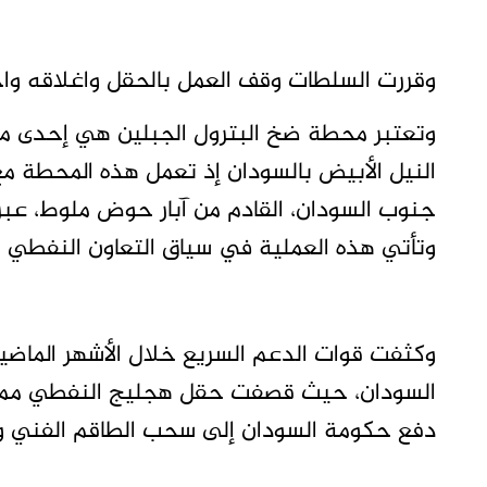
وقررت السلطات وقف العمل بالحقل واغلاقه واجل
وتعتبر محطة ضخ البترول الجبلين هي إحدى مح
النيل الأبيض بالسودان إذ تعمل هذه المحطة
جنوب السودان، القادم من آبار حوض ملوط، عبر 
وتأتي هذه العملية في سياق التعاون النفطي 
وكثفت قوات الدعم السريع خلال الأشهر الماضي
السودان، حيث قصفت حقل هجليج النفطي مما 
دفع حكومة السودان إلى سحب الطاقم الفني وإ