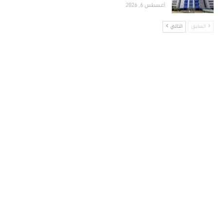
أغسطس 6, 2026
السابق
التالي