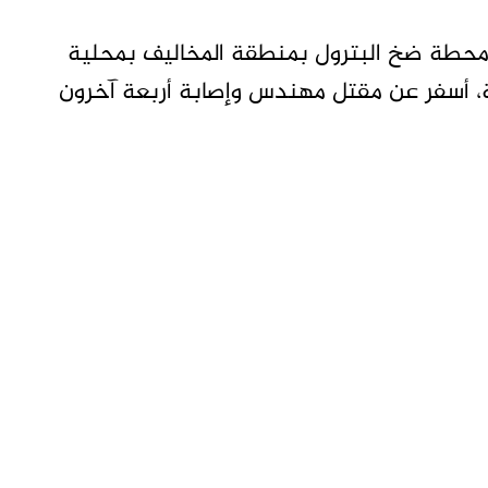
حطة ضخ البترول بمنطقة المخاليف بمحلية
رية، أسفر عن مقتل مهندس وإصابة أربعة آخرون