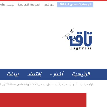
الجمعة, أغسطس 7, 2026
من نحن
السياسة التحريرية
للإعلان على
الرئيسية
أخبار
إقتصاد
رياضة
الرئيسية
أخبار
سياسية
عاجل .. مسيرات إنتحارية تهاجم محطة لتكرير ا