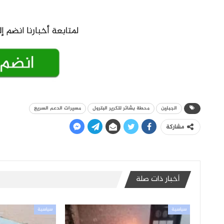
الجبلين
محطة بشائر لتكرير البترول
مسيرات الدعم السريع
مشاركة
أخبار ذات صلة
سياسية
سياسية