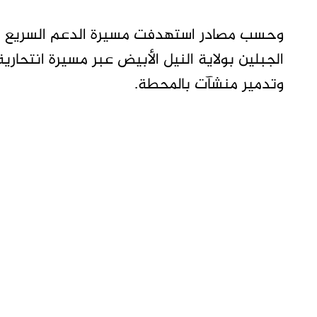
وحسب مصادر استهدفت مسيرة الدعم السريع م
الجبلين بولاية النيل الأبيض عبر مسيرة انتحا
وتدمير منشآت بالمحطة.