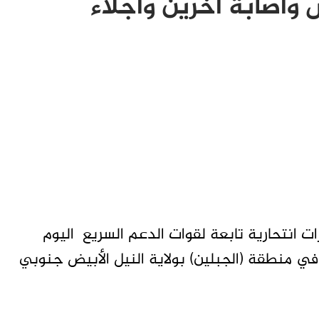
اصابة اخرين واجلاء
 انتحارية تابعة لقوات الدعم السريع اليوم
تكرير البترول في منطقة (الجبلين) بولاية النيل الأبيض جنوبي