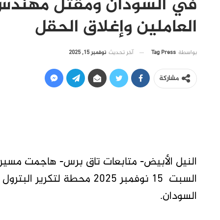
في السودان ومقتل مهندس و
العاملين وإغلاق الحقل
آخر تحديث
نوفمبر 15, 2025
بواسطة
Tag Press
مشاركة
النيل الأبيض- متابعات تاق برس- هاجمت مسيرات
السبت 15 نوفمبر 2025 محطة ل
السودان.