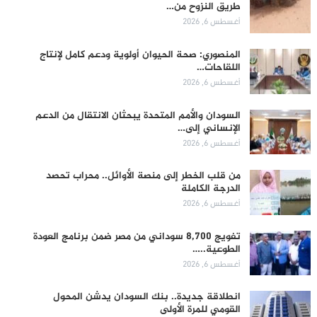
طريق النزوح من…
أغسطس 6, 2026
المنصوري: صحة الحيوان أولوية ودعم كامل لإنتاج
اللقاحات…
أغسطس 6, 2026
السودان والأمم المتحدة يبحثان الانتقال من الدعم
الإنساني إلى…
أغسطس 6, 2026
من قلب الخطر إلى منصة الأوائل.. محراب تحصد
الدرجة الكاملة
أغسطس 6, 2026
تفويج 8,700 سوداني من مصر ضمن برنامج العودة
الطوعية..…
أغسطس 6, 2026
انطلاقة جديدة.. بنك السودان يدشن المحول
القومي للمرة الأولى