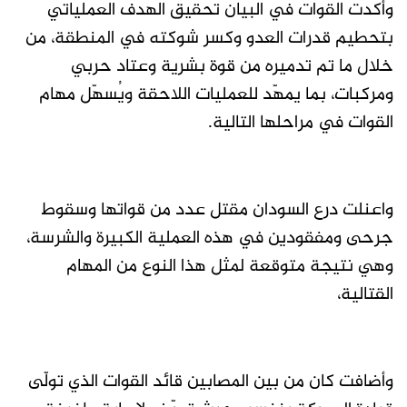
وأكدت القوات في البيان تحقيق الهدف العملياتي
بتحطيم قدرات العدو وكسر شوكته في المنطقة، من
خلال ما تم تدميره من قوة بشرية وعتاد حربي
ومركبات، بما يمهّد للعمليات اللاحقة ويُسهّل مهام
القوات في مراحلها التالية.
واعنلت درع السودان مقتل عدد من قواتها وسقوط
جرحى ومفقودين في هذه العملية الكبيرة والشرسة،
وهي نتيجة متوقعة لمثل هذا النوع من المهام
القتالية،
وأضافت كان من بين المصابين قائد القوات الذي تولّى