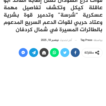
قوات درع السودان تعلن إصابة القائد أبو
عاقلة كيكل وتكشف تفاصيل مهمة
عسكرية “شرسة” وتدمير قوة بشرية
وعتاد حربي لقوات الدعم السريع المدعوم
بالطائرات المسيرة في شمال كردفان
آخر تحديث
نوفمبر 18, 2025
بواسطة
Tag Press
مشاركة