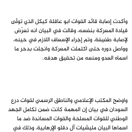
وأكدت إصابة قائد القوات ابو عاقلة كيكل الذي تولّى
قيادة المعركة بنفسه، وقالت في البيان انه تعرّض
لإصابة طفيفة، وتم إجراء الإسعاف اللازم في حينه،
وواصل دوره حتى اكتملت المعركة وانجلت بدحر ما
اسماه العدو ومنعه من تحقيق هدفه.
واوضح المكتب الإعلامي والناطق الرسمي لقوات درع
السودان في بيان إن المهمة كانت ضمن تكامل الجهد
الوطني للقوات المسلحة والقوات المساندة ضد ما
اسماها البيان مليشيات آل دقلو الإرهابية، وذلك في