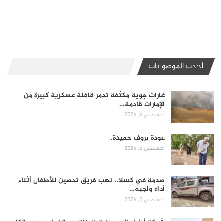
أحدث الموضوعات
غارات جوية مكثفة تدمر قافلة عسكرية كبيرة من
الإمارات قادمة…
أغسطس 6, 2026
عودة بروف حميدة..
أغسطس 6, 2026
صدمة في كسلا.. نهب فريق تحصين للأطفال أثناء
أداء واجبه…
أغسطس 5, 2026