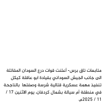
متابعات تاق برس- أعلنت قوات درع السودان المقاتلة
الى جانب الجيش السوداني بقيادة ابو عاقلة كيكل
تنفيذ مهمة عسكرية قتالية شرسة وصفتها بالناجحة
في منطقة أم سيالة بشمال كردفان، يوم الاثنين 17 /
11 / 2025م،