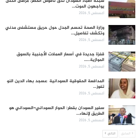
شبكة أطباء السودان تدق ناقوس الخطر: مرضى الكلى
يواجهون الموت…
أغسطس 5, 2026
وزارة الصحة تحسم الجدل حول حريق مستشفى مدني
وتكشف تفاصيل…
أغسطس 5, 2026
قفزة جديدة في أسعار العملات الأجنبية بالسوق
الموازية..…
أغسطس 5, 2026
المدافعة الحقوقية السودانية عسجد بهاء الدين النو
تفوز…
أغسطس 5, 2026
سفير السودان بقطر: الحوار السوداني–السوداني هو
الطريق لإنهاء…
أغسطس 5, 2026
السابق
التالي