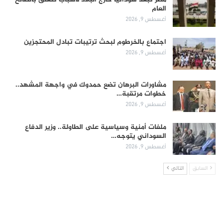
العام
أغسطس 9, 2026
اجتماع بالخرطوم لبحث ترتيبات تبادل المحتجزين
أغسطس 9, 2026
مشاورات البرهان تضع حمدوك في واجهة المشهد..
خطوات مرتقبة…
أغسطس 9, 2026
ملفات أمنية وسياسية على الطاولة.. وزير الدفاع
السوداني يتوجه…
أغسطس 9, 2026
السابق
التالي