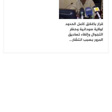
قرار باغلاق كامل الحدود
لولاية سودانية وحظر
التجوال وإلغاء تصاديق
المرور بسبب انتشار…