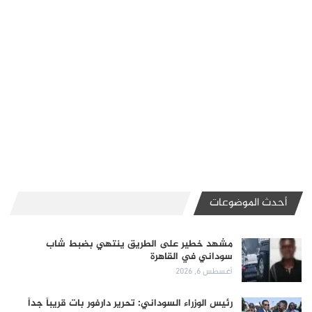
أحدث الموضوعات
مشهد خطير على الطريق ينتهي بضبط شاب
سوداني في القاهرة
أغسطس 6, 2026
رئيس الوزراء السوداني: تحرير دارفور بات قريباً جداً