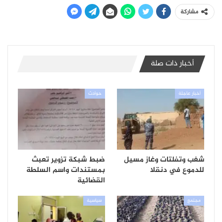
مشاركة
أخبار ذات صلة
أخبار عاجلة
حوادث
شغب وتفلتات وغاز مسيل
ضبط شبكة تزوير تعبث
للدموع في دنقلا
بمستندات واسم السلطة
القضائية
مجتمع
سياسية