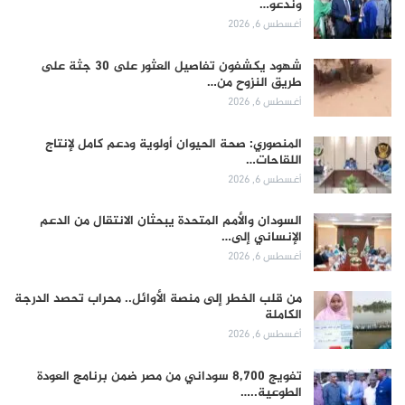
وندعو…
أغسطس 6, 2026
شهود يكشفون تفاصيل العثور على 30 جثة على
طريق النزوح من…
أغسطس 6, 2026
المنصوري: صحة الحيوان أولوية ودعم كامل لإنتاج
اللقاحات…
أغسطس 6, 2026
السودان والأمم المتحدة يبحثان الانتقال من الدعم
الإنساني إلى…
أغسطس 6, 2026
من قلب الخطر إلى منصة الأوائل.. محراب تحصد الدرجة
الكاملة
أغسطس 6, 2026
تفويج 8,700 سوداني من مصر ضمن برنامج العودة
الطوعية..…