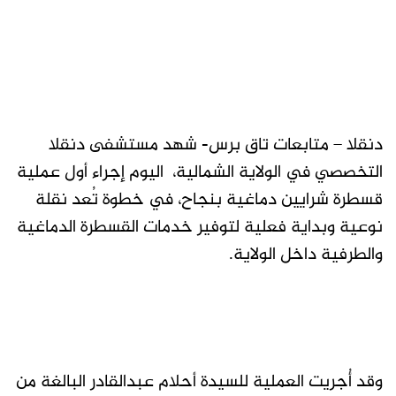
دنقلا – متابعات تاق برس- شهد مستشفى دنقلا
التخصصي في الولاية الشمالية، اليوم إجراء أول عملية
قسطرة شرايين دماغية بنجاح، في خطوة تُعد نقلة
نوعية وبداية فعلية لتوفير خدمات القسطرة الدماغية
والطرفية داخل الولاية.
وقد أُجريت العملية للسيدة أحلام عبدالقادر البالغة من