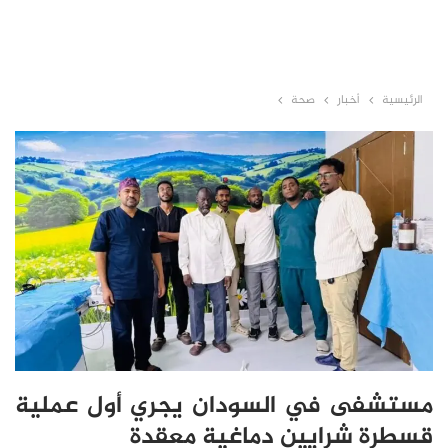
الرئيسية
أخبار
صحة
مستشفى في السودان يجري أول عملية
قسطرة شرايين دماغية معقدة