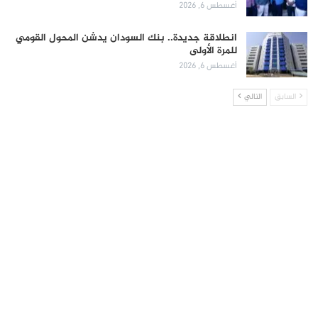
أغسطس 6, 2026
انطلاقة جديدة.. بنك السودان يدشن المحول القومي
للمرة الأولى
أغسطس 6, 2026
السابق
التالي