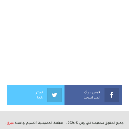
فيس بوك
تويتر
انضم لصفحتنا
تابعنا
جميع الحقوق محفوظة تاق برس © 2026 . -
سياسة الخصوصية
| تصميم بواسطة
ميرغ
.