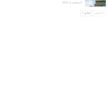
أغسطس 6, 2026
السابق
التالي