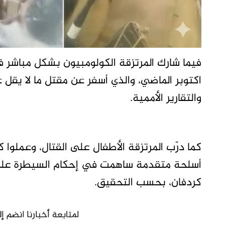
فيما شارك المرتزقة الكولومبيون بشكل مباشر ف
والتقارير الأممية.
كما درّب المرتزقة الأطفال على القتال، وعملو
أسلحة متقدمة ساهمت في إحكام السيطرة على 
كردفان، بحسب التحقيق.