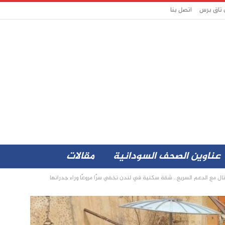
 تاق برس
اتصل بنا
عناوين الصحف السودانية
مقالات
تال مع الدعم السريع.. شقة سكنية في لندن تخفي سرًا مروعًا وراء جدرانها