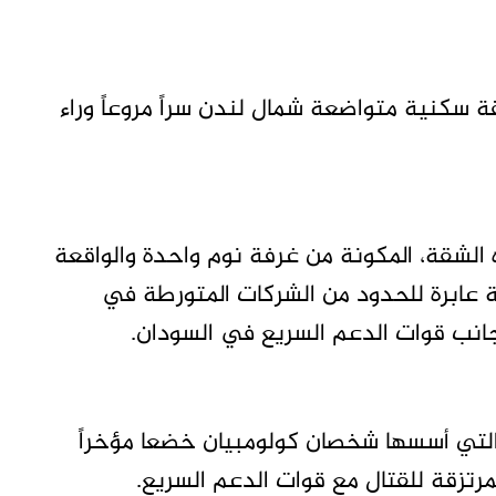
سكنية متواضعة شمال لندن سراً مروعاً وراء
الشقة، المكونة من غرفة نوم واحدة والواقعة
 عابرة للحدود من الشركات المتورطة في
جانب قوات الدعم السريع في السودان.
سجلت الشقة باسم شركة “Zeuz Global” التي أسسها شخصان كولومبيان خضعا مؤخراً
مرتزقة للقتال مع قوات الدعم السريع.