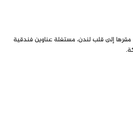
 مقرها إلى قلب لندن، مستغلة عناوين فندقية
ة.