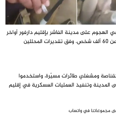
ي الهجوم على مدينة الفاشر بإقليم دارفور أواخر
اكتوبر الماضي، والذي أسفر عن مقتل ما لا يقل عن 60 ألف شخص، وفق تقديرات المحللين
ا كقناصة ومشغلي طائرات مسيّرة، واستخدموا
المدينة وتنفيذ العمليات العسكرية في إقليم