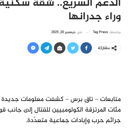
الدعم السريع.. شقة سكنية 
وراء جدرانها
في
ديسمبر 20, 2025
بواسطة
Tag Press
مشاركة
متابعات – تاق برس – كشفت معلومات جديدة ع
مئات المرتزقة الكولومبيين للقتال إلى جانب قو
جرائم حرب وإبادات جماعية متعدّدة.