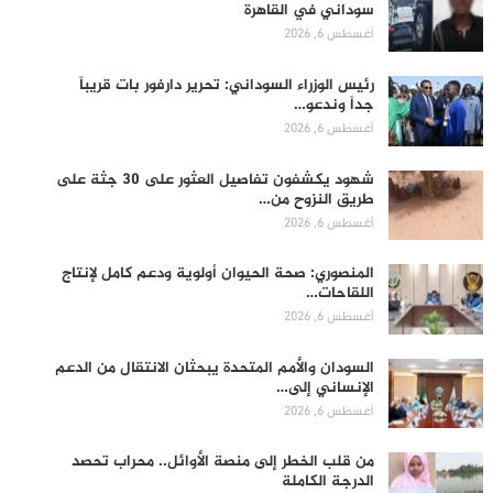
سوداني في القاهرة
أغسطس 6, 2026
رئيس الوزراء السوداني: تحرير دارفور بات قريباً
جداً وندعو…
أغسطس 6, 2026
شهود يكشفون تفاصيل العثور على 30 جثة على
طريق النزوح من…
أغسطس 6, 2026
المنصوري: صحة الحيوان أولوية ودعم كامل لإنتاج
اللقاحات…
أغسطس 6, 2026
السودان والأمم المتحدة يبحثان الانتقال من الدعم
الإنساني إلى…
أغسطس 6, 2026
من قلب الخطر إلى منصة الأوائل.. محراب تحصد
الدرجة الكاملة