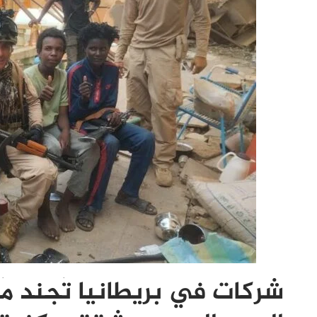
شركات في بريطانيا تُجند مُ