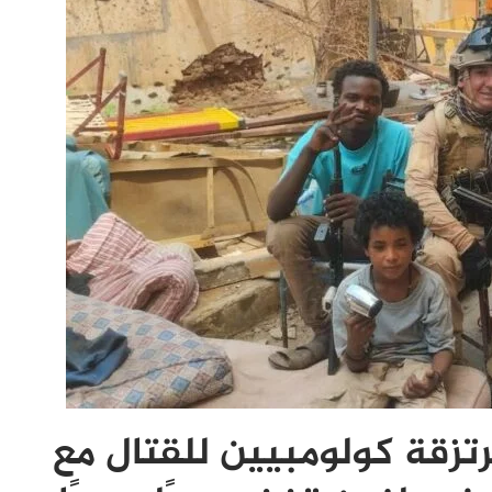
رتزقة كولومبيين للقتال مع