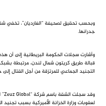
وبحسب تحقيق لصحيفة “الغارديان”، تخفي شقة 
جدرانها.
وأشارت سجلات الحكومة البريطانية إلى أن هذه 
قبالة طريق كريتون شمال لندن، مرتبطة بشبكة
التجنيد الجماعي للمرتزقة من أجل القتال إلى 
وقد 
لعقوبات وزارة الخزانة الأميركية بسبب تجنيد ال