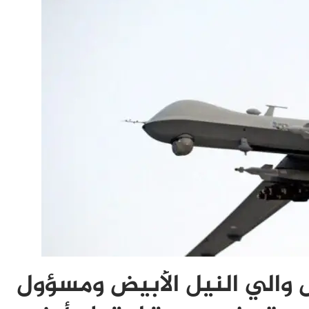
 حرس والي النيل الأبيض ومسؤول