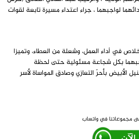
أدائهما لواجبهما ، جراء اعتداء مسيرة تابعة لقوات
لإخلاص في أداء العمل، وشعلة من العطاء، وتميزا
اجبهما بكل شجاعة مسئولية حتى لحظة
ل الأبيض بأحرّ التعازي وصادق المواساة لأسر