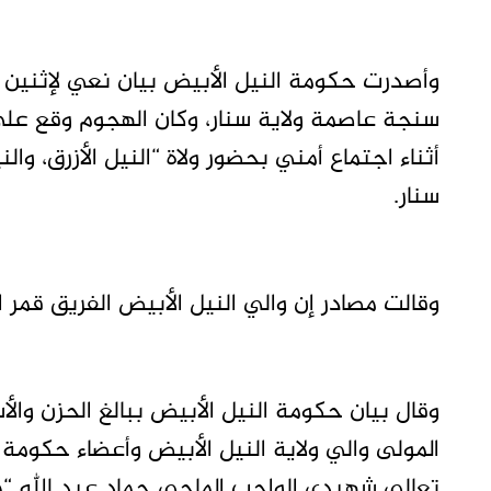
وأصدرت حكومة النيل الأبيض بيان نعي لإثنين
أثناء اجتماع أمني بحضور ولاة “النيل الأزرق، و
سنار.
وقالت مصادر إن والي النيل الأبيض الفريق قمر 
وقال بيان حكومة النيل الأبيض ببالغ الحزن وا
المولى والي ولاية النيل الأبيض وأعضاء حكومة ال
تعالى شهيدي الواجب الماحي حماد عبد الله “مر