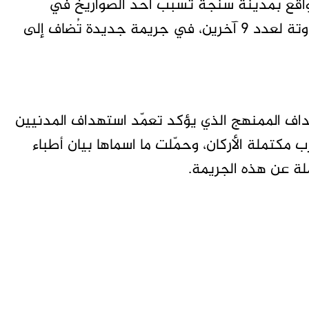
واقع بمدينة سنجة تسبب أحد الصواريخ في
استهداف مدنيين، إلى جانب وقوع إصابات متفاوتة لعدد 9 آخرين، في جريمة جديدة تُضاف إلى
هداف الممنهج الذي يؤكد تعمّد استهداف المدنيين
 مكتملة الأركان، وحمّلت ما اسماها بيان أطباء
لة عن هذه الجريمة.