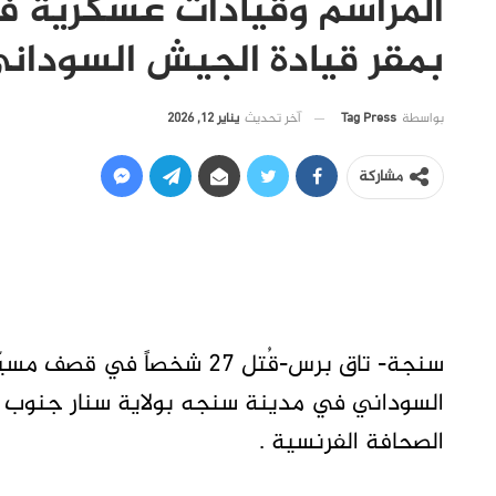
المراسم وقيادات عسكرية 
بمقر قيادة الجيش السودا
آخر تحديث
يناير 12, 2026
بواسطة
Tag Press
مشاركة
سنجة- تاق برس-قُتل 27 شخصا
السوداني في مدينة سنجه بولاية سنار جنوب ش
الصحافة الفرنسية .