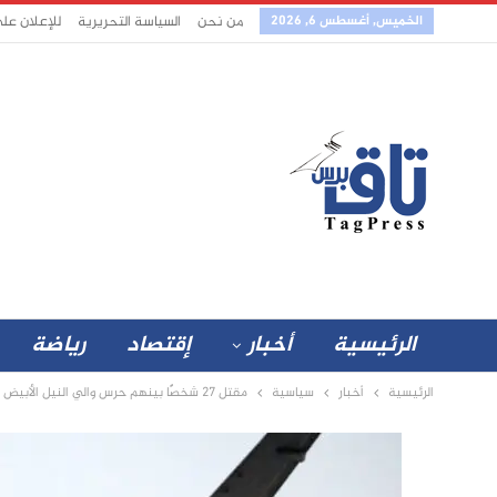
الخميس, أغسطس 6, 2026
من نحن
السياسة التحريرية
للإعلان عل
الرئيسية
أخبار
إقتصاد
رياضة
الرئيسية
أخبار
سياسية
مقتل 27 شخصًا بينهم حرس والي النيل الأبيض ومسؤول المراسم وقيادات عسكرية في قصف مسيرة إجتماع أمني بمقر قيادة الجيش السوداني في سنجة