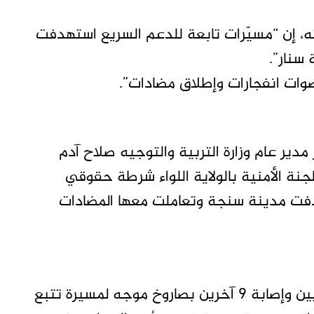
، إن “مسيّرات تابعة للدعم السريع استهدفت
صوات انفجارات وإطلاق مضادات”.
ير عام وزارة التربية والتوجيه صلاح آدم
جنة الأمنية بالولاية اللواء شرطة حقوقي
فت مدينة سنجة وتعاملت معها المضادات
كشفت شبكة أطباء السودان عن مقتل 10 مدنيين وإصابة 9 آخرين بصاروخ موجه لمسيرة تتبع