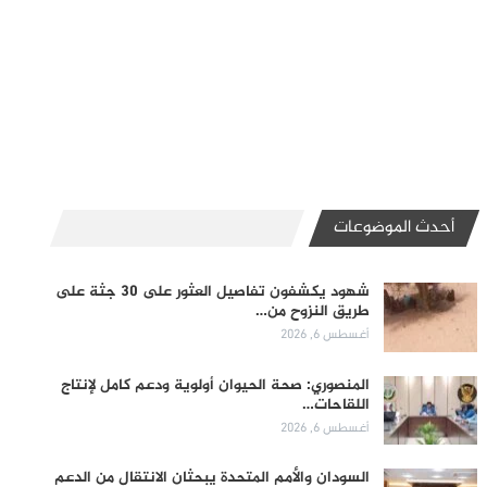
أحدث الموضوعات
شهود يكشفون تفاصيل العثور على 30 جثة على
طريق النزوح من…
أغسطس 6, 2026
المنصوري: صحة الحيوان أولوية ودعم كامل لإنتاج
اللقاحات…
أغسطس 6, 2026
السودان والأمم المتحدة يبحثان الانتقال من الدعم