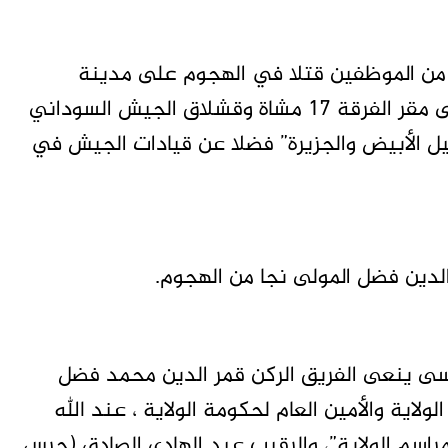
 من الموظفين قتلا في الهجوم على مدينة
سنجة عاصمة ولاية سنار، وكان الهجوم وقع على مقر الفرقة 17 مشاة وقشلاق الجيش السوداني
النيل الأبيض والجزيرة” فضلا عن قيادات الجيش في
الدين فضل المولى نجا من الهجوم.
لأسى ينعى الفريق الركن قمر الدين محمد فضل
ولاية والأمين العام لحكومة الولاية ، عند الله
اسم الولاية”، والرقيب عبد الهادي الصادق (حرس