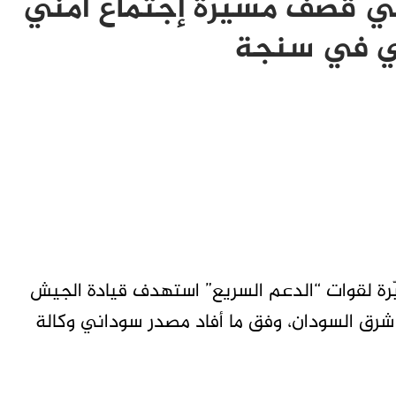
في قصف مسيرة إجتماع أمني
ني في سنجة
ً في قصف مسيّرة لقوات “الدعم السريع” استهدف قيادة الجيش
رق السودان، وفق ما أفاد مصدر سوداني وكالة