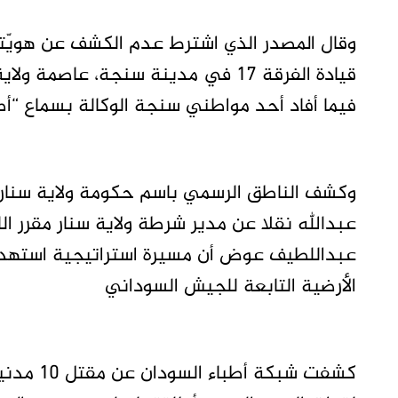
وقال المصدر الذي اشترط عدم الكشف عن هويّته
قيادة الفرقة 17 في مدينة سنجة، عاصمة ولاية سنار”.
فيما أفاد أحد مواطني سنجة الوكالة بسماع “أ
وكشف الناطق الرسمي باسم حكومة ولاية سنار مد
عبدالله نقلا عن مدير شرطة ولاية سنار مقرر الل
عبداللطيف عوض أن مسيرة استراتيجية استهد
الأرضية التابعة للجيش السوداني