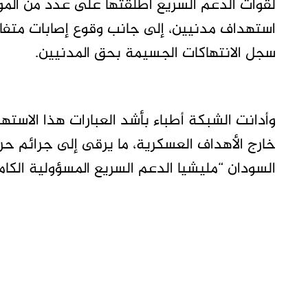
لقوات الدعم السريع أطلقتها على عدد من الم
سجل الانتهاكات الجسيمة بحق المدنيين.
وأدانت الشبكة أطباء بأشد العبارات هذا الاست
خارج الأهداف العسكرية، ما يرقى إلى جرائم حرب
السودان “مليشيا الدعم السريع المسؤولية الكام