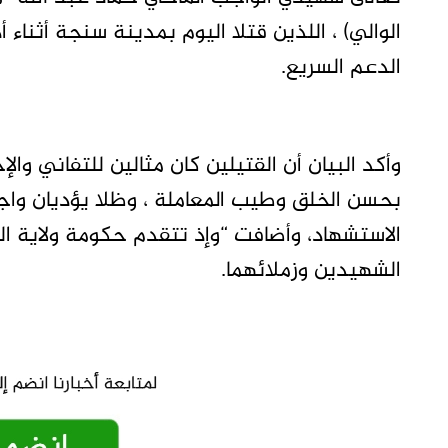
الوالي) ، اللذين قتلا اليوم بمدينة سنجة أثناء 
الدعم السريع.
وأكد البيان أن القتيلين كان مثالين للتفاني وا
بحسن الخلق وطيب المعاملة ، وظلا يؤديان و
الاستشهاد، وأضافت “وإذ تتقدم حكومة ولاية الني
الشهيدين وزملائهما.