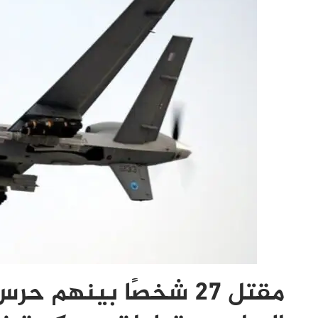
مقتل 27 شخصًا بينهم