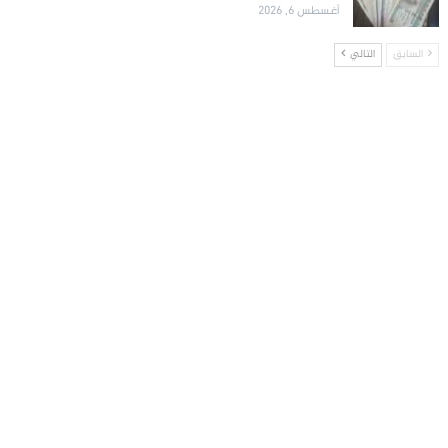
أغسطس 6, 2026
السابق
التالي