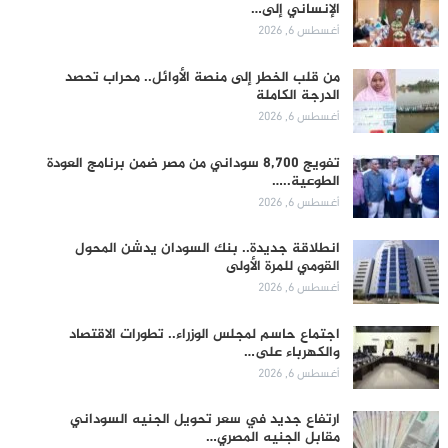
الإنساني إلى…
أغسطس 6, 2026
من قلب الخطر إلى منصة الأوائل.. محراب تحصد
الدرجة الكاملة
أغسطس 6, 2026
تفويج 8,700 سوداني من مصر ضمن برنامج العودة
الطوعية..…
أغسطس 6, 2026
انطلاقة جديدة.. بنك السودان يدشن المحول
القومي للمرة الأولى
أغسطس 6, 2026
اجتماع حاسم لمجلس الوزراء.. تطورات الاقتصاد
والكهرباء على…
أغسطس 6, 2026
ارتفاع جديد في سعر تحويل الجنيه السوداني
مقابل الجنيه المصري…