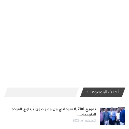
أحدث الموضوعات
تفويج 8,700 سوداني من مصر ضمن برنامج العودة
الطوعية..…
أغسطس 6, 2026