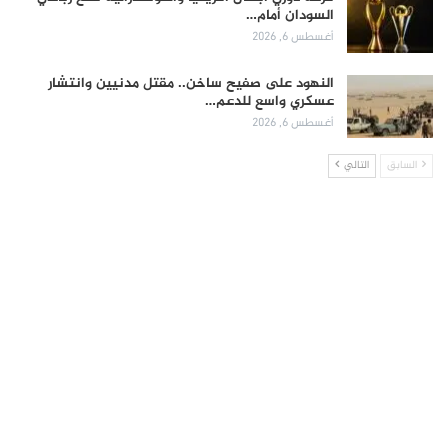
السودان أمام…
أغسطس 6, 2026
النهود على صفيح ساخن.. مقتل مدنيين وانتشار
عسكري واسع للدعم…
أغسطس 6, 2026
السابق
التالي