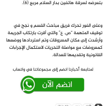
بتعرضه لسرقة هاتفين بدار السلام مربع (6).
وعلى الفور تحرك فريق مباحث القسم و نجح في
توقيف المتهمة “ص. ع” والتي أقرت بارتكاب الجريمة
وأرشدت إلى مكان المسروقات وتم استردادها ووضعها
كمعروضات مع مواصلة التحريات لاستكمال الإجراءات
القانونية وتقديمها للعدالة.