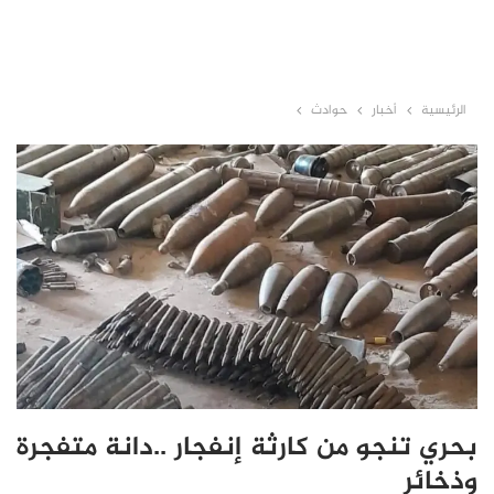
الرئيسية
أخبار
حوادث
بحري تنجو من كارثة إنفجار ..دانة متفجرة
وذخائر