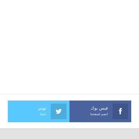
فيس بوك
تويتر
انضم لصفحتنا
تابعنا