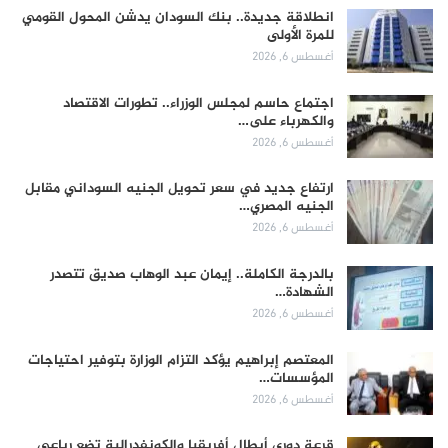
انطلاقة جديدة.. بنك السودان يدشن المحول القومي
للمرة الأولى
أغسطس 6, 2026
اجتماع حاسم لمجلس الوزراء.. تطورات الاقتصاد
والكهرباء على…
أغسطس 6, 2026
ارتفاع جديد في سعر تحويل الجنيه السوداني مقابل
الجنيه المصري…
أغسطس 6, 2026
بالدرجة الكاملة.. إيمان عبد الوهاب صديق تتصدر
الشهادة…
أغسطس 6, 2026
المعتصم إبراهيم يؤكد التزام الوزارة بتوفير احتياجات
المؤسسات…
أغسطس 6, 2026
قرعة دوري أبطال أفريقيا والكونفدرالية تضع رباعي