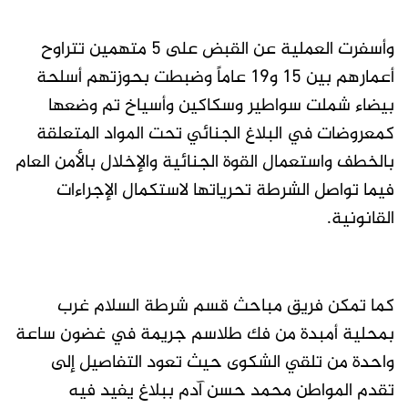
وأسفرت العملية عن القبض على 5 متهمين تتراوح
أعمارهم بين 15 و19 عاماً وضبطت بحوزتهم أسلحة
بيضاء شملت سواطير وسكاكين وأسياخ تم وضعها
كمعروضات في البلاغ الجنائي تحت المواد المتعلقة
بالخطف واستعمال القوة الجنائية والإخلال بالأمن العام
فيما تواصل الشرطة تحرياتها لاستكمال الإجراءات
القانونية.
كما تمكن فريق مباحث قسم شرطة السلام غرب
بمحلية أمبدة من فك طلاسم جريمة في غضون ساعة
واحدة من تلقي الشكوى حيث تعود التفاصيل إلى
تقدم المواطن محمد حسن آدم ببلاغ يفيد فيه