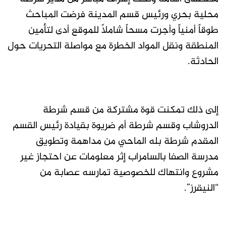
محلية بحري ورئيس قسم المدينة فرضت المباحث
طوقاً أمنياً وأجرت مسحاً شاملاً للموقع أدى لتأمين
المنطقة ونقل المواد الخطرة مع مواصلة التحريات حول
الحادثة.
إلى ذلك تمكنت قوة مشتركة من قسم شرطة
الدروشاب وقسم شرطة أم ضريوة بقيادة رئيس القسم
المقدم شرطة بله الماحي من مداهمة وتطويق
مدرسة الصفا بالسامراب إثر معلومات عن احتجاز غير
مشروع وانتهاك للخصوصية تمارسه عصابة من
“النيقرز”.