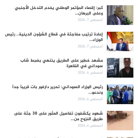
كبر: إقصاء المؤتمر الوطني يخدم التدخل الأجنبي
وعلى البرهان…
أغسطس 7, 2026
إعادة ترتيب مفاجئة في قطاع الشؤون الدينية.. رئيس
الوزراء…
أغسطس 7, 2026
مشهد خطير على الطريق ينتهي بضبط شاب
سوداني في القاهرة
أغسطس 6, 2026
رئيس الوزراء السوداني: تحرير دارفور بات قريباً جداً
وندعو…
أغسطس 6, 2026
شهود يكشفون تفاصيل العثور على 30 جثة على
طريق النزوح من…
أغسطس 6, 2026