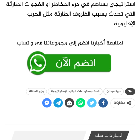
استراتيجي يساهم في درء المخاطر او الفجوات الطارئة
التي تحدث بسبب الظروف الطارئة مثل الحرب
الإقليمية.
بورتسودان
قصف مستودعات الوقود الإستراتيجية
وزير الطاقة
مشاركة
أخبار ذات صلة