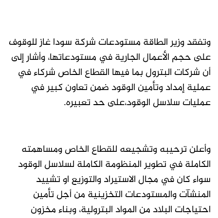
وتفقد وزير الطاقة مستودعات شركة سودا غاز للوقوف
على حجم الأعمال الجارية في مستودعاتها، وأشار إلى
أن شركات البترول بما فيها القطاع الخاص شركاء في
عملية إمداد وتأمين الوقود ضمن تعاون كبير في
عمليات سلاسل الوقود،على حد تعبيره.
وأعلن ترحيبه وتشجيعه للقطاع الخاص ومساهمته
الكاملة في تطوير المنظومة الكاملة لسلاسل الوقود
سواء كان في مجال الاستيراد والتوزيع او تشييد
المنشآت والمستودعات التخزينية من أجل تأمين
احتياجات البلاد من المواد البترولية، وبناء مخزون