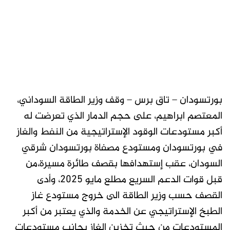
بورتسودان – تاق برس – وقف وزير الطاقة السوداني،
المعتصم ابراهيم، على حجم الدمار الذي تعرضت له
أكبر مستودعات الوقود الإستراتيجية من النفط والغاز
في بورتسودان ومستودع مصفاة بورتسودان شرقي
السودان، عقب إستهدافها بقصف طائرة مسيرة،من
قبل قوات الدعم السريع مطلع مايو 2025، وأدى
القصف حسب وزير الطاقة الى خروج مستودع غاز
الطبخ الإستراتيجي عن الخدمة والذي يعتبر من أكبر
المستودعات من حيث تخزين الغاز بجانب مستودعات