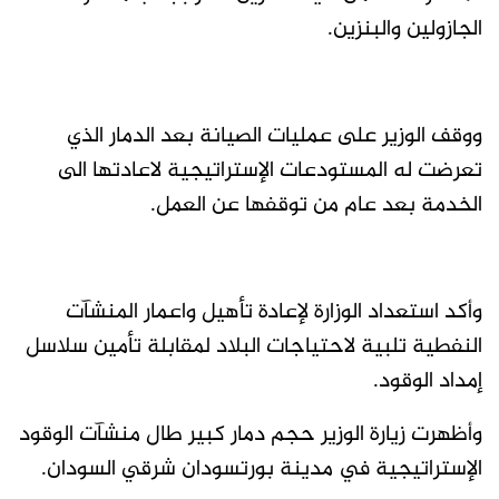
الجازولين والبنزين.
ووقف الوزير على عمليات الصيانة بعد الدمار الذي
تعرضت له المستودعات الإستراتيجية لاعادتها الى
الخدمة بعد عام من توقفها عن العمل.
وأكد استعداد الوزارة لإعادة تأهيل واعمار المنشآت
النفطية تلبية لاحتياجات البلاد لمقابلة تأمين سلاسل
إمداد الوقود.
وأظهرت زيارة الوزير حجم دمار كبير طال منشآت الوقود
الإستراتيجية في مدينة بورتسودان شرقي السودان.