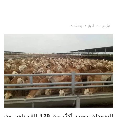
الرئيسية
أخبار
إقتصاد
السودان يصدر أكثر من 128 ألف رأس من