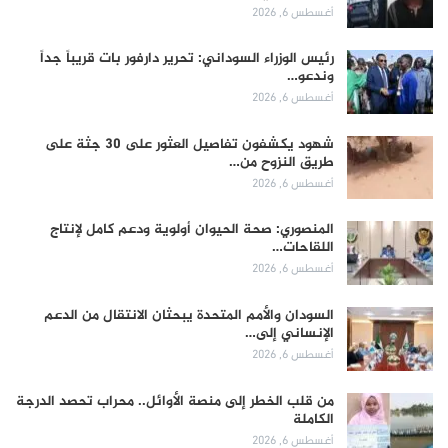
أغسطس 6, 2026
رئيس الوزراء السوداني: تحرير دارفور بات قريباً جداً
وندعو…
أغسطس 6, 2026
شهود يكشفون تفاصيل العثور على 30 جثة على
طريق النزوح من…
أغسطس 6, 2026
المنصوري: صحة الحيوان أولوية ودعم كامل لإنتاج
اللقاحات…
أغسطس 6, 2026
السودان والأمم المتحدة يبحثان الانتقال من الدعم
الإنساني إلى…
أغسطس 6, 2026
من قلب الخطر إلى منصة الأوائل.. محراب تحصد الدرجة
الكاملة
أغسطس 6, 2026