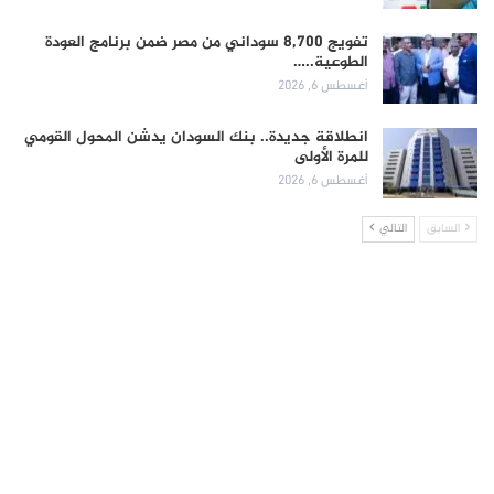
تفويج 8,700 سوداني من مصر ضمن برنامج العودة
الطوعية..…
أغسطس 6, 2026
انطلاقة جديدة.. بنك السودان يدشن المحول القومي
للمرة الأولى
أغسطس 6, 2026
السابق
التالي