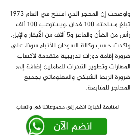
واوضحت إن المحجر الذي افتتح في العام 1973
تبلغ مساحته 100 فدان ،ويستوعب 100 ألف
رأس من الضأن والماعز و5 آلاف من الأبقار والإبل.
واكدت حسب وكالة السودان للأنباء سونا، على
ضرورة إقامة دورات تدريبية متقدمة لاكساب
المهارات وتطوير القدرات للعاملين إضافة إلى
ضرورة الربط الشبكي والمعلوماتي بجميع
المحاجر للمتابعة.