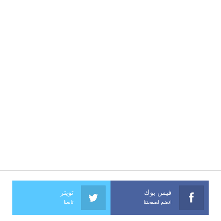
فيس بوك
تويتر
انضم لصفحتنا
تابعنا