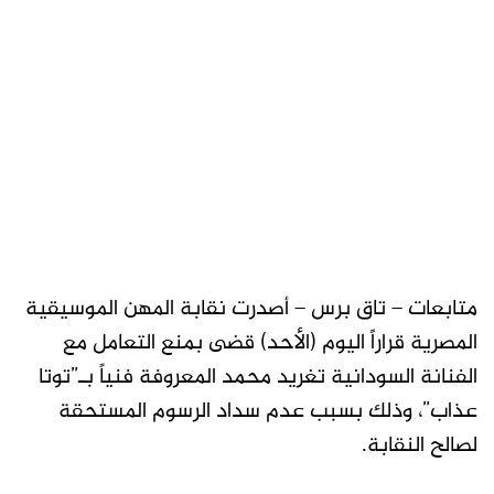
متابعات – تاق برس – أصدرت نقابة المهن الموسيقية
المصرية قراراً اليوم (الأحد) قضى بمنع التعامل مع
الفنانة السودانية تغريد محمد المعروفة فنياً بـ”توتا
عذاب”، وذلك بسبب عدم سداد الرسوم المستحقة
لصالح النقابة.