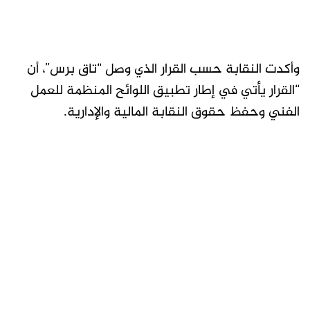
وأكدت النقابة حسب القرار الذي وصل “تاق برس”، أن
“القرار يأتي في إطار تطبيق اللوائح المنظمة للعمل
الفني وحفظ حقوق النقابة المالية والإدارية.