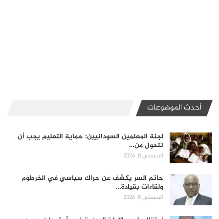
أحدث الموضوعات
لجنة المعلمين السودانيين: حماية التعليم يجب أن
تتحول من…
أغسطس 8, 2026
حاتم السر يكشف عن حراك سياسي في الخرطوم
ولقاءات بقيادة…
أغسطس 8, 2026