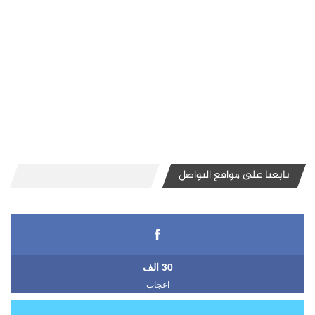
تابعنا على مواقع التواصل
30 الف
اعجاب