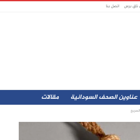
 تاق برس
اتصل بنا
عناوين الصحف السودانية
مقالات
لسريع