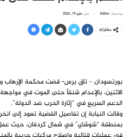
في
مايو 19, 2026
بواسطة
Editor
مشاركة
بورتسودان – تاق برس- قضت محكمة الإرهاب وال
الاثنين، بالإعدام شنقاً حتى الموت في مواجهة 
الدعم السريع في “إثارة الحرب ضد الدولة”.
وقالت النيابة إن تفاصيل القضية تعود إلى ان
بمنطقة “شوشاي” في شمال كردفان، حيث عمل ضم
في عمليات قتالية وإصلاح مركبات حربية بالم