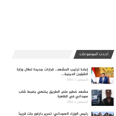
أحدث الموضوعات
إعادة ترتيب المشهد.. قرارات جديدة تطال وزارة
الشؤون الدينية…
أغسطس 7, 2026
مشهد خطير على الطريق ينتهي بضبط شاب
سوداني في القاهرة
أغسطس 6, 2026
رئيس الوزراء السوداني: تحرير دارفور بات قريباً