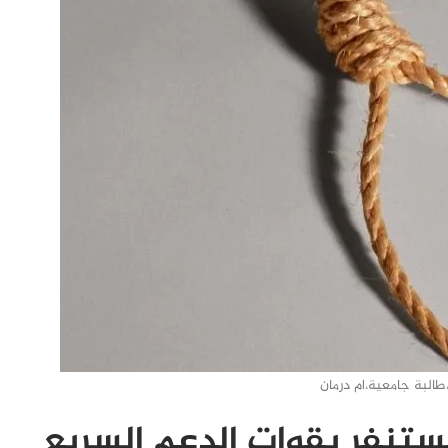
،طالبة جامعية،ام درمان
ستنفر بقوات الدعم السريع