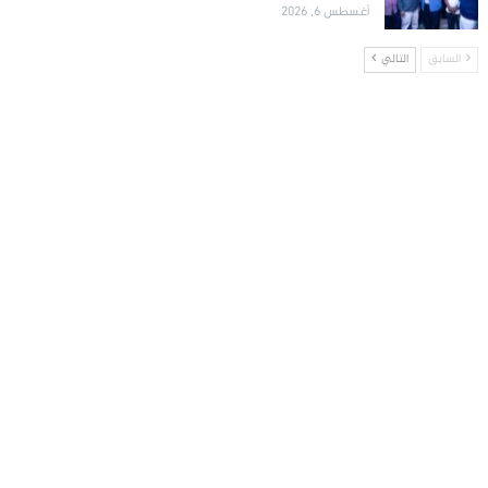
أغسطس 6, 2026
السابق
التالي