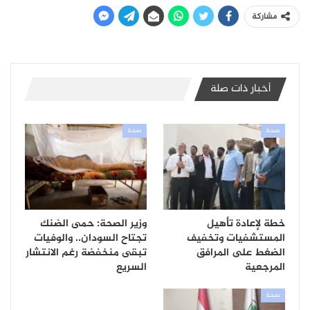
مشاركة
أخبار ذات صلة
صحة
صحة
خطة لإعادة تأهيل
وزير الصحة: حمى الضنك
المستشفيات وتخفيف
تجتاح السودان.. والوفيات
الضغط على المرافق
تبقى منخفضة رغم الانتشار
المرجعية
السريع
صحة