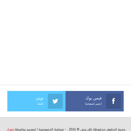
فيس بوك
تويتر
انضم لصفحتنا
تابعنا
جميع الحقوق محفوظة تاق برس © 2026 . -
سياسة الخصوصية
| تصميم بواسطة
ميرغ
.