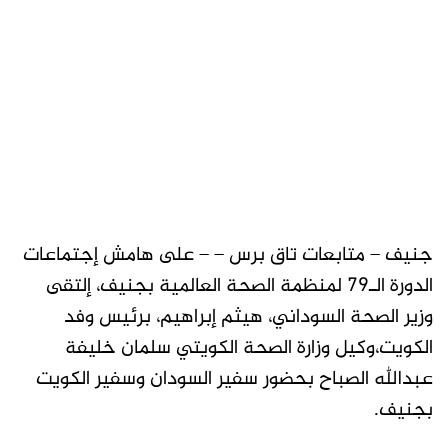
جنيف – متابعات تاق برس – – على هامش إجتماعات
الدورة الـ79 لمنظمة الصحة العالمية بجنيف، إلتقى
وزير الصحة السوداني، هيثم إبراهيم، برئيس وفد
الكويت،وكيل وزارة الصحة الكويتي سلمان خليفة
عبدالله الصباح بحضور سفير السودان وسفير الكويت
بجنيف.