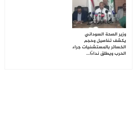
وزير الصحة السوداني
يكشف تفاصيل وحجم
الخسائر بالمستشفيات جراء
الحرب ويطلق نداءًا…