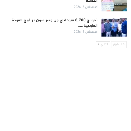
الكاملة
أغسطس 6, 2026
تفويج 8,700 سوداني من مصر ضمن برنامج العودة
الطوعية..…
أغسطس 6, 2026
السابق
التالي