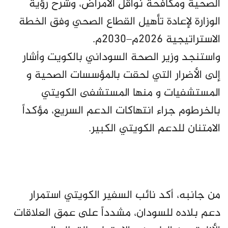
الصحية ومكافحة نواقل الأمراض، وشرح رؤية
الوزارة لإعادة تأهيل القطاع الصحي وفق الخطة
الاستراتيجية 2026م–2030م.
واستنجد وزير الصحة السوداني بالكويت وأشار
إلى الأضرار التي لحقت بالمؤسسات الصحية و
المستشفيات و منها المستشفى الكويتي
بالخرطوم جراء انتهاكات الدعم السريع، مؤكداً
الامتنان للدعم الكويتي الكبير.
من جانبه، أكد نائب السفير الكويتي استمرار
دعم بلاده للسودان، مشدداً على عمق العلاقات