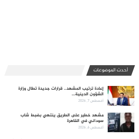
أحدث الموضوعات
إعادة ترتيب المشهد.. قرارات جديدة تطال وزارة
الشؤون الدينية…
أغسطس 7, 2026
مشهد خطير على الطريق ينتهي بضبط شاب
سوداني في القاهرة
أغسطس 6, 2026