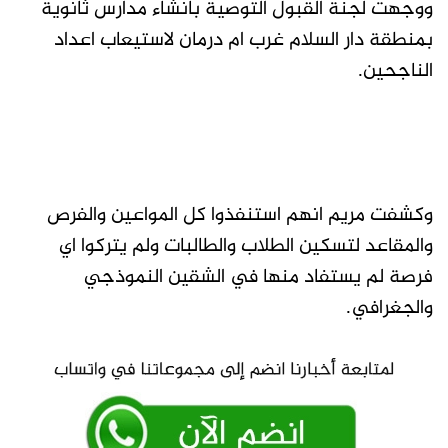
ووجهت لجنة القبول التوصية بانشاء مدارس ثانوية
بمنطقة دار السلام غرب ام درمان لاستيعاب اعداد
الناجحين.
وكشفت مريم انهم استنفذوا كل المواعين والفرص
والمقاعد لتسكين الطلاب والطالبات ولم يتركوا اي
فرصة لم يستفاد منها في الشقين النموذجي
والجغرافي.