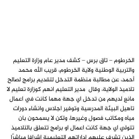
الخرطوم – تاق برس – كشف مدير عام وزارة التعليم
والتربية الوطنية ولاية الخرطوم، قريب الله محمد
أحمد، عن مطالبة منظمة التدخل لتقديم برامج لصالح
تلاميذ الولاية، وقال مدير التعليم انهم كوزارة تعليم لا
مانع لديهم من تدخل اي جهة مهما كانت في اعمال
تاهيل البيئة المدرسية وتوفير اجلاس وانشاء دورات
مياه ومكاتب فصول وغيرها، ولكن لا يسمحون بان
تتولي اي جهة كانت اعمال او برامج تتعلق بالتلاميذ
الذين تشرف عليهم اداراتهم التعليمية اشرافا مباشرًا