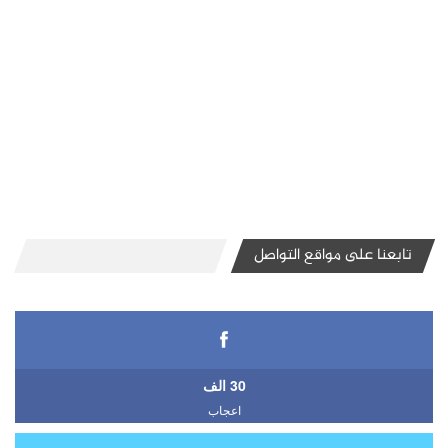
تابعنا على مواقع التواصل
30 الف
اعجاب