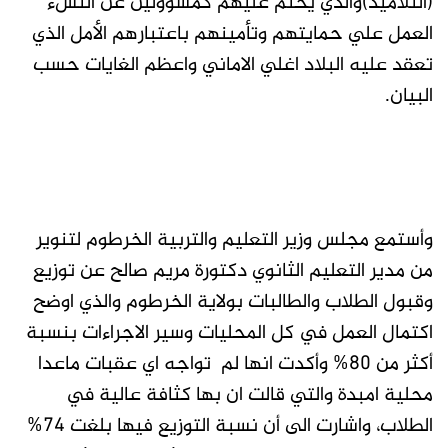
(التلاميذ)والذي يحتم عليهم كمسؤولين عن النشء
العمل علي حمايتهم وتأمينهم باعتبارهم الأمل الذي
تعقد عليه البلاد اغلي الاماني واعظم الغايات حسب
البيان.
وأستمع مجلس وزير التعليم والتربية الخرطوم لتنوير
من مدير التعليم الثانوي دكتورة مريم صالح عن توزيع
وقبول الطلاب والطالبات بولاية الخرطوم والذي اوضح
اكتمال العمل في كل المحليات وسير الاجراءات بنسبة
أكثر من 80% وأكدت انها لم تواجه اي عقبات ماعدا
محلية امبدة والتي قالت ان بها كثافة عالية في
الطلاب، واشارت الى أن نسبة التوزيع فيها بلغت 74%