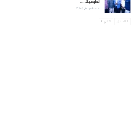
الطوعية..…
أغسطس 6, 2026
السابق
التالي