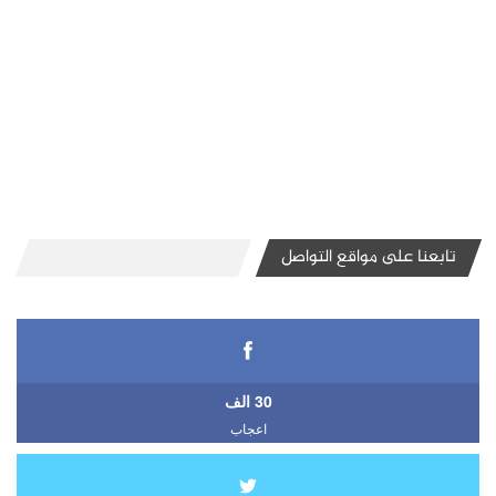
تابعنا على مواقع التواصل
30 الف
اعجاب