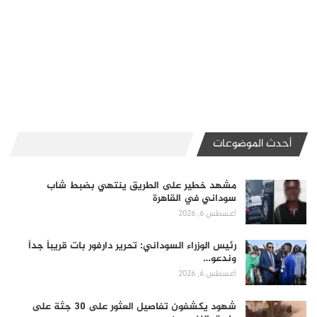
أحدث الموضوعات
مشهد خطير على الطريق ينتهي بضبط شاب
سوداني في القاهرة
أغسطس 6, 2026
رئيس الوزراء السوداني: تحرير دارفور بات قريباً جداً
وندعو…
أغسطس 6, 2026
شهود يكشفون تفاصيل العثور على 30 جثة على