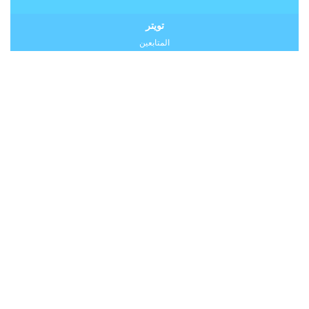
تويتر
المتابعين