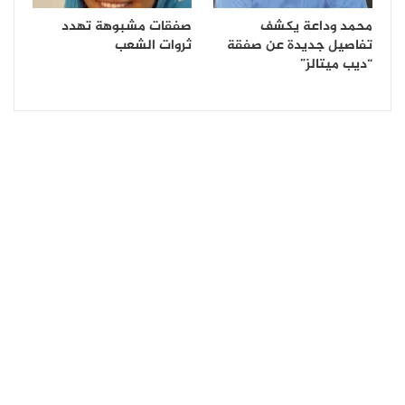
محمد وداعة يكشف
صفقات مشبوهة تهدد
تفاصيل جديدة عن صفقة
ثروات الشعب
“ديب ميتالز”