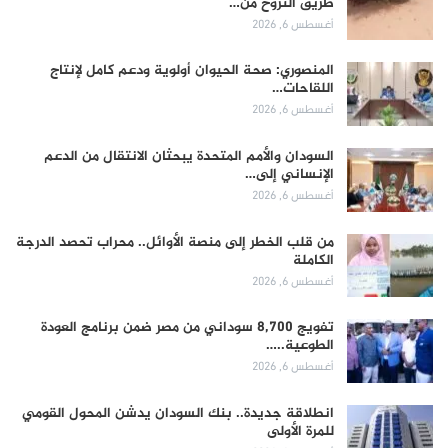
طريق النزوح من…
أغسطس 6, 2026
المنصوري: صحة الحيوان أولوية ودعم كامل لإنتاج
اللقاحات…
أغسطس 6, 2026
السودان والأمم المتحدة يبحثان الانتقال من الدعم
الإنساني إلى…
أغسطس 6, 2026
من قلب الخطر إلى منصة الأوائل.. محراب تحصد الدرجة
الكاملة
أغسطس 6, 2026
تفويج 8,700 سوداني من مصر ضمن برنامج العودة
الطوعية..…
أغسطس 6, 2026
انطلاقة جديدة.. بنك السودان يدشن المحول القومي
للمرة الأولى