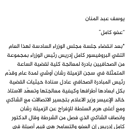
يوسف عبد المنان
“عفو كامل”
*بعد انقضاء جلسة مجلس الوزراء السادسة لهذا العام
التقي البروفيسور كامل إدريس رئيس الوزراء بمجموعة
من الصحافيين بادرة لمعالجة كلية لقضية الساعة
المتمثّلة في سجن الزميلة رشان أوشي لمدة عام وقدّم
رئيس المبادرة الصحافي عادل سنادة حيثيات القضية
بكل ابعادها أطرافها وكيفية معالجتها وتعهّد الاستاذ
خالد الإعيسر وزير الاعلام بتجسير الاتصالات مع الشاكي
ومع أعلى هرم السلطة للإفراج عن الزميلة رشان
وانصاف الشاكي الذي فصل من الشرطة وقال الدكتور
كامل إدريس إن العفو والتسامح هي قيم أصيلة في