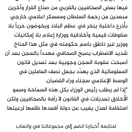
فيها بعض الصحافيين بالقربي من صناع القرار وآخرين
مبعدين من رحمة السلطان ومعسكر اعلامي خارجي
بأذرع داخلية ينخر في عظم البلاد ويخوضون حرباً بلا
سقوفات قيمية وأخلاقية ووزارة إعلام بلا إمكانيات
ووزير غير ناطق باسم حكومته في مثل هذا المناخ
شديد الاضطراب يصبح الصحافي مهدداً بالسجن بعد أن
أصبحت عقوبة السجن وجوبية بعد تعديل قانون
المعلوماتية الذي يهدّد بجعل نصف العاملين في
الوسط الإعلامي سجناء وراء القضبان.
*إذا لم يطلب رئيس الوزراء بكل هذه السماحة وسمو
الأخلاق تعديلات في القانون لا رأفة بالصحافيين ولكن
استقامة لعدل يغيب عن دولة أقعدها ظلمها لرعيتها.