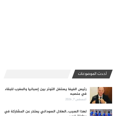
أحدث الموضوعات
رئيس الفيفا يستغل التوتر بين إسبانيا والمغرب للبقاء
في منصبه
أغسطس 7, 2026
لهذا السبب..الهلال السوداني يعتذر عن المشاركة في