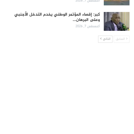
أغسطس 7, 2026
كبر: إقصاء المؤتمر الوطني يخدم التدخل الأجنبي
وعلى البرهان…
أغسطس 7, 2026
السابق
التالي