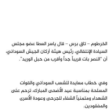
الخرطوم – تاق برس – قال ياسر العطا عضو مجلس
السيادة الإنتقالي، رئيس هيئة أركان الجيش السوداني،
أن “النصر بات قريباً جداً وأقرب من حبل الوريد”.
وفي خطاب معايدة للشعب السوداني والقوات
المسلحة بمناسبة عيد الأضحى المبارك، ترحم على
الشهداء ومتمنياً الشفاء للجرحى وعودة الأسرى
والمفقودين.