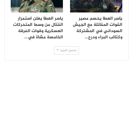
ياسر العطا يحسم مصير
ياسر العطا يعلن استمرار
القوات المقاتلة مع الجيش
القتال من وسط المتحركات
السوداني في المشتركة
العسكرية وقوات الفرقة
وكتائب البراء ودرع…
الخامسة مشاة في…
تحميل المزيد