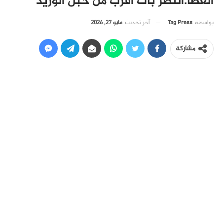
العطا:النصر بات أقرب من حبل الوريد
آخر تحديث
مايو 27, 2026
بواسطة
Tag Press
مشاركة