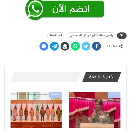
رئيس هيئة أركان الجيش السوداني
ياسر العطا
مشاركة
أخبار ذات صلة
سياسية
سياسية