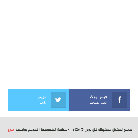
فيس بوك
تويتر
انضم لصفحتنا
تابعنا
جميع الحقوق محفوظة تاق برس © 2026 . -
سياسة الخصوصية
| تصميم بواسطة
ميرغ
.