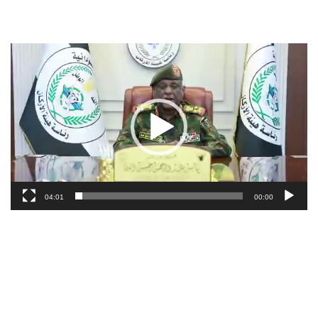
مشغل
الفيديو
04:01
00:00