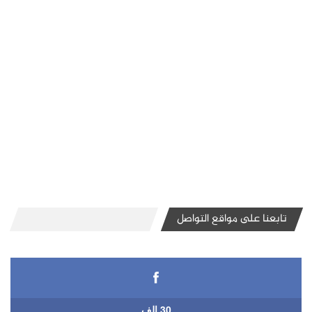
تابعنا على مواقع التواصل
30 الف