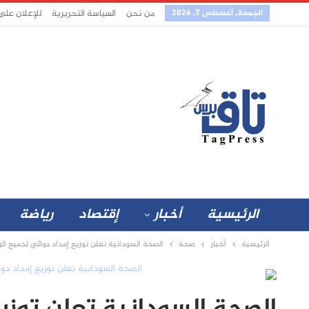
الجمعة, أغسطس 7, 2026
من نحن
السياسة التحريرية
للإعلان على
الرئيسية
أخبار
إقتصاد
رياضة
الرئيسية
أخبار
صحة
الصحة السودانية تعلن توزيع إمداد دوائي لجميع الولايا