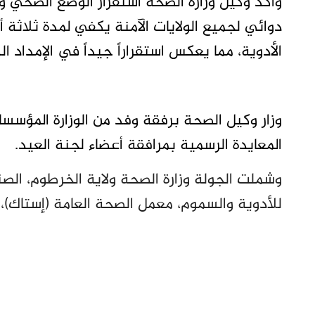
وأكد وكيل وزارة الصحة استقرار الوضع الصحي وتو
دوائي لجميع الولايات الآمنة يكفي لمدة ثلاثة أش
الأدوية، مما يعكس استقراراً جيداً في الإمداد ال
وزار وكيل الصحة برفقة وفد من الوزارة المؤس
المعايدة الرسمية بمرافقة أعضاء لجنة العيد.
وشملت الجولة وزارة الصحة ولاية الخرطوم، الص
للأدوية والسموم، معمل الصحة العامة (إستاك)، و