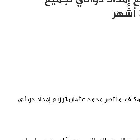
ع إمداد دوائي لجميع
لمكلف، منتصر محمد عثمان،توزيع إمداد دوائي