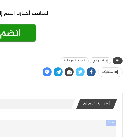
إمداد دوائي
الصحة السودانية
مشاركة
أخبار ذات صلة
صحة