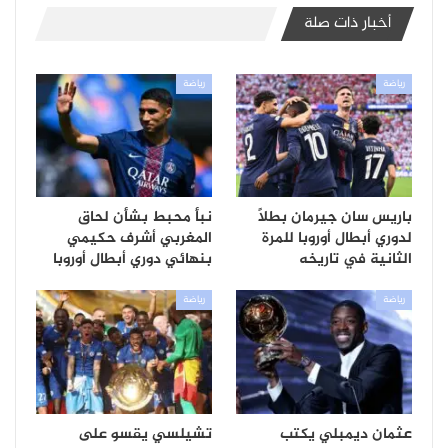
أخبار ذات صلة
رياضة
رياضة
باريس سان جيرمان بطلاً
نبأ محبط بشأن لحاق
لدوري أبطال أوروبا للمرة
المغربي أشرف حكيمي
الثانية في تاريخه
بنهائي دوري أبطال أوروبا
رياضة
رياضة
عثمان ديمبلي يكتب
تشيلسي يقسو على