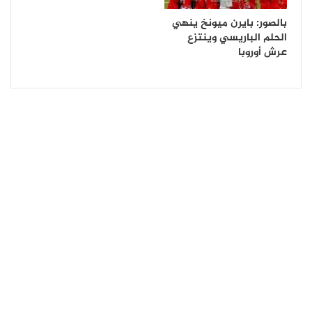
بالصور: بايرن ميونخ ينهي
الحلم الباريسي وينتزع
عرش أوروبا