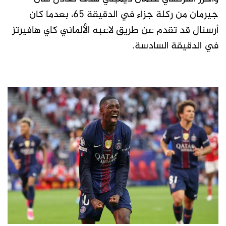
جيرمان من ركلة جزاء في الدقيقة 65، بعدما كان
أرسنال قد تقدم عن طريق لاعبه الألماني كاي هافيرتز
في الدقيقة السادسة.