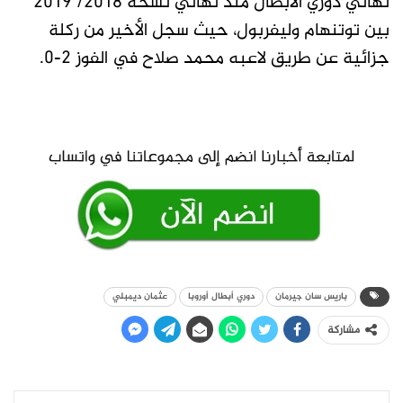
نهائي دوري الأبطال منذ نهائي نسخة 2018/ 2019
بين توتنهام وليفربول، حيث سجل الأخير من ركلة
جزائية عن طريق لاعبه محمد صلاح في الفوز 2-0.
باريس سان جيرمان
دوري أبطال أوروبا
عثمان ديمبلي
مشاركة