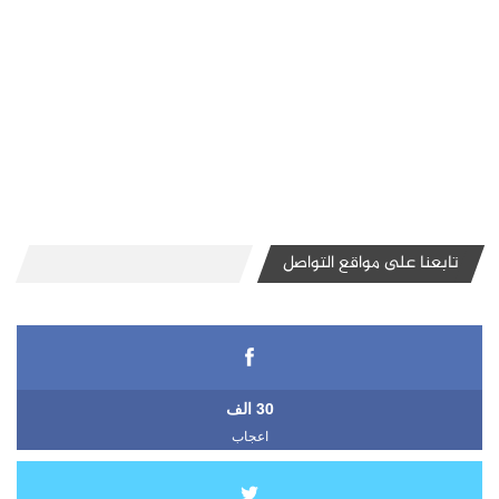
تابعنا على مواقع التواصل
30 الف
اعجاب