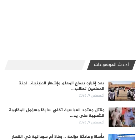
أحدث الموضوعات
بعد إقراره بصفع المعلم وإشهار الطبنجة.. لجنة
المعلمين تطالب…
أغسطس 9, 2026
مقتل معتمد العباسية تقلي سابقا مسؤول المقاومة
الشعبية على يد…
أغسطس 9, 2026
مأساة وحادثة مؤلمة .. وفاة أم سودانية في القطار