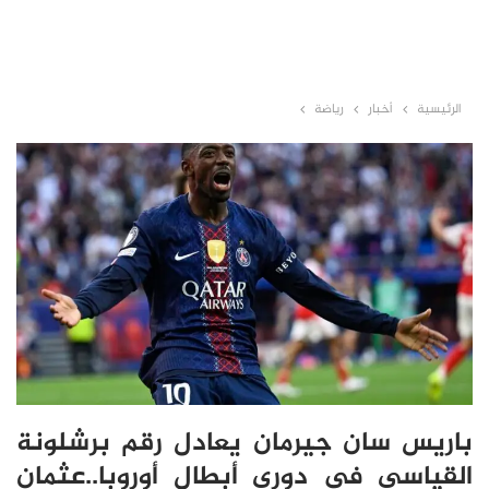
الرئيسية
أخبار
رياضة
باريس سان جيرمان يعادل رقم برشلونة
القياسي في دوري أبطال أوروبا..عثمان