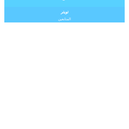
تويتر
المتابعين