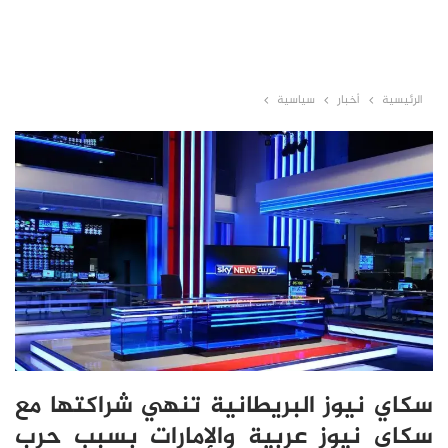
الرئيسية
أخبار
سياسية
سكاي نيوز البريطانية تنهي شراكتها مع
سكاي نيوز عربية والإمارات بسبب حرب