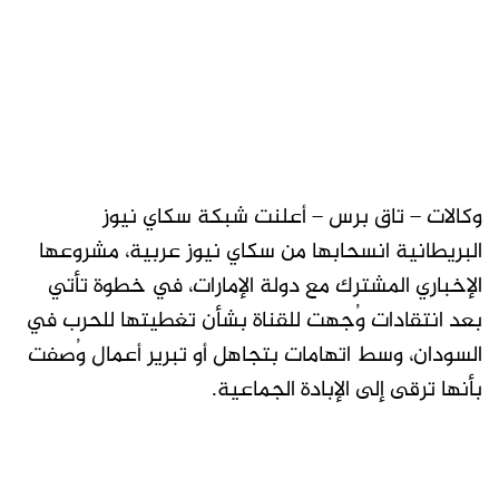
وكالات – تاق برس – أعلنت شبكة سكاي نيوز
البريطانية انسحابها من سكاي نيوز عربية، مشروعها
الإخباري المشترك مع دولة الإمارات، في خطوة تأتي
بعد انتقادات وُجهت للقناة بشأن تغطيتها للحرب في
السودان، وسط اتهامات بتجاهل أو تبرير أعمال وُصفت
بأنها ترقى إلى الإبادة الجماعية.