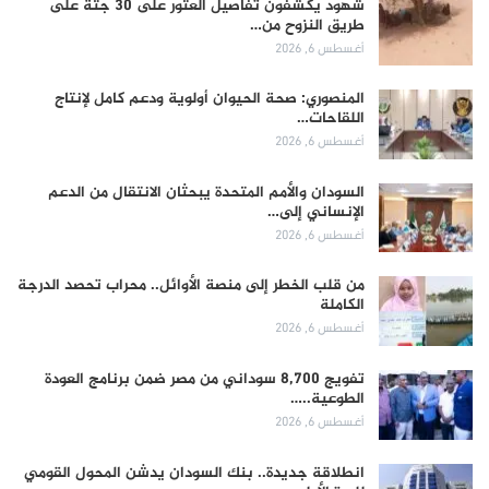
شهود يكشفون تفاصيل العثور على 30 جثة على
طريق النزوح من…
أغسطس 6, 2026
المنصوري: صحة الحيوان أولوية ودعم كامل لإنتاج
اللقاحات…
أغسطس 6, 2026
السودان والأمم المتحدة يبحثان الانتقال من الدعم
الإنساني إلى…
أغسطس 6, 2026
من قلب الخطر إلى منصة الأوائل.. محراب تحصد الدرجة
الكاملة
أغسطس 6, 2026
تفويج 8,700 سوداني من مصر ضمن برنامج العودة
الطوعية..…
أغسطس 6, 2026
انطلاقة جديدة.. بنك السودان يدشن المحول القومي