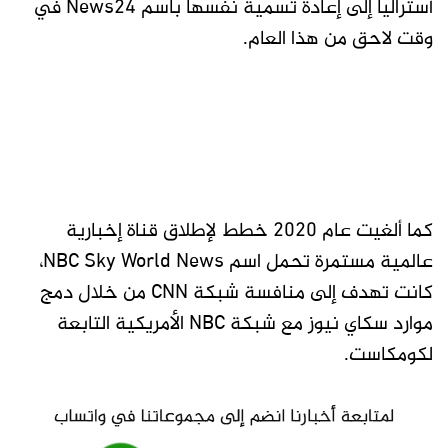
أستراليا إلى إعادة تسمية نفسها باسم News24 في
وقت لاحق من هذا العام.
كما ألغيت عام 2020 خطط لإطلاق قناة إخبارية
عالمية مستمرة تحمل اسم NBC Sky World News،
كانت تهدف إلى منافسة شبكة CNN من خلال دمج
موارد سكاي نيوز مع شبكة NBC الأمريكية التابعة
لكومكاست.