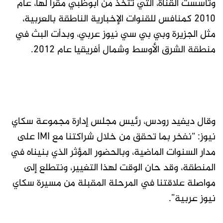
وتأسست القناة، التي تتخذ من أبوظبي مقراً لها، عام
2010 كمنافس للقنوات الإخبارية الناطقة بالعربية،
مثل الجزيرة وبي بي سي نيوز عربي، وبدأت البث في
منطقة الشرق الأوسط وشمال أفريقيا عام 2012.
وقال ديفيد رودس، رئيس مجلس إدارة مجموعة سكاي
نيوز: “نفخر بما تحقق من خلال شراكتنا مع IMI على
مدار السنوات الماضية، وبالحضور المؤثر الذي بنيناه في
المنطقة، وقد حان الوقت لهذا التغيير، ونتطلع إلى
مواصلة علاقتنا في المرحلة المقبلة من مسيرة سكاي
نيوز عربية”.