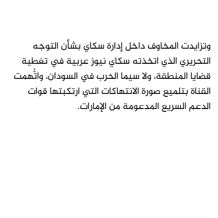
وتزايدت المخاوف داخل إدارة سكاي بشأن التوجه
التحريري الذي اتخذته سكاي نيوز عربية في تغطية
قضايا المنطقة، ولا سيما الحرب في السودان، واتُّهمت
القناة بتلميع صورة الانتهاكات التي ارتكبتها قوات
الدعم السريع المدعومة من الإمارات.