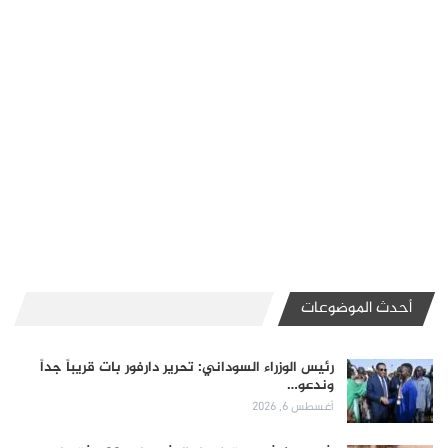
أحدث الموضوعات
رئيس الوزراء السوداني: تحرير دارفور بات قريباً جداً
وندعو…
أغسطس 6, 2026