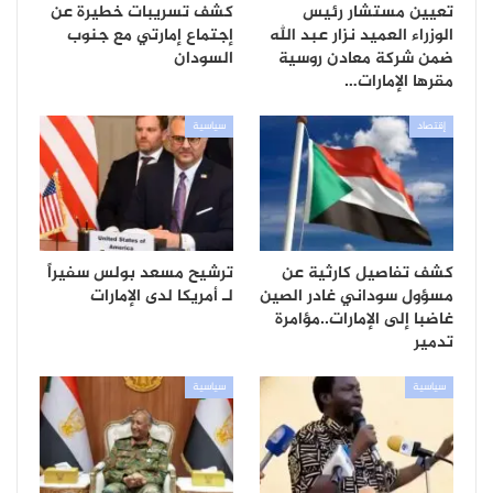
تعيين مستشار رئيس
كشف تسريبات خطيرة عن
الوزراء العميد نزار عبد الله
إجتماع إمارتي مع جنوب
ضمن شركة معادن روسية
السودان
مقرها الإمارات…
إقتصاد
سياسية
كشف تفاصيل كارثية عن
ترشيح مسعد بولس سفيراً
مسؤول سوداني غادر الصين
لـ أمريكا لدى الإمارات
غاضبا إلى الإمارات..مؤامرة
تدمير
سياسية
سياسية