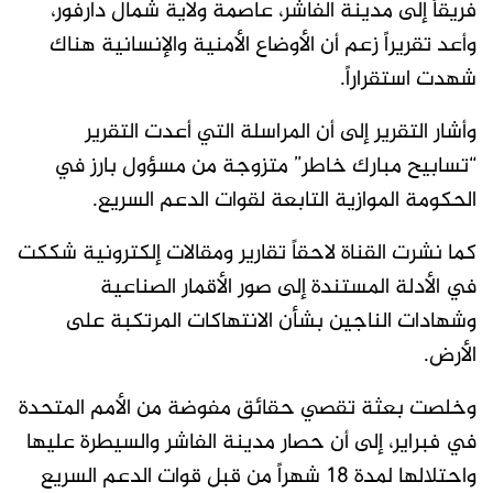
فريقاً إلى مدينة الفاشر، عاصمة ولاية شمال دارفور،
وأعد تقريراً زعم أن الأوضاع الأمنية والإنسانية هناك
شهدت استقراراً.
وأشار التقرير إلى أن المراسلة التي أعدت التقرير
“تسابيح مبارك خاطر” متزوجة من مسؤول بارز في
الحكومة الموازية التابعة لقوات الدعم السريع.
كما نشرت القناة لاحقاً تقارير ومقالات إلكترونية شككت
في الأدلة المستندة إلى صور الأقمار الصناعية
وشهادات الناجين بشأن الانتهاكات المرتكبة على
الأرض.
وخلصت بعثة تقصي حقائق مفوضة من الأمم المتحدة
في فبراير، إلى أن حصار مدينة الفاشر والسيطرة عليها
واحتلالها لمدة 18 شهراً من قبل قوات الدعم السريع