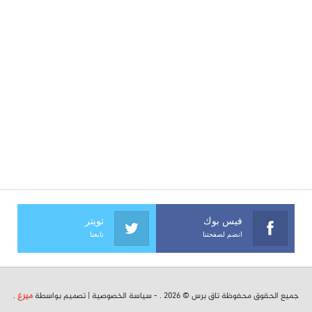
فيس بوك
تويتر
انضم لصفحتنا
تابعنا
جميع الحقوق محفوظة تاق برس © 2026 . -
سياسة الخصوصية
| تصميم بواسطة
ميرغ
.