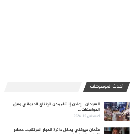
أحدث الموضوعات
السودان.. إعلان إنشاء مدن للإنتاج الحيواني وفق
المواصفات…
أغسطس 10, 2026
عثمان ميرغني يدخل دائرة الحوار المرتقب.. مصادر