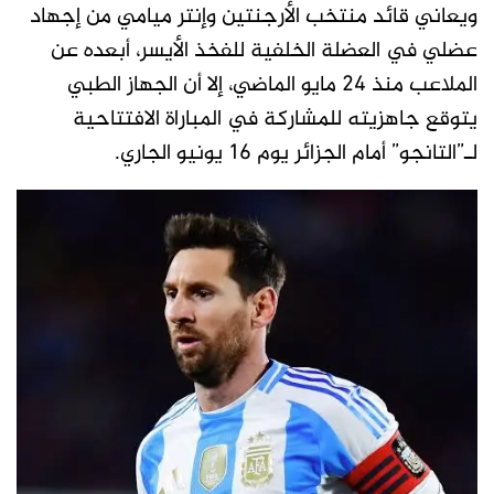
ويعاني قائد منتخب الأرجنتين وإنتر ميامي من إجهاد
عضلي في العضلة الخلفية للفخذ الأيسر، أبعده عن
الملاعب منذ 24 مايو الماضي، إلا أن الجهاز الطبي
يتوقع جاهزيته للمشاركة في المباراة الافتتاحية
لـ”التانجو” أمام الجزائر يوم 16 يونيو الجاري.