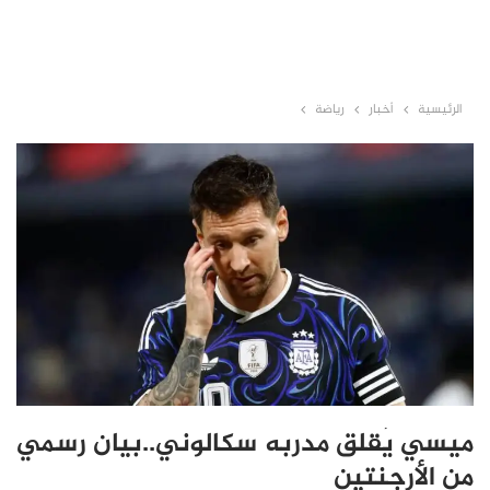
الرئيسية
أخبار
رياضة
ميسي يُقلق مدربه سكالوني..بيان رسمي
من الأرجنتين