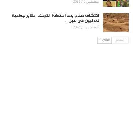
أغسطس 10, 2026
اكتشاف صادم بعد استعادة الكرمك.. مقابر جماعية
لمدنيين في جبل…
أغسطس 10, 2026
السابق
التالي