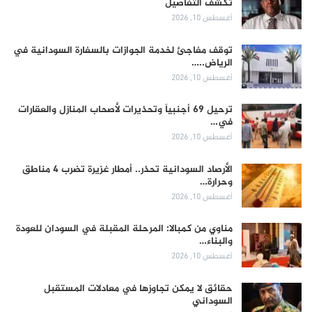
تكشف التفاصيل
أغسطس 10, 2026
توقف مفاجئ لخدمة الجوازات بالسفارة السودانية في
الرياض..…
أغسطس 10, 2026
ترحيل 69 أجنبياً وتحذيرات لأصحاب المنازل والعقارات
في…
أغسطس 10, 2026
الأرصاد السودانية تحذر.. أمطار غزيرة تضرب 4 مناطق
وحرارة…
أغسطس 10, 2026
مناوي من كمبالا: المرحلة المقبلة في السودان للعودة
والبناء…
أغسطس 10, 2026
حقائق لا يمكن تجاوزها في معادلات المستقبل
السوداني