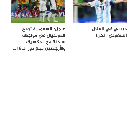
ميسي في الهلال
عاجل: السعودية تودع
السعودي.. لكن!
المونديال في مواجهة
ساخنة مع المكسيك
والأرجنتين تبلغ دور الـ 16…