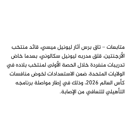
متابعات – تاق برس أثار ليونيل ميسي، قائد منتخب
الأرجنتين، قلق مدربه ليونيل سكالوني، بعدما خاض
تدريبات منفردة خلال الحصة الأولى لمنتخب بلاده في
الولايات المتحدة، ضمن الاستعدادات لخوض منافسات
كأس العالم 2026، وذلك في إطار مواصلة برنامجه
التأهيلي للتعافي من الإصابة.