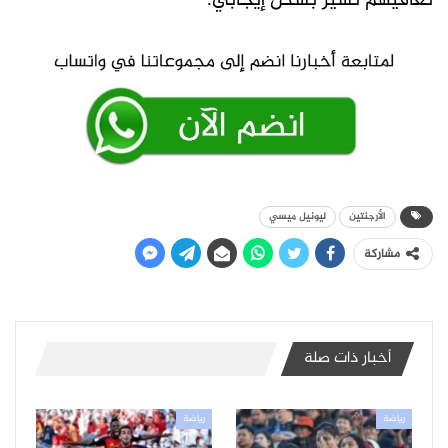
تعافيهم تسير بشكل إيجابي.
الأرجنتين
ليونيل ميسي
مشاركة
أخبار ذات صلة
رياضة
رياضة