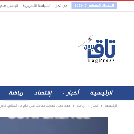
الجمعة, أغسطس 7, 2026
من نحن
السياسة التحريرية
للإعلان على
الرئيسية
أخبار
إقتصاد
رياضة
الرئيسية
أخبار
رياضة
فيفا يعلن تعديلاً مفاجئاً قبل أيام من انطلاق كأس