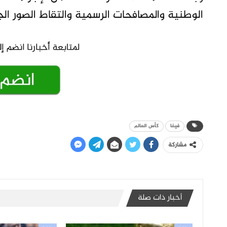
الوطنية والمصافحات الرسمية والتقاط الصور الج
فيفا
كأس العالم
مشاركة
أخبار ذات صلة