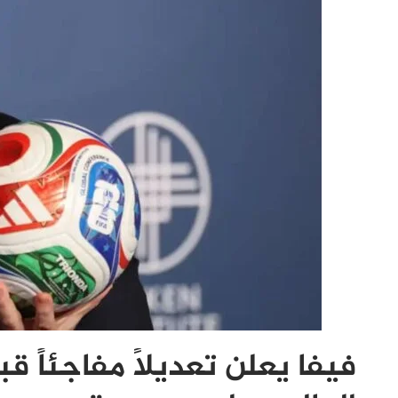
فيفا يعلن تعديلاً مفاجئاً ق