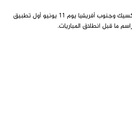
ومن المقرر أن تشهد المباراة الافتتاحية بين المكسيك وجنوب أفريقيا يوم 11 يونيو أول تطبيق
اسم ما قبل انطلاق المباريات.