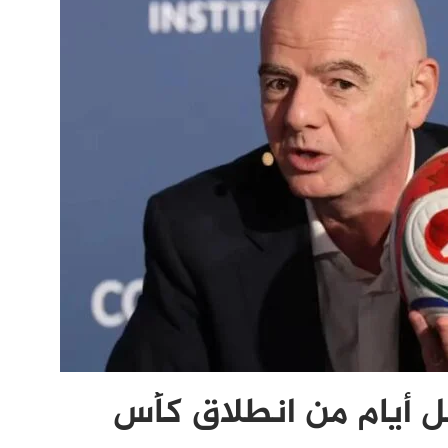
بل أيام من انطلاق كأس