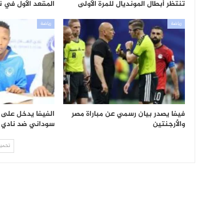
تنتظر أبطال المونديال للمرة الأولى
المقعد الأول في ن
رياضة
رياضة
فيفا يصدر بيان رسمي عن مباراة مصر
الفيفا يدخل على
والأرجنتين
سوداني ضد نادي 
تحميل