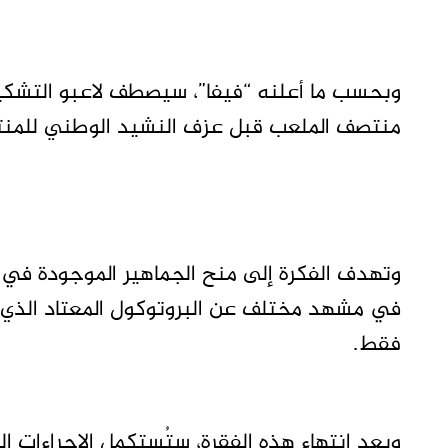
وبحسب ما أعلنه “فيفا”، سيصطف لاعبو التشكيل 
منتصف الملعب قبل عزف النشيد الوطني للمنت
وتهدف الفكرة إلى منح الجماهير الموجودة في ا
في مشهد مختلف عن البروتوكول المعتاد الذي 
فقط.
وبعد انتهاء هذه الفقرة، ستُستكمل الإجراءات ا