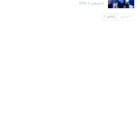
أغسطس 6, 2026
السابق
التالي