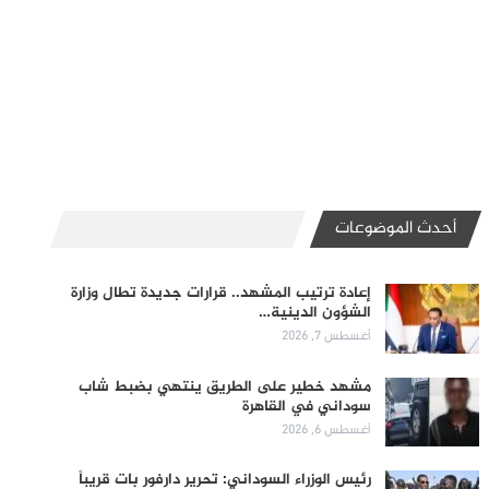
أحدث الموضوعات
إعادة ترتيب المشهد.. قرارات جديدة تطال وزارة
الشؤون الدينية…
أغسطس 7, 2026
مشهد خطير على الطريق ينتهي بضبط شاب
سوداني في القاهرة
أغسطس 6, 2026
رئيس الوزراء السوداني: تحرير دارفور بات قريباً