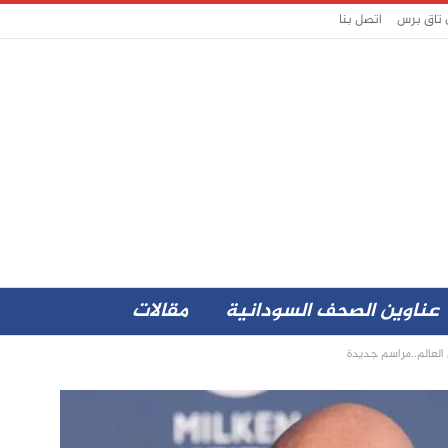
 تاق برس
اتصل بنا
عناوين الصحف السودانية
مقالات
 العالم..مراسم جديدة