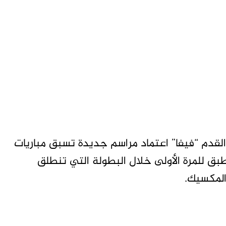
 القدم “فيفا” اعتماد مراسم جديدة تسبق مباريات
وقة ستُطبق للمرة الأولى خلال البطولة التي تنطلق
المكسيك.