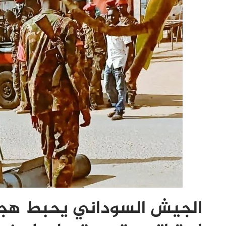
الجيش السوداني يحبط هجوم