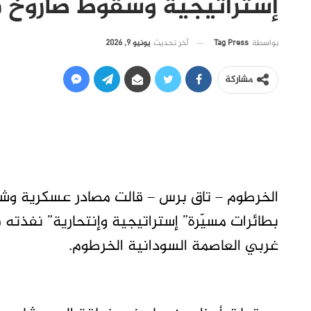
إستراتيجية وسقوط صاروخ 
آخر تحديث
يونيو 9, 2026
بواسطة
Tag Press
مشاركة
الخرطوم – تاق برس – قالت مصادر عسكرية وشه
بطائرات مسيّرة” إستراتيجية وإنتحارية” نفذته
غربي العاصمة السودانية الخرطوم.