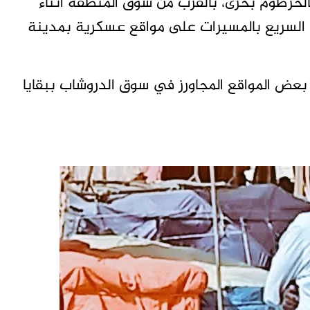
خرطوم بحرى، بالقرب من سوق المنطقة أثناء
السريع بالمسيرات على مواقع عسكرية بمدينة
عض المواقع المجاورز في سوق الدروشاب ببقايا