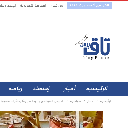
الخميس, أغسطس 6, 2026
من نحن
السياسة التحريرية
للإعلان عل
الرئيسية
أخبار
إقتصاد
رياضة
الرئيسية
أخبار
سياسية
الجيش السوداني يحبط هجومًا بطائرات مسيرة 