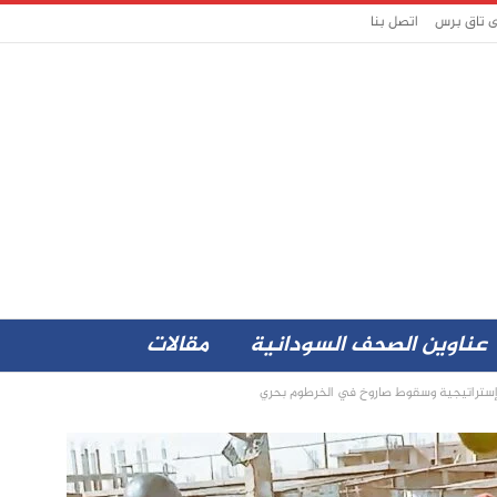
ى تاق برس
اتصل بنا
عناوين الصحف السودانية
مقالات
إستراتيجية وسقوط صاروخ في الخرطوم بحري