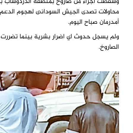
وسقطت أجزاء من صاروخ بمنطقة الدردوشاب بال
محاولات تصدى الجيش السودانى لهجوم الدعم 
أمدرمان صباح اليوم.
ولم يسجل حدوث اي اضرار بشرية بينما تضررت ب
الصاروخ.