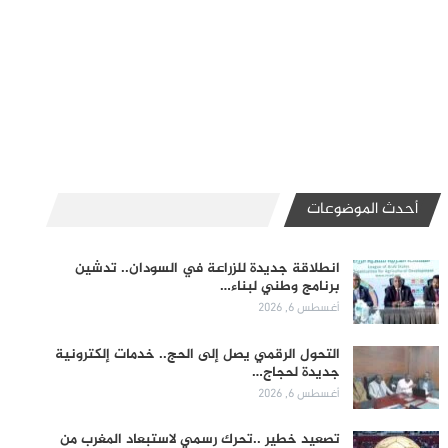
أحدث الموضوعات
انطلاقة جديدة للزراعة في السودان.. تدشين
برنامج وطني لبناء…
أغسطس 6, 2026
التحول الرقمي يصل إلى الحج.. خدمات إلكترونية
جديدة لحجاج…
أغسطس 6, 2026
تصعيد خطير ..تحرك رسمي لاستبعاد المغرب من