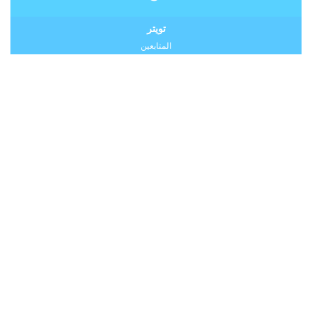
تويتر
المتابعين