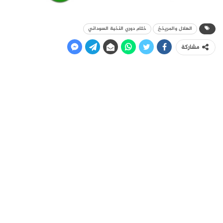
الهلال والمريخخ
ختام دوري النخبة السوداني
مشاركة