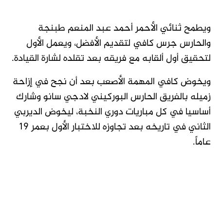
ويطمح ثنائي الأحمر أحمد عبد المنعم طبنجة
والحارس جرس كافي لتقديم الأفضل، ويعمل الأول
لتحقيق أول ألقابه مع فريقه بعد تقلده لشارة القيادة.
ويخوض كافي المهمة الأصعب بعد أن نجح في إزاحة
زميله بالفريق الحارس البوركيني لادجي سانو وشارك
أساسيا في كل مباريات دوري النخبة، ليخوض الديربي
الثاني في تاريخه بعد تجاوزه للاختبار الأول بعمر 19
عاماً.