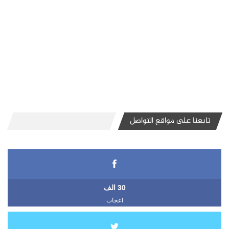
تابعنا على مواقع التواصل
30 الف
اعجاب