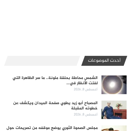
أحدث الموضوعات
الشمس محاطة بحلقة ملونة.. ما سر الظاهرة التي
لفتت الأنظار في…
أغسطس 8, 2026
المصباح أبو زيد يطوي صفحة الميدان ويكشف عن
خطوته المقبلة
أغسطس 8, 2026
مجلس الصحوة الثوري يوضح موقفه من تصريحات حول