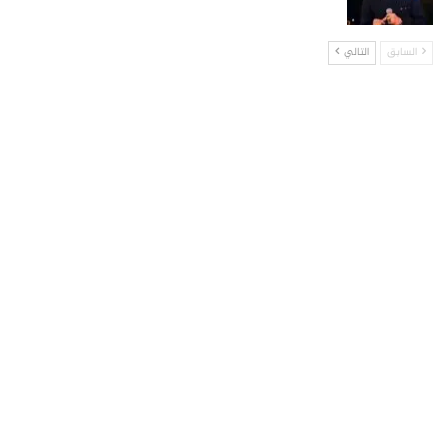
السابق
التالي