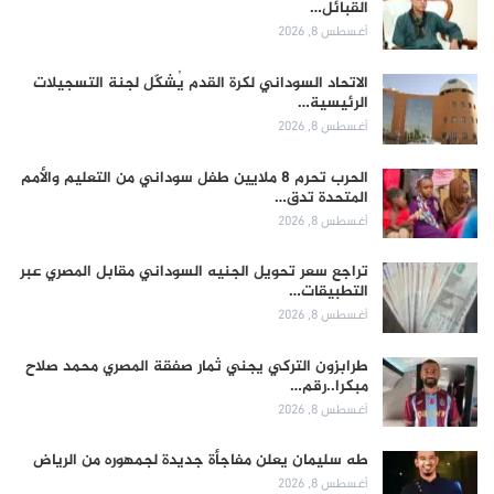
القبائل…
أغسطس 8, 2026
الاتحاد السوداني لكرة القدم يُشكّل لجنة التسجيلات
الرئيسية…
أغسطس 8, 2026
الحرب تحرم 8 ملايين طفل سوداني من التعليم والأمم
المتحدة تدق…
أغسطس 8, 2026
تراجع سعر تحويل الجنيه السوداني مقابل المصري عبر
التطبيقات…
أغسطس 8, 2026
طرابزون التركي يجني ثمار صفقة المصري محمد صلاح
مبكرا..رقم…
أغسطس 8, 2026
طه سليمان يعلن مفاجأة جديدة لجمهوره من الرياض
أغسطس 8, 2026