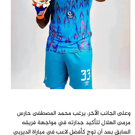
وعلى الجانب الآخر، يرغب محمد المصطفى حارس
مرمى الهلال لتأكيد جدارته في مواجهة فريقه
السابق بعد أن توج كأفضل لاعب في مباراة الديربي