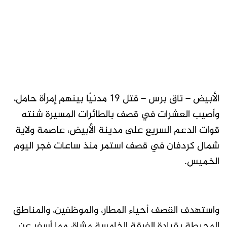
الأبيض – تاق برس – قتل 19 مدنيًا بينهم إمرأة حامل،
وأصيب العشرات في قصف بالطائرات المسيرة شنته
قوات الدعم السريع على مدينة الأبيض، عاصمة ولاية
شمال كردفان في قصف استمر منذ ساعات فجر اليوم
الخميس.
واستهدف القصف أحياء المطار، والموظفين، والمناطق
المحيطة بقيادة الفرقة الخامسة مشاة، مما أسفر عن