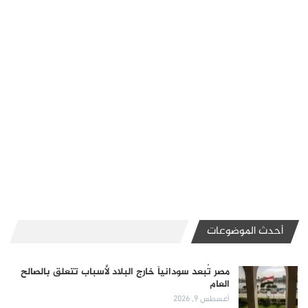
أحدث الموضوعات
مصر تُبعد سودانياً خارج البلاد لأسباب تتعلق بالصالح
العام
أغسطس 9, 2026