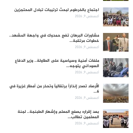
اجتماع بالخرطوم لبحث ترتيبات تبادل المحتجزين
أغسطس 9, 2026
مشاورات البرهان تضع حمدوك في واجهة المشهد..
خطوات مرتقبة…
أغسطس 9, 2026
ملفات أمنية وسياسية على الطاولة.. وزير الدفاع
السوداني يتوجه…
أغسطس 9, 2026
الأرصاد تصدر إنذاراً برتقالياً وتحذر من أمطار غزيرة في
6…
أغسطس 9, 2026
بعد إقراره بصفع المعلم وإشهار الطبنجة.. لجنة
المعلمين تطالب…
أغسطس 9, 2026