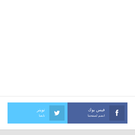
فيس بوك
تويتر
انضم لصفحتنا
تابعنا