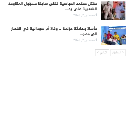
مقتل معتمد العباسية تقلي سابقا مسؤول المقاومة
الشعبية على يد…
أغسطس 9, 2026
مأساة وحادثة مؤلمة .. وفاة أم سودانية في القطار
الى مصر…
أغسطس 9, 2026
السابق
التالي