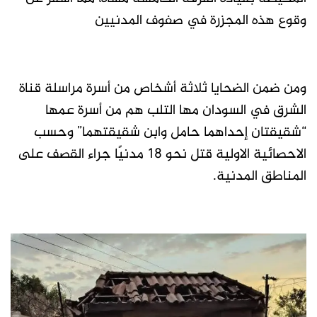
وقوع هذه المجزرة في صفوف المدنيين
ومن ضمن الضحايا ثلاثة أشخاص من أسرة مراسلة قناة
الشرق في السودان مها التلب هم من أسرة عمها
“شقيقتان إحداهما حامل وابن شقيقتهما” وحسب
الاحصائية الاولية قتل نحو 18 مدنيًا جراء القصف على
المناطق المدنية.